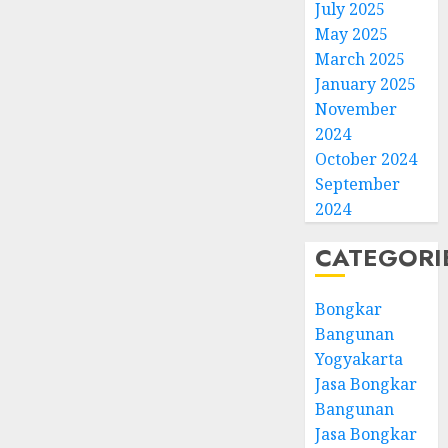
July 2025
May 2025
March 2025
January 2025
November
2024
October 2024
September
2024
CATEGORI
Bongkar
Bangunan
Yogyakarta
Jasa Bongkar
Bangunan
Jasa Bongkar