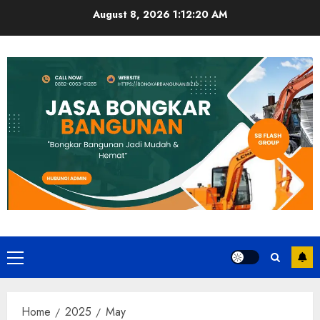
Skip
August 8, 2026
1:12:21 AM
to
content
Primary
Menu
Home
2025
May