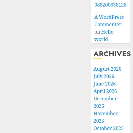
0882006381285
A WordPress
Commenter
on
Hello
world!
ARCHIVES
August 2026
July 2026
June 2026
April 2026
December
2025
November
2025
October 2025