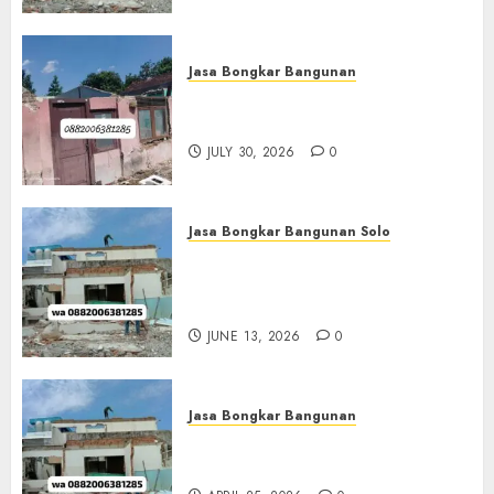
Jasa Bongkar Bangunan
Jasa Bongkar Bangunan
Bandung 0882006381285
JULY 30, 2026
0
Jasa Bongkar Bangunan Solo
Jasa Bongkar Banguan
Termurah Di Solo
0882006381285
JUNE 13, 2026
0
Jasa Bongkar Bangunan
Layanan Bongkar Bangunan
Jogja 0882006281285