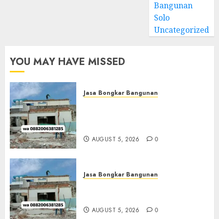
Bangunan
Solo
Uncategorized
YOU MAY HAVE MISSED
Jasa Bongkar Bangunan
Jasa Bongkar Bangunan
Termurah Di Surabaya
0882006381285
AUGUST 5, 2026
0
Jasa Bongkar Bangunan
Jasa Bongkar Bangunan
Purwokerto 0882006381285
AUGUST 5, 2026
0