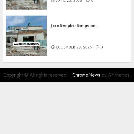
APRIL 25, 2026
0
Jasa Bongkar Bangunan
Jasa Bongkar Bangunan
Sleman 0882006381285
DECEMBER 20, 2025
0
Copyright © All rights reserved.
|
ChromeNews
by AF themes.