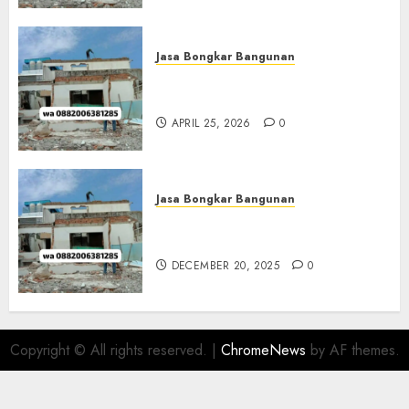
Jasa Bongkar Bangunan
Layanan Bongkar Bangunan
Jogja 0882006281285
APRIL 25, 2026
0
Jasa Bongkar Bangunan
Jasa Bongkar Bangunan
Sleman 0882006381285
DECEMBER 20, 2025
0
Copyright © All rights reserved.
|
ChromeNews
by AF themes.