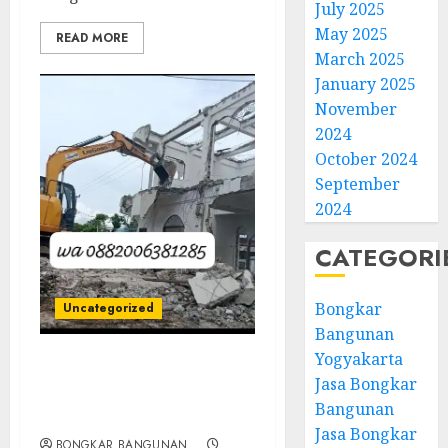
July 2025
May 2025
READ MORE
March 2025
January 2025
November
2024
October 2024
September
2024
CATEGORI
Bongkar
Uncategorized
Bangunan
Yogyakarta
Jasa Bongkar Bangunan
Jasa Bongkar
Kota Palembang
Bangunan
0882006381285
Jasa Bongkar
BONGKAR BANGUNAN