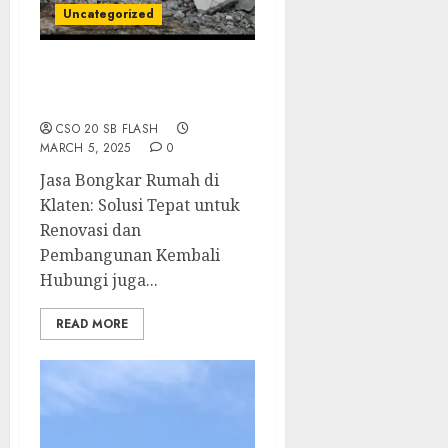
Uncategorized
Jasa Bongkar Rumah Di
Klaten 0882006382185
CSO 20 SB FLASH
MARCH 5, 2025
0
Jasa Bongkar Rumah di
Klaten: Solusi Tepat untuk
Renovasi dan
Pembangunan Kembali
Hubungi juga...
READ MORE