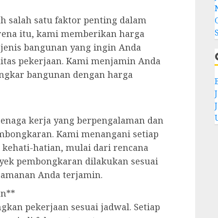
 salah satu faktor penting dalam
rena itu, kami memberikan harga
 jenis bangunan yang ingin Anda
itas pekerjaan. Kami menjamin Anda
ngkar bangunan dengan harga
tenaga kerja yang berpengalaman dan
embongkaran. Kami menangani setiap
kehati-hatian, mulai dari rencana
oyek pembongkaran dilakukan sesuai
eamanan Anda terjamin.
en**
kan pekerjaan sesuai jadwal. Setiap