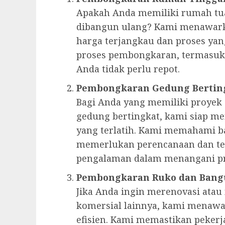
Apakah Anda memiliki rumah tua
dibangun ulang? Kami menawark
harga terjangkau dan proses ya
proses pembongkaran, termasuk
Anda tidak perlu repot.
Pembongkaran Gedung Bertin
Bagi Anda yang memiliki proyek
gedung bertingkat, kami siap m
yang terlatih. Kami memahami 
memerlukan perencanaan dan te
pengalaman dalam menangani pr
Pembongkaran Ruko dan Bang
Jika Anda ingin merenovasi at
komersial lainnya, kami menaw
efisien. Kami memastikan peker