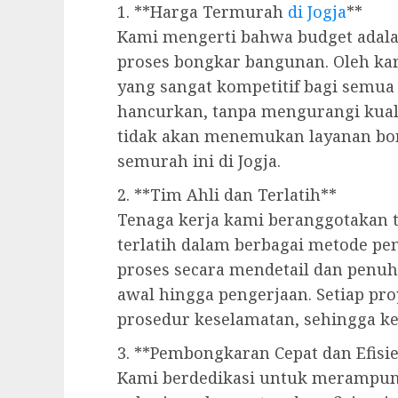
1. **Harga Termurah
di Jogja
**
Kami mengerti bahwa budget adalah
proses bongkar bangunan. Oleh ka
yang sangat kompetitif bagi semua
hancurkan, tanpa mengurangi kual
tidak akan menemukan layanan bo
semurah ini di Jogja.
2. **Tim Ahli dan Terlatih**
Tenaga kerja kami beranggotakan 
terlatih dalam berbagai metode p
proses secara mendetail dan penuh 
awal hingga pengerjaan. Setiap pr
prosedur keselamatan, sehingga k
3. **Pembongkaran Cepat dan Efisi
Kami berdedikasi untuk merampung