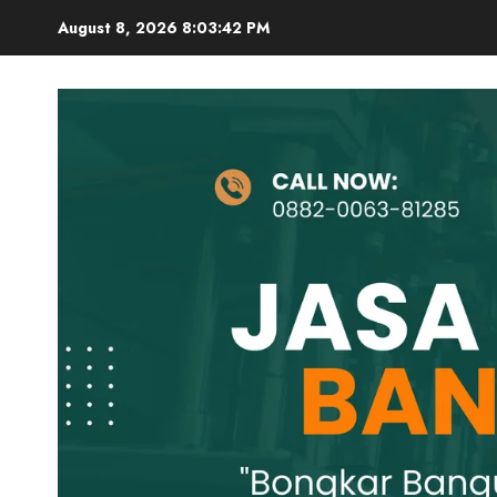
Skip
August 8, 2026
8:03:43 PM
to
content