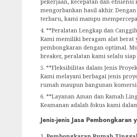
pekerjaan, kecepatan dan efisiensi
mengorbankan hasil akhir. Dengan 
terbaru, kami mampu mempercepa
4. **Peralatan Lengkap dan Canggi
Kami memiliki beragam alat berat
pembongkaran dengan optimal. Mula
breaker, peralatan kami selalu sia
5. **Fleksibilitas dalam Jenis Proye
Kami melayani berbagai jenis proy
rumah maupun bangunan komersia
6. **Layanan Aman dan Ramah Lin
Keamanan adalah fokus kami dalam
Jenis-jenis Jasa Pembongkaran
Pembongkaran Rumah Tingga