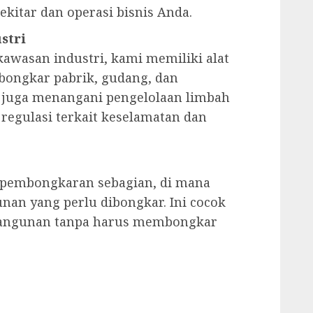
kitar dan operasi bisnis Anda.
stri
awasan industri, kami memiliki alat
ongkar pabrik, gudang, dan
i juga menangani pengelolaan limbah
egulasi terkait keselamatan dan
 pembongkaran sebagian, di mana
nan yang perlu dibongkar. Ini cocok
 bangunan tanpa harus membongkar