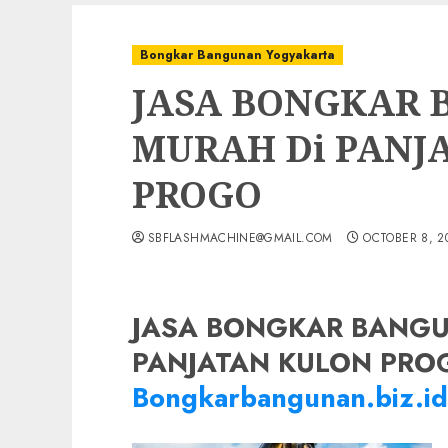
Bongkar Bangunan Yogyakarta
JASA BONGKAR
MURAH Di PANJ
PROGO
SBFLASHMACHINE@GMAIL.COM
OCTOBER 8, 2
JASA BONGKAR BANGU
PANJATAN KULON PROG
Bongkarbangunan.biz.id