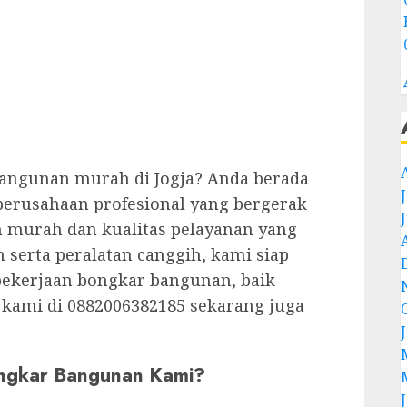
angunan murah di Jogja? Anda berada
 perusahaan profesional yang bergerak
 murah dan kualitas pelayanan yang
 serta peralatan canggih, kami siap
pekerjaan bongkar bangunan, baik
 kami di 0882006382185 sekarang juga
ongkar Bangunan Kami?