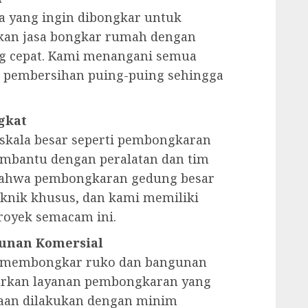
 yang ingin dibongkar untuk
an jasa bongkar rumah dengan
ng cepat. Kami menangani semua
 pembersihan puing-puing sehingga
gkat
 skala besar seperti pembongkaran
embantu dengan peralatan dan tim
bahwa pembongkaran gedung besar
knik khusus, dan kami memiliki
oyek semacam ini.
unan Komersial
au membongkar ruko dan bangunan
arkan layanan pembongkaran yang
jaan dilakukan dengan minim