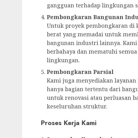
gangguan terhadap lingkungan se
Pembongkaran Bangunan Indu
Untuk proyek pembongkaran di k
berat yang memadai untuk memb
bangunan industri lainnya. Kam
berbahaya dan mematuhi semua r
lingkungan.
Pembongkaran Parsial
Kami juga menyediakan layanan
hanya bagian tertentu dari bangu
untuk renovasi atau perluasan
keseluruhan struktur.
Proses Kerja Kami