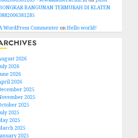
BONGKAR BANGUNAN TERMURAH DI KLATEN
0882006381285
A WordPress Commenter
on
Hello world!
ARCHIVES
August 2026
July 2026
June 2026
April 2026
December 2025
November 2025
October 2025
July 2025
May 2025
March 2025
January 2025