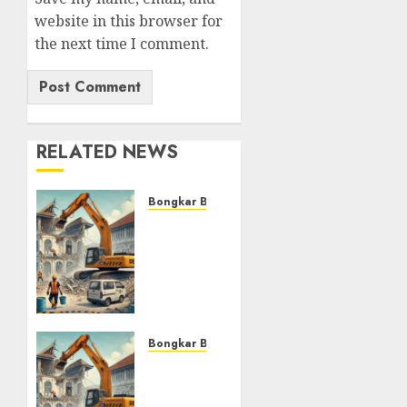
website in this browser for
the next time I comment.
RELATED NEWS
Bongkar Bangunan Yogyakarta
JASA
BONGKAR
BANGUNAN
TERMURAH
DAN
TERCEPAT
Di
Bongkar Bangunan Yogyakarta
GONDOMANAN
JASA
JOGJAKARTA
BONGKAR
RUMAH