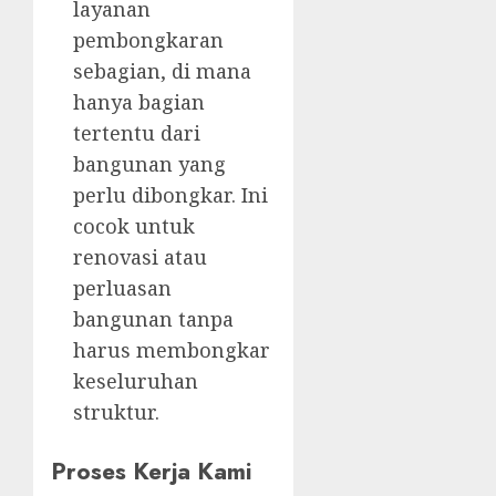
layanan
pembongkaran
sebagian, di mana
hanya bagian
tertentu dari
bangunan yang
perlu dibongkar. Ini
cocok untuk
renovasi atau
perluasan
bangunan tanpa
harus membongkar
keseluruhan
struktur.
Proses Kerja Kami