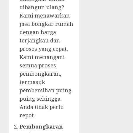
dibangun ulang?
Kami menawarkan
jasa bongkar rumah
dengan harga
terjangkau dan
proses yang cepat.
Kami menangani
semua proses
pembongkaran,
termasuk
pembersihan puing-
puing sehingga
Anda tidak perlu
repot.
Pembongkaran