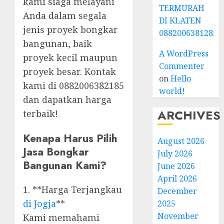
kami siaga melayani
TERMURAH
Anda dalam segala
DI KLATEN
jenis proyek bongkar
0882006381285
bangunan, baik
A WordPress
proyek kecil maupun
Commenter
proyek besar. Kontak
on
Hello
kami di 0882006382185
world!
dan dapatkan harga
ARCHIVES
terbaik!
Kenapa Harus Pilih
August 2026
Jasa Bongkar
July 2026
Bangunan Kami?
June 2026
April 2026
1. **Harga Terjangkau
December
di Jogja
**
2025
November
Kami memahami