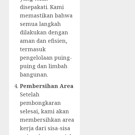
disepakati. Kami
memastikan bahwa
semua langkah
dilakukan dengan
aman dan efisien,
termasuk
pengelolaan puing-
puing dan limbah
bangunan.
Pembersihan Area
Setelah
pembongkaran
selesai, kami akan
membersihkan area
kerja dari sisa-sisa