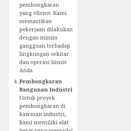
pembongkaran
yang efisien. Kami
memastikan
pekerjaan dilakukan
dengan minim
gangguan terhadap
lingkungan sekitar
dan operasi bisnis
Anda.
Pembongkaran
Bangunan Industri
Untuk proyek
pembongkaran di
kawasan industri,
kami memiliki alat
berat yang memadai