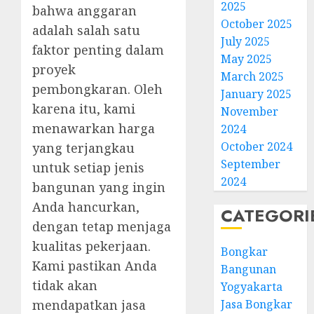
2025
bahwa anggaran
October 2025
adalah salah satu
July 2025
faktor penting dalam
May 2025
proyek
March 2025
pembongkaran. Oleh
January 2025
karena itu, kami
November
menawarkan harga
2024
October 2024
yang terjangkau
September
untuk setiap jenis
2024
bangunan yang ingin
Anda hancurkan,
CATEGORI
dengan tetap menjaga
kualitas pekerjaan.
Bongkar
Kami pastikan Anda
Bangunan
tidak akan
Yogyakarta
mendapatkan jasa
Jasa Bongkar