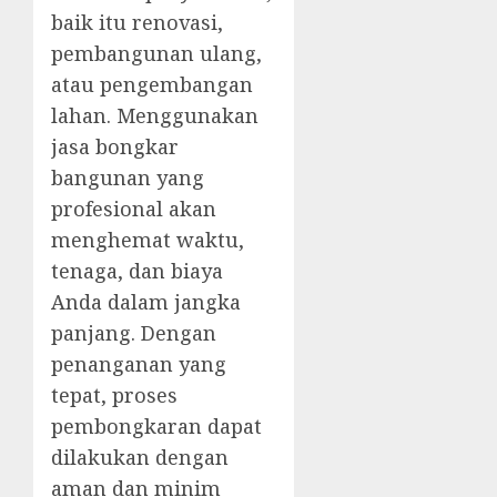
baik itu renovasi,
pembangunan ulang,
atau pengembangan
lahan. Menggunakan
jasa bongkar
bangunan yang
profesional akan
menghemat waktu,
tenaga, dan biaya
Anda dalam jangka
panjang. Dengan
penanganan yang
tepat, proses
pembongkaran dapat
dilakukan dengan
aman dan minim