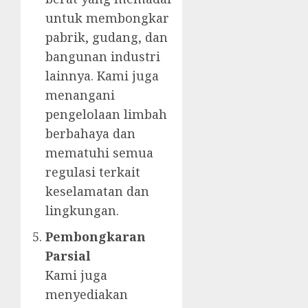
untuk membongkar
pabrik, gudang, dan
bangunan industri
lainnya. Kami juga
menangani
pengelolaan limbah
berbahaya dan
mematuhi semua
regulasi terkait
keselamatan dan
lingkungan.
Pembongkaran
Parsial
Kami juga
menyediakan