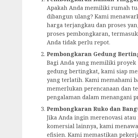
Apakah Anda memiliki rumah tua
dibangun ulang? Kami menawark
harga terjangkau dan proses ya
proses pembongkaran, termasuk
Anda tidak perlu repot.
Pembongkaran Gedung Bertin
Bagi Anda yang memiliki proyek
gedung bertingkat, kami siap m
yang terlatih. Kami memahami 
memerlukan perencanaan dan te
pengalaman dalam menangani pr
Pembongkaran Ruko dan Bang
Jika Anda ingin merenovasi at
komersial lainnya, kami menaw
efisien. Kami memastikan peker