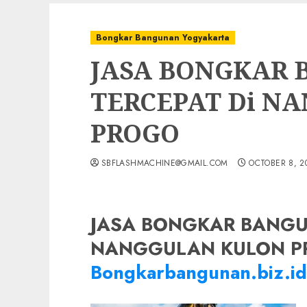
Bongkar Bangunan Yogyakarta
JASA BONGKAR
TERCEPAT Di N
PROGO
SBFLASHMACHINE@GMAIL.COM
OCTOBER 8, 2
JASA BONGKAR BANGU
NANGGULAN KULON PR
Bongkarbangunan.biz.id