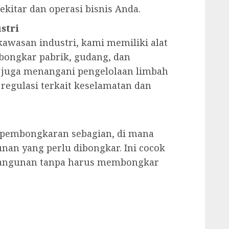
kitar dan operasi bisnis Anda.
stri
awasan industri, kami memiliki alat
ongkar pabrik, gudang, dan
i juga menangani pengelolaan limbah
egulasi terkait keselamatan dan
 pembongkaran sebagian, di mana
nan yang perlu dibongkar. Ini cocok
 bangunan tanpa harus membongkar