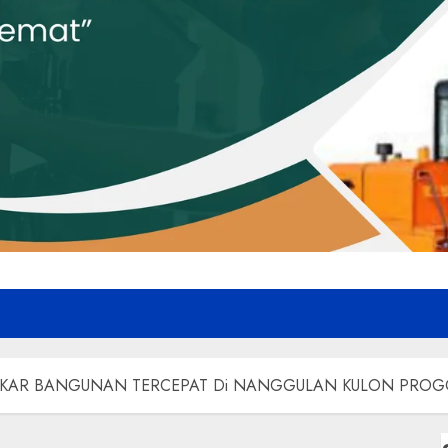
KAR BANGUNAN TERCEPAT Di NANGGULAN KULON PRO