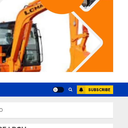
SUBSCRIBE
GO