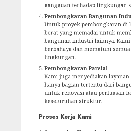
gangguan terhadap lingkungan se
Pembongkaran Bangunan Indu
Untuk proyek pembongkaran di k
berat yang memadai untuk memb
bangunan industri lainnya. Kam
berbahaya dan mematuhi semua r
lingkungan.
Pembongkaran Parsial
Kami juga menyediakan layanan
hanya bagian tertentu dari bangu
untuk renovasi atau perluasan
keseluruhan struktur.
Proses Kerja Kami