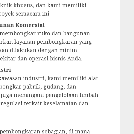
knik khusus, dan kami memiliki
oyek semacam ini.
unan Komersial
au membongkar ruko dan bangunan
arkan layanan pembongkaran yang
jaan dilakukan dengan minim
kitar dan operasi bisnis Anda.
stri
awasan industri, kami memiliki alat
ongkar pabrik, gudang, dan
i juga menangani pengelolaan limbah
egulasi terkait keselamatan dan
 pembongkaran sebagian, di mana