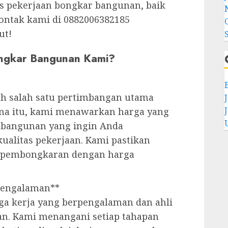
s pekerjaan bongkar bangunan, baik
Kontak kami di 0882006382185
ut!
ongkar Bangunan Kami?
h salah satu pertimbangan utama
na itu, kami menawarkan harga yang
s bangunan yang ingin Anda
ualitas pekerjaan. Kami pastikan
a pembongkaran dengan harga
rpengalaman**
aga kerja yang berpengalaman dan ahli
. Kami menangani setiap tahapan