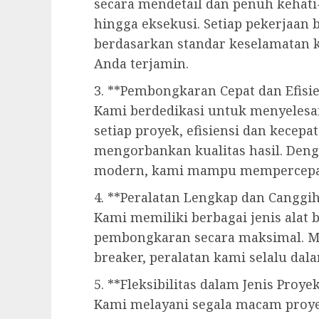
secara mendetail dan penuh kehati-
hingga eksekusi. Setiap pekerjaan
berdasarkan standar keselamatan k
Anda terjamin.
3. **Pembongkaran Cepat dan Efisi
Kami berdedikasi untuk menyelesa
setiap proyek, efisiensi dan kecep
mengorbankan kualitas hasil. Deng
modern, kami mampu mempercepat
4. **Peralatan Lengkap dan Canggi
Kami memiliki berbagai jenis alat
pembongkaran secara maksimal. Mul
breaker, peralatan kami selalu dal
5. **Fleksibilitas dalam Jenis Proye
Kami melayani segala macam proy