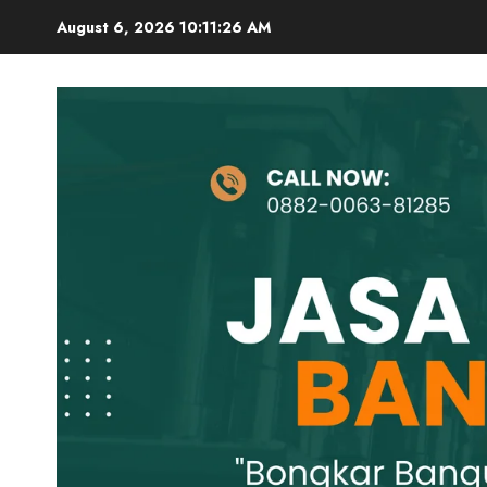
Skip
August 6, 2026
10:11:27 AM
to
content