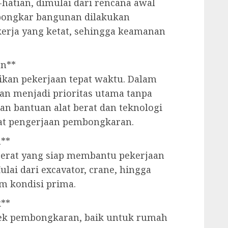
hatian, dimulai dari rencana awal
 bongkar bangunan dilakukan
erja yang ketat, sehingga keamanan
en**
ikan pekerjaan tepat waktu. Dalam
atan menjadi prioritas utama tanpa
an bantuan alat berat dan teknologi
 pengerjaan pembongkaran.
h**
 berat yang siap membantu pekerjaan
ai dari excavator, crane, hingga
am kondisi prima.
k**
ek pembongkaran, baik untuk rumah