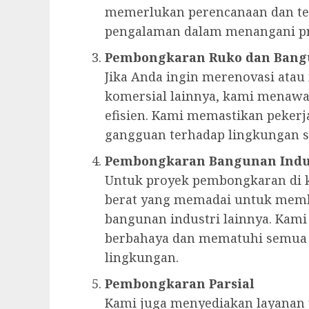
memerlukan perencanaan dan te
pengalaman dalam menangani pr
Pembongkaran Ruko dan Bang
Jika Anda ingin merenovasi at
komersial lainnya, kami menaw
efisien. Kami memastikan peker
gangguan terhadap lingkungan se
Pembongkaran Bangunan Indu
Untuk proyek pembongkaran di k
berat yang memadai untuk memb
bangunan industri lainnya. Kam
berbahaya dan mematuhi semua r
lingkungan.
Pembongkaran Parsial
Kami juga menyediakan layanan