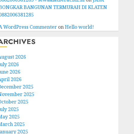
BONGKAR BANGUNAN TERMURAH DI KLATEN
0882006381285
A WordPress Commenter
on
Hello world!
ARCHIVES
August 2026
July 2026
June 2026
April 2026
December 2025
November 2025
October 2025
July 2025
May 2025
March 2025
January 2025