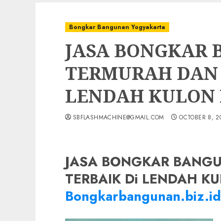
Bongkar Bangunan Yogyakarta
JASA BONGKAR
TERMURAH DAN 
LENDAH KULON
SBFLASHMACHINE@GMAIL.COM
OCTOBER 8, 2
JASA BONGKAR BANG
TERBAIK Di LENDAH KU
Bongkarbangunan.biz.id