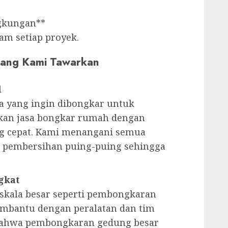
gkungan**
am setiap proyek.
 yang Kami Tawarkan
l
 yang ingin dibongkar untuk
an jasa bongkar rumah dengan
ng cepat. Kami menangani semua
 pembersihan puing-puing sehingga
gkat
 skala besar seperti pembongkaran
embantu dengan peralatan dan tim
bahwa pembongkaran gedung besar