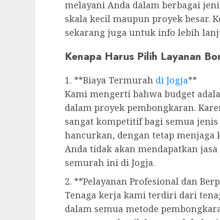
melayani Anda dalam berbagai jeni
skala kecil maupun proyek besar. 
sekarang juga untuk info lebih lanj
Kenapa Harus Pilih Layanan B
1. **Biaya Termurah
di Jogja
**
Kami mengerti bahwa budget adala
dalam proyek pembongkaran. Kare
sangat kompetitif bagi semua jeni
hancurkan, dengan tetap menjaga k
Anda tidak akan mendapatkan jas
semurah ini di Jogja.
2. **Pelayanan Profesional dan Be
Tenaga kerja kami terdiri dari ten
dalam semua metode pembongkaran