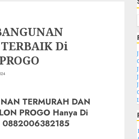
 BANGUNAN
TERBAIK Di
 PROGO
024
UNAN TERMURAH DAN
LON PROGO Hanya Di
0882006382185