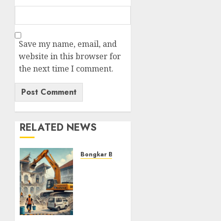
Save my name, email, and
website in this browser for
the next time I comment.
RELATED NEWS
Bongkar Bangunan Yogyakarta
JASA
BONGKAR
BANGUNAN
TERMURAH
DAN
TERCEPAT