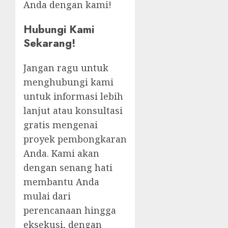
Anda dengan kami!
Hubungi Kami
Sekarang!
Jangan ragu untuk
menghubungi kami
untuk informasi lebih
lanjut atau konsultasi
gratis mengenai
proyek pembongkaran
Anda. Kami akan
dengan senang hati
membantu Anda
mulai dari
perencanaan hingga
eksekusi, dengan