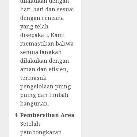
dilakukan dengan
hati-hati dan sesuai
dengan rencana
yang telah
disepakati. Kami
memastikan bahwa
semua langkah
dilakukan dengan
aman dan efisien,
termasuk
pengelolaan puing-
puing dan limbah
bangunan.
Pembersihan Area
Setelah
pembongkaran