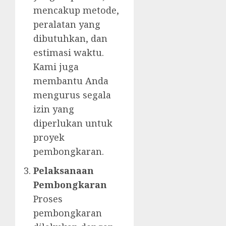
mencakup metode,
peralatan yang
dibutuhkan, dan
estimasi waktu.
Kami juga
membantu Anda
mengurus segala
izin yang
diperlukan untuk
proyek
pembongkaran.
Pelaksanaan
Pembongkaran
Proses
pembongkaran