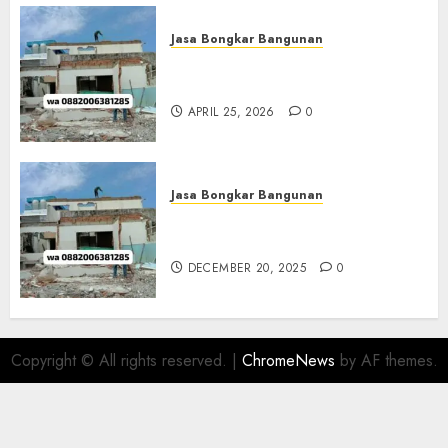
Jasa Bongkar Bangunan
Layanan Bongkar Bangunan
Jogja 0882006281285
APRIL 25, 2026
0
Jasa Bongkar Bangunan
Jasa Bongkar Bangunan
Sleman 0882006381285
DECEMBER 20, 2025
0
Copyright © All rights reserved.
|
ChromeNews
by AF themes.