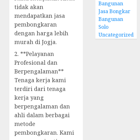
Bangunan
tidak akan
Jasa Bongkar
mendapatkan jasa
Bangunan
pembongkaran
Solo
dengan harga lebih
Uncategorized
murah di Jogja.
2. **Pelayanan
Profesional dan
Berpengalaman**
Tenaga kerja kami
terdiri dari tenaga
kerja yang
berpengalaman dan
ahli dalam berbagai
metode
pembongkaran. Kami