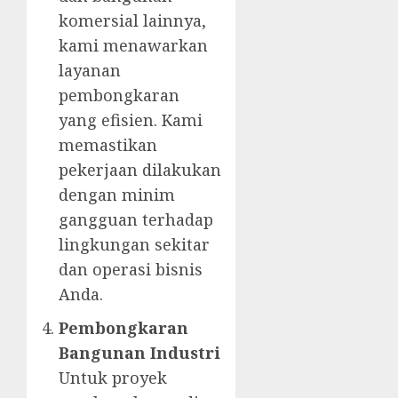
komersial lainnya,
kami menawarkan
layanan
pembongkaran
yang efisien. Kami
memastikan
pekerjaan dilakukan
dengan minim
gangguan terhadap
lingkungan sekitar
dan operasi bisnis
Anda.
Pembongkaran
Bangunan Industri
Untuk proyek