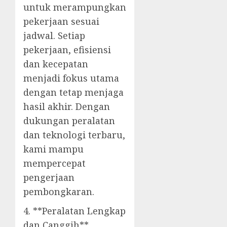
untuk merampungkan
pekerjaan sesuai
jadwal. Setiap
pekerjaan, efisiensi
dan kecepatan
menjadi fokus utama
dengan tetap menjaga
hasil akhir. Dengan
dukungan peralatan
dan teknologi terbaru,
kami mampu
mempercepat
pengerjaan
pembongkaran.
4. **Peralatan Lengkap
dan Canggih**