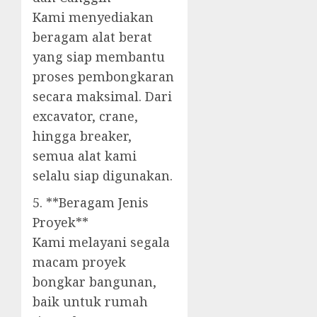
Kami menyediakan
beragam alat berat
yang siap membantu
proses pembongkaran
secara maksimal. Dari
excavator, crane,
hingga breaker,
semua alat kami
selalu siap digunakan.
5. **Beragam Jenis
Proyek**
Kami melayani segala
macam proyek
bongkar bangunan,
baik untuk rumah