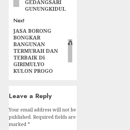
GEDANGSARI
GUNUNGKIDUL
Next
JASA BORONG
Next
BONGKAR
post:
BANGUNAN
TERMURAH DAN
TERBAIK Di
GIRIMULYO
KULON PROGO
Leave a Reply
Your email address will not be
published.
Required fields are
marked
*