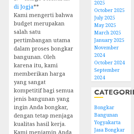
2025
di Jogja
**
October 2025
Kami mengerti bahwa
July 2025
budget merupakan
May 2025
salah satu
March 2025
pertimbangan utama
January 2025
November
dalam proses bongkar
2024
bangunan. Oleh
October 2024
karena itu, kami
September
memberikan harga
2024
yang sangat
kompetitif bagi semua
CATEGORI
jenis bangunan yang
ingin Anda bongkar,
Bongkar
Bangunan
dengan tetap menjaga
Yogyakarta
kualitas hasil kerja.
Jasa Bongkar
Kami menjamin Anda