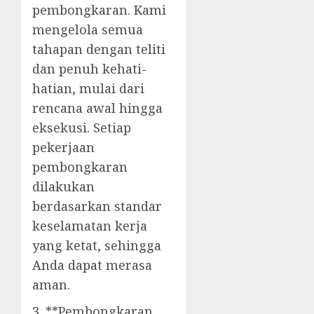
pembongkaran. Kami
mengelola semua
tahapan dengan teliti
dan penuh kehati-
hatian, mulai dari
rencana awal hingga
eksekusi. Setiap
pekerjaan
pembongkaran
dilakukan
berdasarkan standar
keselamatan kerja
yang ketat, sehingga
Anda dapat merasa
aman.
3. **Pembongkaran