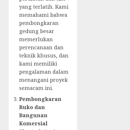
yang terlatih. Kami
memahami bahwa
pembongkaran
gedung besar
memerlukan
perencanaan dan
teknik khusus, dan
kami memiliki
pengalaman dalam
menangani proyek
semacam ini.
Pembongkaran
Ruko dan
Bangunan
Komersial