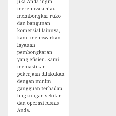
Jika Anda ingin
merenovasi atau
membongkar ruko
dan bangunan
komersial lainnya,
kami menawarkan
layanan
pembongkaran
yang efisien. Kami
memastikan
pekerjaan dilakukan
dengan minim
gangguan terhadap
lingkungan sekitar
dan operasi bisnis
Anda.