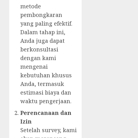
metode
pembongkaran
yang paling efektif.
Dalam tahap ini,
Anda juga dapat
berkonsultasi
dengan kami
mengenai
kebutuhan khusus
Anda, termasuk
estimasi biaya dan
waktu pengerjaan.
Perencanaan dan
Izin
Setelah survey, kami