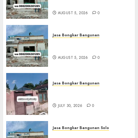
0882006381285
AUGUST 5, 2026
0
Jasa Bongkar Bangunan
Jasa Bongkar Bangunan
Purwokerto 0882006381285
AUGUST 5, 2026
0
Jasa Bongkar Bangunan
Jasa Bongkar Bangunan
Bandung 0882006381285
JULY 30, 2026
0
Jasa Bongkar Bangunan Solo
Jasa Bongkar Banguan