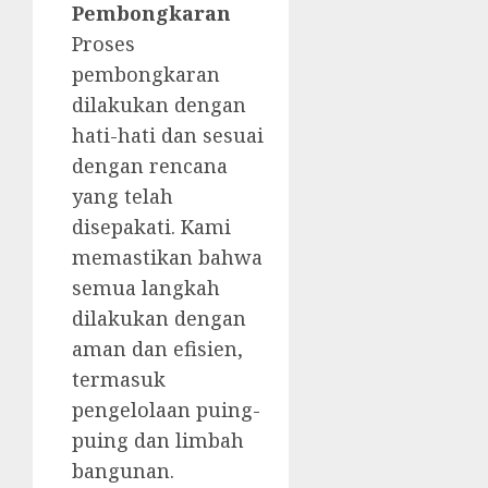
Pembongkaran
Proses
pembongkaran
dilakukan dengan
hati-hati dan sesuai
dengan rencana
yang telah
disepakati. Kami
memastikan bahwa
semua langkah
dilakukan dengan
aman dan efisien,
termasuk
pengelolaan puing-
puing dan limbah
bangunan.