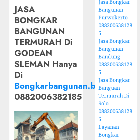
Jasa Bongkar
JASA
Bangunan
Purwokerto
BONGKAR
088200638128
BANGUNAN
5
TERMURAH Di
Jasa Bongkar
Bangunan
GODEAN
Bandung
SLEMAN Hanya
088200638128
5
Di
Jasa Bongkar
Bongkarbangunan.biz.id
Banguan
0882006382185
Termurah Di
Solo
088200638128
5
Layanan
Bongkar