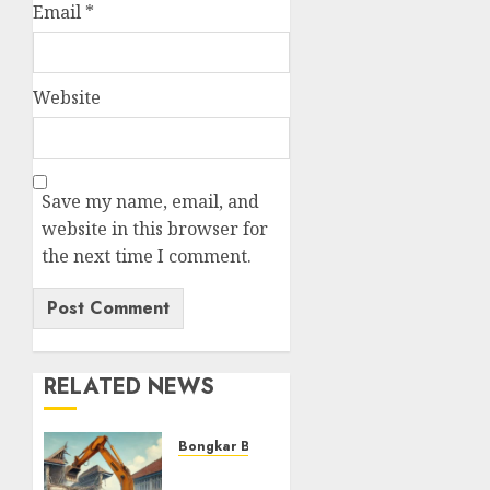
Email
*
Website
Save my name, email, and
website in this browser for
the next time I comment.
RELATED NEWS
Bongkar Bangunan Yogyakarta
JASA