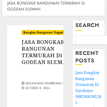
JASA BONGKAR BANGUNAN TERMURAH Di
GODEAN SLEMAN
SEARCH
Bongkar Bangunan Yogyakarta
JASA BONGKAR
BANGUNAN
RECENT
TERMURAH Di
POSTS
GODEAN SLEMAN
Jasa Bongkar
Bangunan
SBFLASHMACHINE@GMAIL.COM
Termurah Di
OCTOBER 8, 2024
Surabaya
088200638128
5