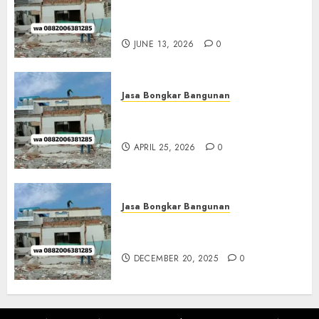
Termurah Di Solo
0882006381285
JUNE 13, 2026
0
Jasa Bongkar Bangunan
Layanan Bongkar Bangunan
Jogja 0882006281285
APRIL 25, 2026
0
Jasa Bongkar Bangunan
Jasa Bongkar Bangunan
Sleman 0882006381285
DECEMBER 20, 2025
0