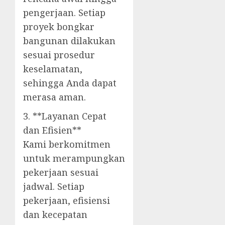
pengerjaan. Setiap
proyek bongkar
bangunan dilakukan
sesuai prosedur
keselamatan,
sehingga Anda dapat
merasa aman.
3. **Layanan Cepat
dan Efisien**
Kami berkomitmen
untuk merampungkan
pekerjaan sesuai
jadwal. Setiap
pekerjaan, efisiensi
dan kecepatan