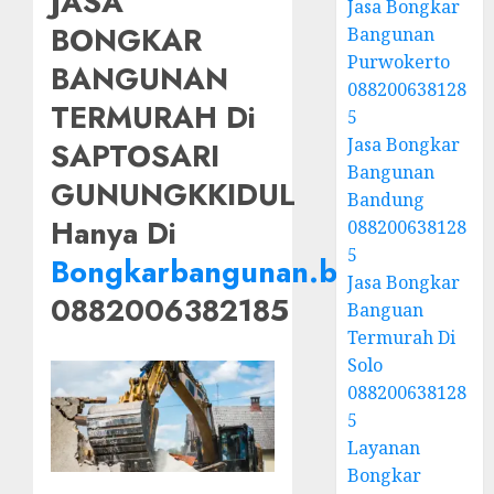
JASA
Jasa Bongkar
BONGKAR
Bangunan
Purwokerto
BANGUNAN
088200638128
TERMURAH Di
5
Jasa Bongkar
SAPTOSARI
Bangunan
GUNUNGKKIDUL
Bandung
Hanya Di
088200638128
5
Bongkarbangunan.biz.id
Jasa Bongkar
0882006382185
Banguan
Termurah Di
Solo
088200638128
5
Layanan
Bongkar