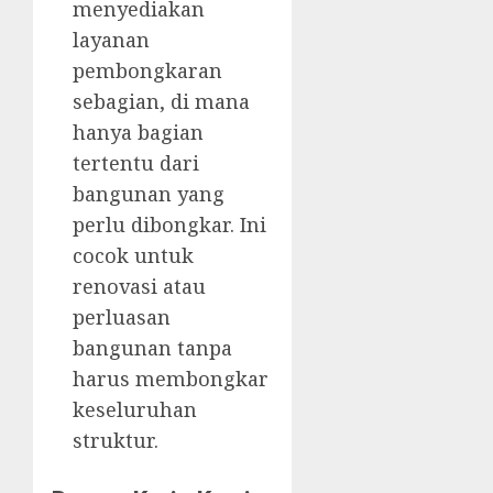
menyediakan
layanan
pembongkaran
sebagian, di mana
hanya bagian
tertentu dari
bangunan yang
perlu dibongkar. Ini
cocok untuk
renovasi atau
perluasan
bangunan tanpa
harus membongkar
keseluruhan
struktur.