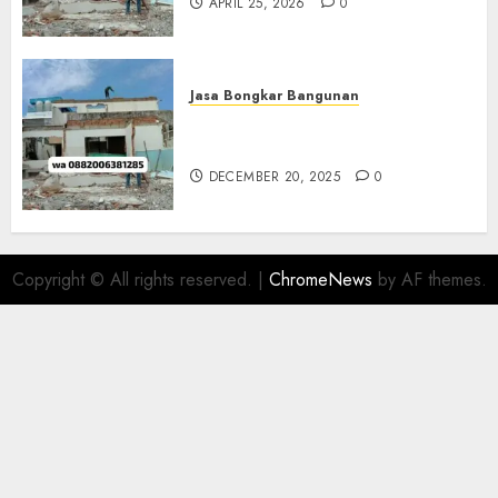
APRIL 25, 2026
0
Jasa Bongkar Bangunan
Jasa Bongkar Bangunan
Sleman 0882006381285
DECEMBER 20, 2025
0
Copyright © All rights reserved.
|
ChromeNews
by AF themes.