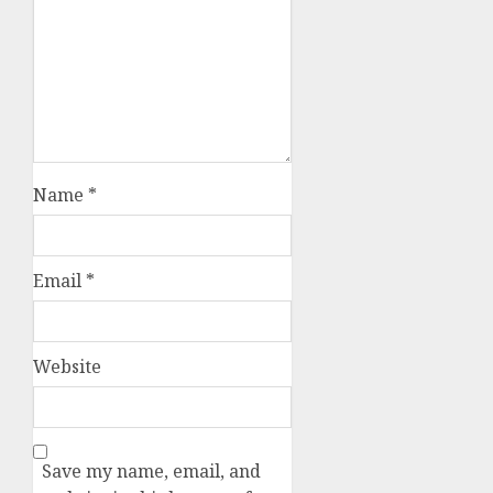
Name
*
Email
*
Website
Save my name, email, and