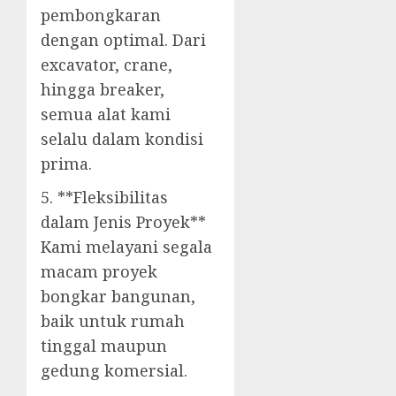
pembongkaran
dengan optimal. Dari
excavator, crane,
hingga breaker,
semua alat kami
selalu dalam kondisi
prima.
5. **Fleksibilitas
dalam Jenis Proyek**
Kami melayani segala
macam proyek
bongkar bangunan,
baik untuk rumah
tinggal maupun
gedung komersial.