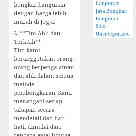
Bangunan
bongkar bangunan
Jasa Bongkar
dengan harga lebih
Bangunan
murah di Jogja.
Solo
2. **Tim Ahli dan
Uncategorized
Terlatih**
Tim kami
beranggotakan orang-
orang berpengalaman
dan ahli dalam semua
metode
pembongkaran. Kami
menangani setiap
tahapan secara
mendetail dan hati-
hati, dimulai dari
rencana awal hingga