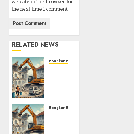
website in this browser for
the next time I comment.
RELATED NEWS
Bongkar Bangunan Yogyakarta
JASA
BONGKAR
BANGUNAN
TERMURAH
DAN
TERCEPAT
Di
Bongkar Bangunan Yogyakarta
GONDOMANAN
JASA
JOGJAKARTA
BONGKAR
RUMAH
OCTOBER