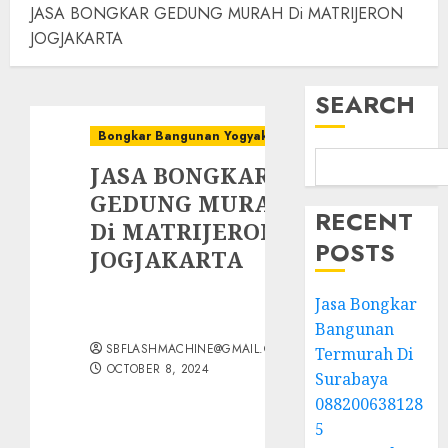
JASA BONGKAR GEDUNG MURAH Di MATRIJERON
JOGJAKARTA
SEARCH
Bongkar Bangunan Yogyakarta
JASA BONGKAR
GEDUNG MURAH
RECENT
Di MATRIJERON
POSTS
JOGJAKARTA
Jasa Bongkar
Bangunan
SBFLASHMACHINE@GMAIL.COM
Termurah Di
OCTOBER 8, 2024
Surabaya
088200638128
5