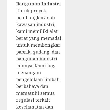
Bangunan Industri
Untuk proyek
pembongkaran di
kawasan industri,
kami memiliki alat
berat yang memadai
untuk membongkar
pabrik, gudang, dan
bangunan industri
lainnya. Kami juga
menangani
pengelolaan limbah
berbahaya dan
mematuhi semua
regulasi terkait
keselamatan dan