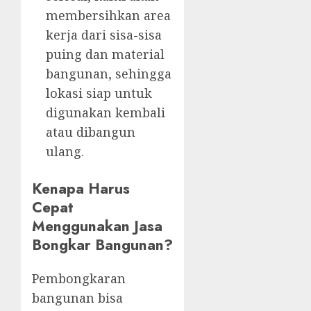
membersihkan area
kerja dari sisa-sisa
puing dan material
bangunan, sehingga
lokasi siap untuk
digunakan kembali
atau dibangun
ulang.
Kenapa Harus
Cepat
Menggunakan Jasa
Bongkar Bangunan?
Pembongkaran
bangunan bisa