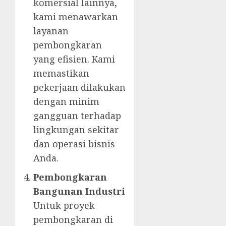
komersial lainnya,
kami menawarkan
layanan
pembongkaran
yang efisien. Kami
memastikan
pekerjaan dilakukan
dengan minim
gangguan terhadap
lingkungan sekitar
dan operasi bisnis
Anda.
Pembongkaran
Bangunan Industri
Untuk proyek
pembongkaran di