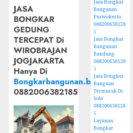
Jasa Bongkar
JASA
Bangunan
Purwokerto
BONGKAR
088200638128
GEDUNG
5
TERCEPAT Di
Jasa Bongkar
Bangunan
WIROBRAJAN
Bandung
JOGJAKARTA
088200638128
5
Hanya Di
Jasa Bongkar
Bongkarbangunan.biz.id
Banguan
0882006382185
Termurah Di
Solo
088200638128
5
Layanan
Bongkar