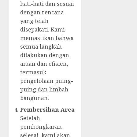
hati-hati dan sesuai
dengan rencana
yang telah
disepakati. Kami
memastikan bahwa
semua langkah
dilakukan dengan
aman dan efisien,
termasuk
pengelolaan puing-
puing dan limbah
bangunan.
Pembersihan Area
Setelah
pembongkaran
selesai, kami akan