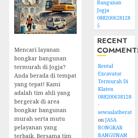
Bangunan
Jogja
088200628128
5
RECENT
COMMENT
Mencari layanan
bongkar bangunan
Rental
termurah di Jogja?
Excavator
Anda berada di tempat
Termurah Di
yang tepat! Kami
Klaten
adalah tim ahli yang
0882006381285
bergerak di area
-
bongkar bangunan
sewaalatberat.bi
murah serta mutu
on
JASA
pelayanan yang
BONGKAR
BANGUNAN
terbaik. Bersama tim