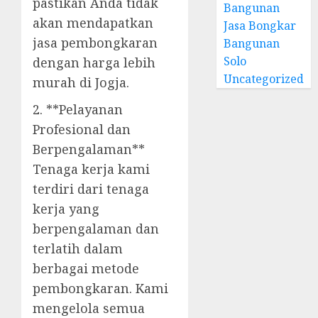
pastikan Anda tidak
Bangunan
akan mendapatkan
Jasa Bongkar
jasa pembongkaran
Bangunan
Solo
dengan harga lebih
Uncategorized
murah di Jogja.
2. **Pelayanan
Profesional dan
Berpengalaman**
Tenaga kerja kami
terdiri dari tenaga
kerja yang
berpengalaman dan
terlatih dalam
berbagai metode
pembongkaran. Kami
mengelola semua