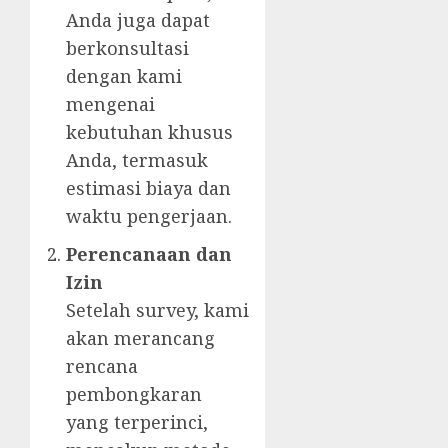
Anda juga dapat
berkonsultasi
dengan kami
mengenai
kebutuhan khusus
Anda, termasuk
estimasi biaya dan
waktu pengerjaan.
Perencanaan dan
Izin
Setelah survey, kami
akan merancang
rencana
pembongkaran
yang terperinci,