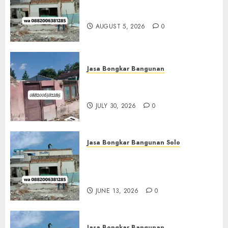
Jasa Bongkar Bangunan
Purwokerto 0882006381285
AUGUST 5, 2026
0
Jasa Bongkar Bangunan
Jasa Bongkar Bangunan
Bandung 0882006381285
JULY 30, 2026
0
Jasa Bongkar Bangunan Solo
Jasa Bongkar Banguan
Termurah Di Solo
0882006381285
JUNE 13, 2026
0
Jasa Bongkar Bangunan