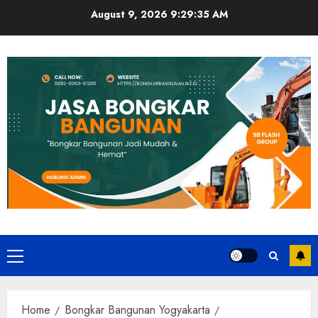
Skip
August 9, 2026
9:29:36 AM
to
content
Primary
Menu
Home
Bongkar Bangunan Yogyakarta