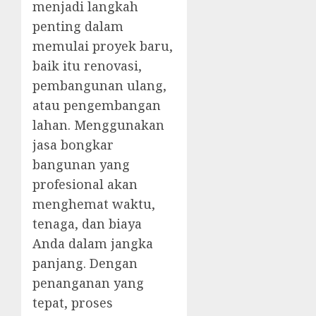
menjadi langkah
penting dalam
memulai proyek baru,
baik itu renovasi,
pembangunan ulang,
atau pengembangan
lahan. Menggunakan
jasa bongkar
bangunan yang
profesional akan
menghemat waktu,
tenaga, dan biaya
Anda dalam jangka
panjang. Dengan
penanganan yang
tepat, proses