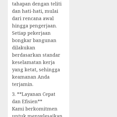
tahapan dengan teliti
dan hati-hati, mulai
dari rencana awal
hingga pengerjaan.
Setiap pekerjaan
bongkar bangunan
dilakukan
berdasarkan standar
keselamatan kerja
yang ketat, sehingga
keamanan Anda
terjamin.
3. **Layanan Cepat
dan Efisien**
Kami berkomitmen
untuk menyelesaikan