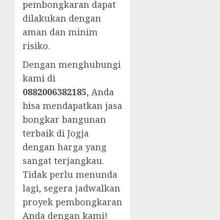
pembongkaran dapat
dilakukan dengan
aman dan minim
risiko.
Dengan menghubungi
kami di
0882006382185
, Anda
bisa mendapatkan jasa
bongkar bangunan
terbaik di Jogja
dengan harga yang
sangat terjangkau.
Tidak perlu menunda
lagi, segera jadwalkan
proyek pembongkaran
Anda dengan kami!