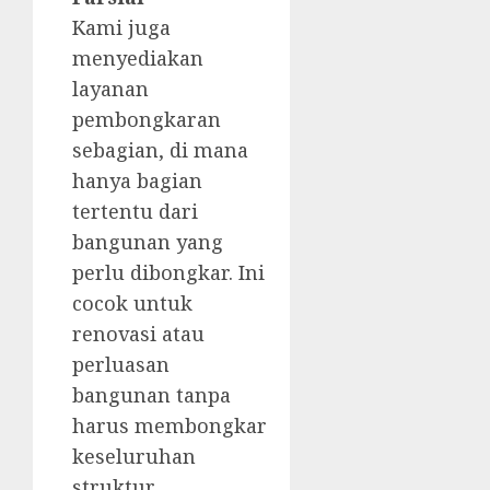
Kami juga
menyediakan
layanan
pembongkaran
sebagian, di mana
hanya bagian
tertentu dari
bangunan yang
perlu dibongkar. Ini
cocok untuk
renovasi atau
perluasan
bangunan tanpa
harus membongkar
keseluruhan
struktur.