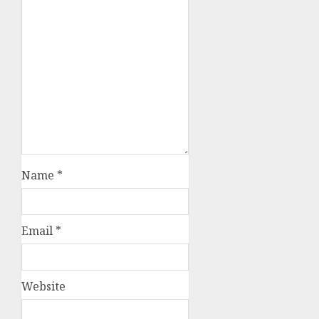
Name
*
Email
*
Website