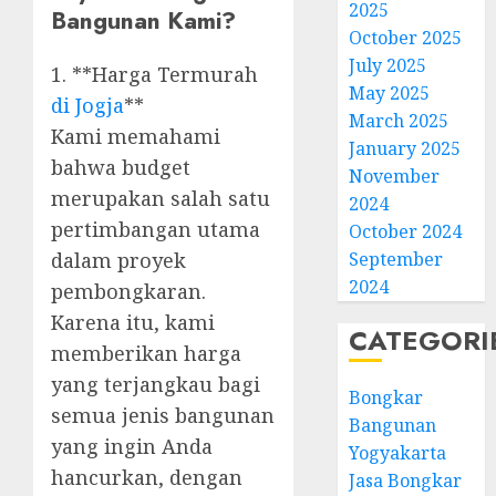
2025
Bangunan Kami?
October 2025
July 2025
1. **Harga Termurah
May 2025
di Jogja
**
March 2025
Kami memahami
January 2025
bahwa budget
November
merupakan salah satu
2024
pertimbangan utama
October 2024
September
dalam proyek
2024
pembongkaran.
Karena itu, kami
CATEGORI
memberikan harga
yang terjangkau bagi
Bongkar
semua jenis bangunan
Bangunan
yang ingin Anda
Yogyakarta
hancurkan, dengan
Jasa Bongkar