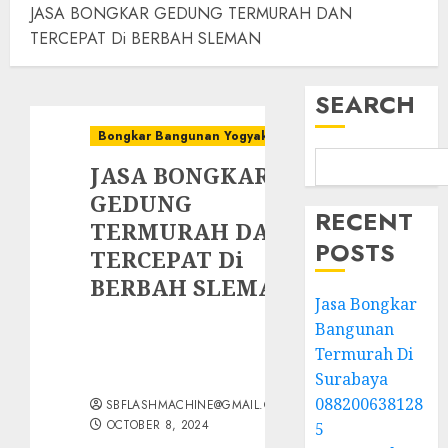
JASA BONGKAR GEDUNG TERMURAH DAN
TERCEPAT Di BERBAH SLEMAN
SEARCH
Bongkar Bangunan Yogyakarta
JASA BONGKAR
GEDUNG
RECENT
TERMURAH DAN
POSTS
TERCEPAT Di
BERBAH SLEMAN
Jasa Bongkar
Bangunan
Termurah Di
Surabaya
088200638128
SBFLASHMACHINE@GMAIL.COM
OCTOBER 8, 2024
5