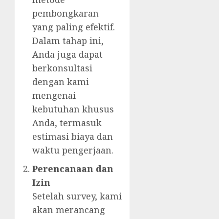
pembongkaran
yang paling efektif.
Dalam tahap ini,
Anda juga dapat
berkonsultasi
dengan kami
mengenai
kebutuhan khusus
Anda, termasuk
estimasi biaya dan
waktu pengerjaan.
Perencanaan dan
Izin
Setelah survey, kami
akan merancang