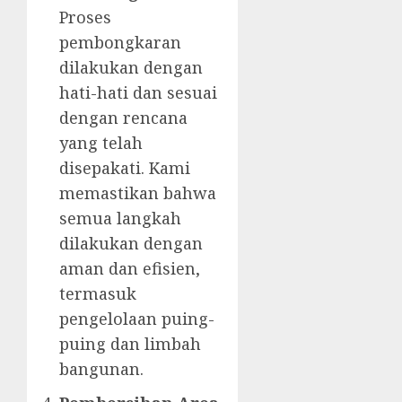
Proses
pembongkaran
dilakukan dengan
hati-hati dan sesuai
dengan rencana
yang telah
disepakati. Kami
memastikan bahwa
semua langkah
dilakukan dengan
aman dan efisien,
termasuk
pengelolaan puing-
puing dan limbah
bangunan.