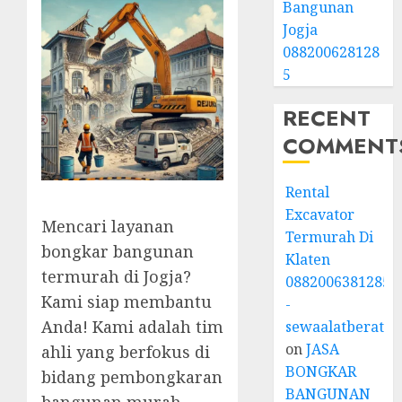
Bangunan
Jogja
088200628128
5
RECENT
COMMENT
Rental
Excavator
Mencari layanan
Termurah Di
bongkar bangunan
Klaten
termurah di Jogja?
0882006381285
Kami siap membantu
-
Anda! Kami adalah tim
sewaalatberat.bi
on
JASA
ahli yang berfokus di
BONGKAR
bidang pembongkaran
BANGUNAN