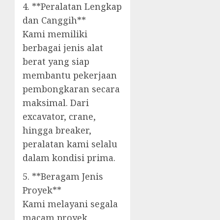
4. **Peralatan Lengkap
dan Canggih**
Kami memiliki
berbagai jenis alat
berat yang siap
membantu pekerjaan
pembongkaran secara
maksimal. Dari
excavator, crane,
hingga breaker,
peralatan kami selalu
dalam kondisi prima.
5. **Beragam Jenis
Proyek**
Kami melayani segala
macam proyek