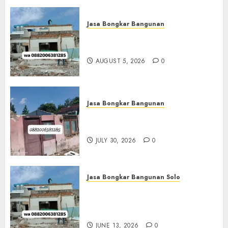
Jasa Bongkar Bangunan
Jasa Bongkar Bangunan
Purwokerto 0882006381285
AUGUST 5, 2026
0
Jasa Bongkar Bangunan
Jasa Bongkar Bangunan
Bandung 0882006381285
JULY 30, 2026
0
Jasa Bongkar Bangunan Solo
Jasa Bongkar Banguan
Termurah Di Solo
0882006381285
JUNE 13, 2026
0