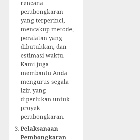
rencana
pembongkaran
yang terperinci,
mencakup metode,
peralatan yang
dibutuhkan, dan
estimasi waktu.
Kami juga
membantu Anda
mengurus segala
izin yang
diperlukan untuk
proyek
pembongkaran.
Pelaksanaan
Pembongkaran