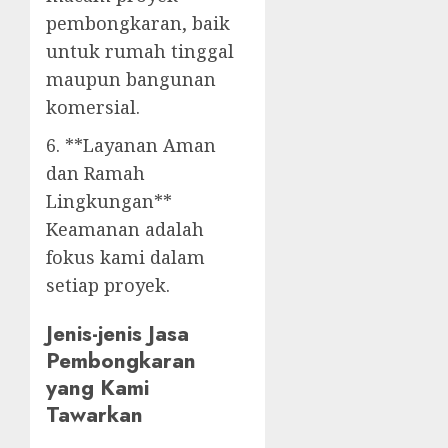
pembongkaran, baik
untuk rumah tinggal
maupun bangunan
komersial.
6. **Layanan Aman
dan Ramah
Lingkungan**
Keamanan adalah
fokus kami dalam
setiap proyek.
Jenis-jenis Jasa
Pembongkaran
yang Kami
Tawarkan