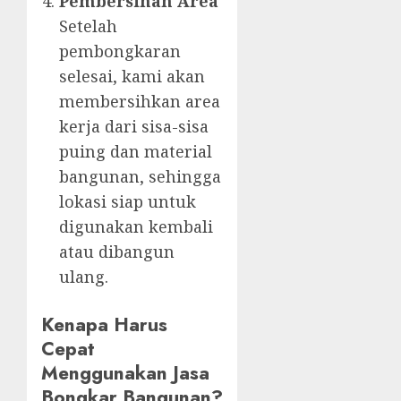
Pembersihan Area
Setelah
pembongkaran
selesai, kami akan
membersihkan area
kerja dari sisa-sisa
puing dan material
bangunan, sehingga
lokasi siap untuk
digunakan kembali
atau dibangun
ulang.
Kenapa Harus
Cepat
Menggunakan Jasa
Bongkar Bangunan?