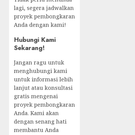
lagi, segera jadwalkan
proyek pembongkaran
Anda dengan kami!
Hubungi Kami
Sekarang!
Jangan ragu untuk
menghubungi kami
untuk informasi lebih
lanjut atau konsultasi
gratis mengenai
proyek pembongkaran
Anda. Kami akan
dengan senang hati
membantu Anda