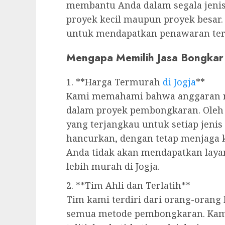
membantu Anda dalam segala jenis
proyek kecil maupun proyek besar.
untuk mendapatkan penawaran ter
Mengapa Memilih Jasa Bongka
1. **Harga Termurah
di Jogja
**
Kami memahami bahwa anggaran me
dalam proyek pembongkaran. Oleh
yang terjangkau untuk setiap jeni
hancurkan, dengan tetap menjaga ku
Anda tidak akan mendapatkan lay
lebih murah di Jogja.
2. **Tim Ahli dan Terlatih**
Tim kami terdiri dari orang-orang
semua metode pembongkaran. Kam