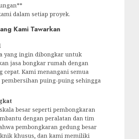
kungan**
ami dalam setiap proyek.
 yang Kami Tawarkan
l
 yang ingin dibongkar untuk
an jasa bongkar rumah dengan
ng cepat. Kami menangani semua
 pembersihan puing-puing sehingga
gkat
 skala besar seperti pembongkaran
embantu dengan peralatan dan tim
bahwa pembongkaran gedung besar
knik khusus, dan kami memiliki