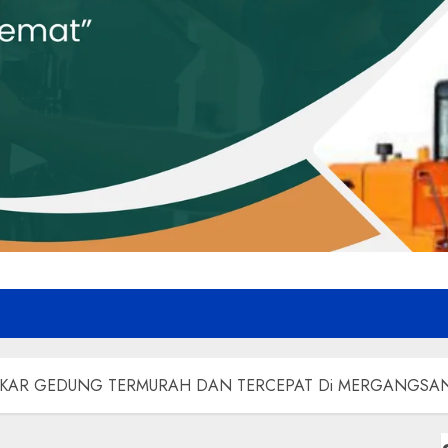
KAR GEDUNG TERMURAH DAN TERCEPAT Di MERGANGSAN