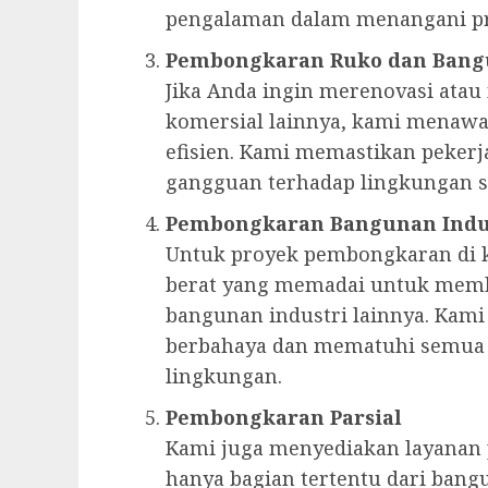
pengalaman dalam menangani pr
Pembongkaran Ruko dan Bang
Jika Anda ingin merenovasi at
komersial lainnya, kami menaw
efisien. Kami memastikan peker
gangguan terhadap lingkungan se
Pembongkaran Bangunan Indu
Untuk proyek pembongkaran di k
berat yang memadai untuk memb
bangunan industri lainnya. Kam
berbahaya dan mematuhi semua r
lingkungan.
Pembongkaran Parsial
Kami juga menyediakan layanan
hanya bagian tertentu dari bangu