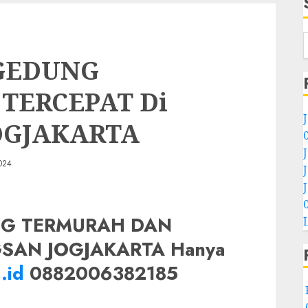
GEDUNG
TERCEPAT Di
OGJAKARTA
024
NG TERMURAH DAN
SAN JOGJAKARTA Hanya
.id
0882006382185