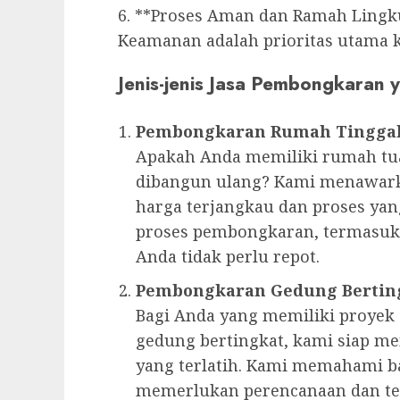
6. **Proses Aman dan Ramah Ling
Keamanan adalah prioritas utama k
Jenis-jenis Jasa Pembongkaran
Pembongkaran Rumah Tingga
Apakah Anda memiliki rumah tua
dibangun ulang? Kami menawark
harga terjangkau dan proses ya
proses pembongkaran, termasuk
Anda tidak perlu repot.
Pembongkaran Gedung Bertin
Bagi Anda yang memiliki proyek
gedung bertingkat, kami siap m
yang terlatih. Kami memahami 
memerlukan perencanaan dan te