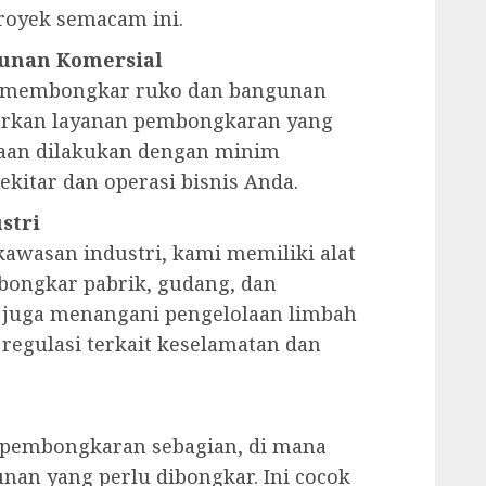
oyek semacam ini.
unan Komersial
au membongkar ruko dan bangunan
arkan layanan pembongkaran yang
jaan dilakukan dengan minim
kitar dan operasi bisnis Anda.
stri
awasan industri, kami memiliki alat
ongkar pabrik, gudang, dan
i juga menangani pengelolaan limbah
egulasi terkait keselamatan dan
 pembongkaran sebagian, di mana
nan yang perlu dibongkar. Ini cocok