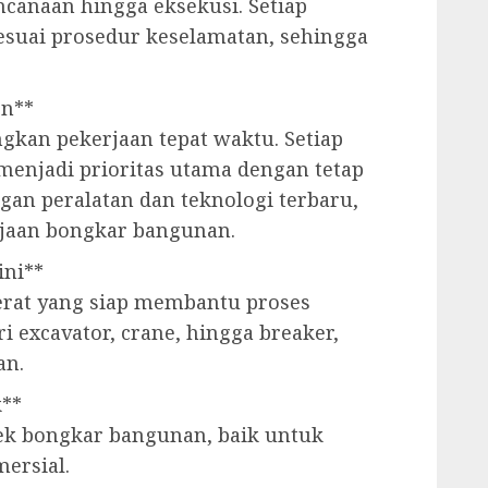
rencanaan hingga eksekusi. Setiap
suai prosedur keselamatan, sehingga
en**
kan pekerjaan tepat waktu. Setiap
 menjadi prioritas utama dengan tetap
gan peralatan dan teknologi terbaru,
aan bongkar bangunan.
ini**
rat yang siap membantu proses
 excavator, crane, hingga breaker,
an.
k**
yek bongkar bangunan, baik untuk
ersial.