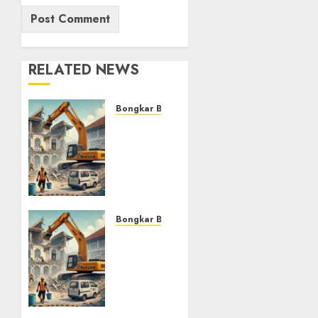
RELATED NEWS
Bongkar Bangunan Yogyakarta
JASA
BONGKAR
BANGUNAN
TERMURAH
DAN
TERCEPAT
Di
Bongkar Bangunan Yogyakarta
GONDOMANAN
JASA
JOGJAKARTA
BONGKAR
RUMAH
OCTOBER
TUA
8, 2024
TERMURAH
0
DAN