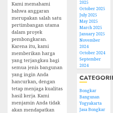
2025
Kami memahami
October 2025
bahwa anggaran
July 2025
merupakan salah satu
May 2025
pertimbangan utama
March 2025
dalam proyek
January 2025
pembongkaran.
November
Karena itu, kami
2024
October 2024
memberikan harga
September
yang terjangkau bagi
2024
semua jenis bangunan
yang ingin Anda
CATEGORI
hancurkan, dengan
tetap menjaga kualitas
Bongkar
hasil kerja. Kami
Bangunan
menjamin Anda tidak
Yogyakarta
akan mendapatkan
Jasa Bongkar