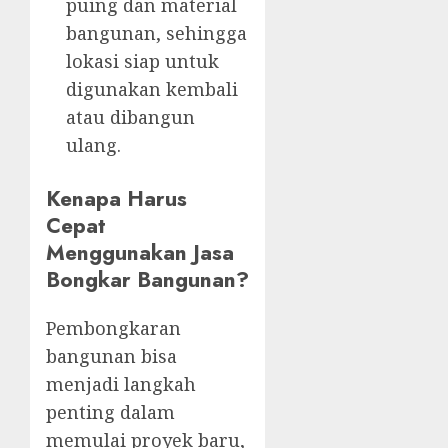
puing dan material
bangunan, sehingga
lokasi siap untuk
digunakan kembali
atau dibangun
ulang.
Kenapa Harus
Cepat
Menggunakan Jasa
Bongkar Bangunan?
Pembongkaran
bangunan bisa
menjadi langkah
penting dalam
memulai proyek baru,