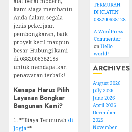
alat berat modern,
TERMURAH
kami siaga membantu
DI KLATEN
Anda dalam segala
0882006381285
jenis pekerjaan
A WordPress
pembongkaran, baik
Commenter
proyek kecil maupun
on
Hello
besar. Hubungi kami
world!
di 0882006382185
ARCHIVES
untuk mendapatkan
penawaran terbaik!
August 2026
Kenapa Harus Pilih
July 2026
Layanan Bongkar
June 2026
Bangunan Kami?
April 2026
December
1. **Biaya Termurah
di
2025
November
Jogja
**