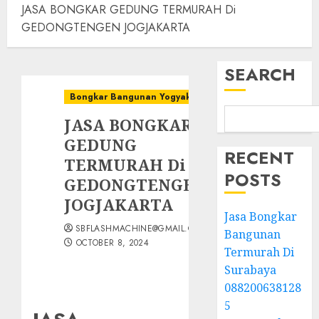
JASA BONGKAR GEDUNG TERMURAH Di
GEDONGTENGEN JOGJAKARTA
SEARCH
Bongkar Bangunan Yogyakarta
JASA BONGKAR
GEDUNG
RECENT
TERMURAH Di
POSTS
GEDONGTENGEN
JOGJAKARTA
Jasa Bongkar
SBFLASHMACHINE@GMAIL.COM
Bangunan
OCTOBER 8, 2024
Termurah Di
Surabaya
088200638128
5