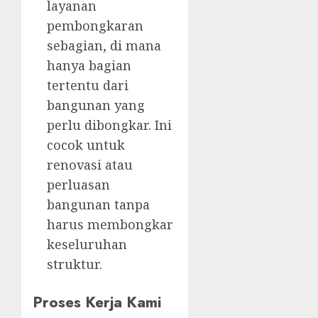
layanan
pembongkaran
sebagian, di mana
hanya bagian
tertentu dari
bangunan yang
perlu dibongkar. Ini
cocok untuk
renovasi atau
perluasan
bangunan tanpa
harus membongkar
keseluruhan
struktur.
Proses Kerja Kami