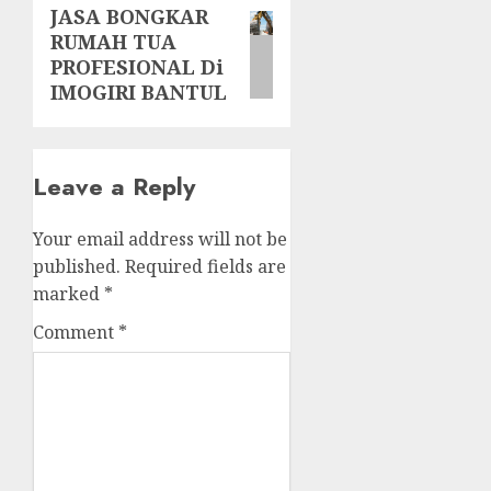
JASA BONGKAR
Next
RUMAH TUA
post:
PROFESIONAL Di
IMOGIRI BANTUL
Leave a Reply
Your email address will not be
published.
Required fields are
marked
*
Comment
*