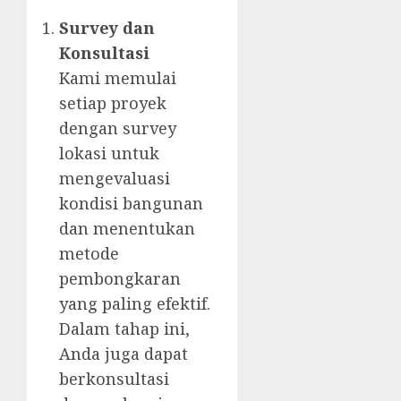
Survey dan
Konsultasi
Kami memulai
setiap proyek
dengan survey
lokasi untuk
mengevaluasi
kondisi bangunan
dan menentukan
metode
pembongkaran
yang paling efektif.
Dalam tahap ini,
Anda juga dapat
berkonsultasi