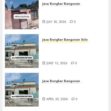
Jasa Bongkar Bangunan
Jasa Bongkar Bangunan
Bandung 0882006381285
JULY 30, 2026
0
Jasa Bongkar Bangunan Solo
Jasa Bongkar Banguan
Termurah Di Solo
0882006381285
JUNE 13, 2026
0
Jasa Bongkar Bangunan
Layanan Bongkar Bangunan
Jogja 0882006281285
APRIL 25, 2026
0