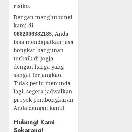
risiko.
Dengan menghubungi
kami di
0882006382185
, Anda
bisa mendapatkan jasa
bongkar bangunan
terbaik di Jogja
dengan harga yang
sangat terjangkau.
Tidak perlu menunda
lagi, segera jadwalkan
proyek pembongkaran
Anda dengan kami!
Hubungi Kami
Sekarang!