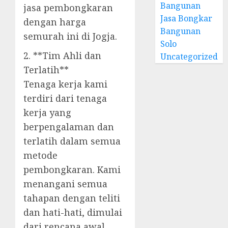
Bangunan
jasa pembongkaran
Jasa Bongkar
dengan harga
Bangunan
semurah ini di Jogja.
Solo
2. **Tim Ahli dan
Uncategorized
Terlatih**
Tenaga kerja kami
terdiri dari tenaga
kerja yang
berpengalaman dan
terlatih dalam semua
metode
pembongkaran. Kami
menangani semua
tahapan dengan teliti
dan hati-hati, dimulai
dari rencana awal