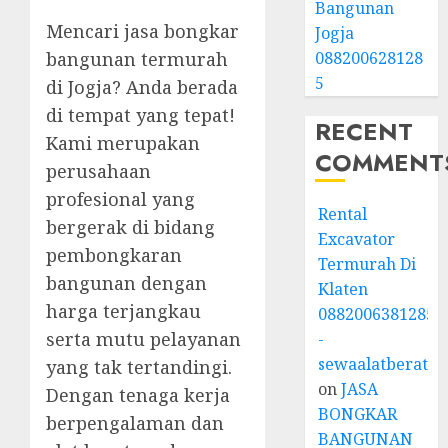
Bangunan
Mencari jasa bongkar
Jogja
088200628128
bangunan termurah
5
di Jogja? Anda berada
di tempat yang tepat!
RECENT
Kami merupakan
COMMENT
perusahaan
profesional yang
Rental
bergerak di bidang
Excavator
pembongkaran
Termurah Di
bangunan dengan
Klaten
harga terjangkau
0882006381285
serta mutu pelayanan
-
sewaalatberat.bi
yang tak tertandingi.
on
JASA
Dengan tenaga kerja
BONGKAR
berpengalaman dan
BANGUNAN