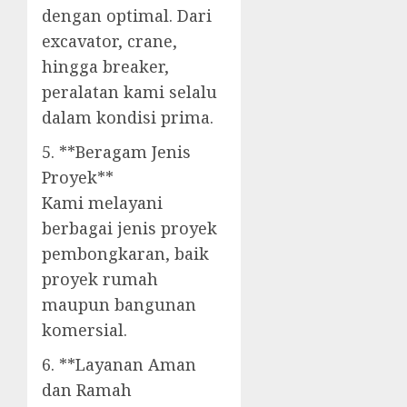
dengan optimal. Dari
excavator, crane,
hingga breaker,
peralatan kami selalu
dalam kondisi prima.
5. **Beragam Jenis
Proyek**
Kami melayani
berbagai jenis proyek
pembongkaran, baik
proyek rumah
maupun bangunan
komersial.
6. **Layanan Aman
dan Ramah