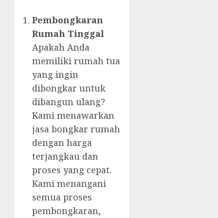
Pembongkaran
Rumah Tinggal
Apakah Anda
memiliki rumah tua
yang ingin
dibongkar untuk
dibangun ulang?
Kami menawarkan
jasa bongkar rumah
dengan harga
terjangkau dan
proses yang cepat.
Kami menangani
semua proses
pembongkaran,