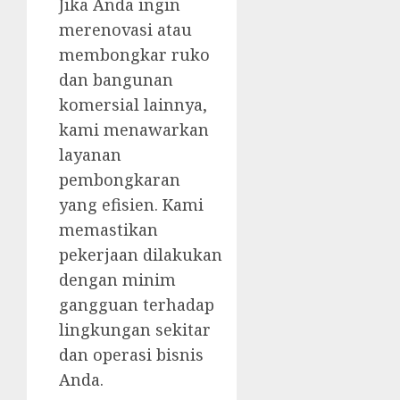
Jika Anda ingin
merenovasi atau
membongkar ruko
dan bangunan
komersial lainnya,
kami menawarkan
layanan
pembongkaran
yang efisien. Kami
memastikan
pekerjaan dilakukan
dengan minim
gangguan terhadap
lingkungan sekitar
dan operasi bisnis
Anda.