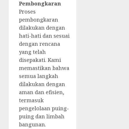
Pembongkaran
Proses
pembongkaran
dilakukan dengan
hati-hati dan sesuai
dengan rencana
yang telah
disepakati. Kami
memastikan bahwa
semua langkah
dilakukan dengan
aman dan efisien,
termasuk
pengelolaan puing-
puing dan limbah
bangunan.