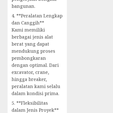
bangunan.
4. **Peralatan Lengkap
dan Canggih**
Kami memiliki
berbagai jenis alat
berat yang dapat
mendukung proses
pembongkaran
dengan optimal. Dari
excavator, crane,
hingga breaker,
peralatan kami selalu
dalam kondisi prima.
5. **Fleksibilitas
dalam Jenis Proyek**