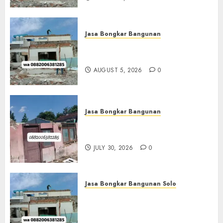
Jasa Bongkar Bangunan
Jasa Bongkar Bangunan
Purwokerto 0882006381285
AUGUST 5, 2026
0
Jasa Bongkar Bangunan
Jasa Bongkar Bangunan
Bandung 0882006381285
JULY 30, 2026
0
Jasa Bongkar Bangunan Solo
Jasa Bongkar Banguan
Termurah Di Solo
0882006381285