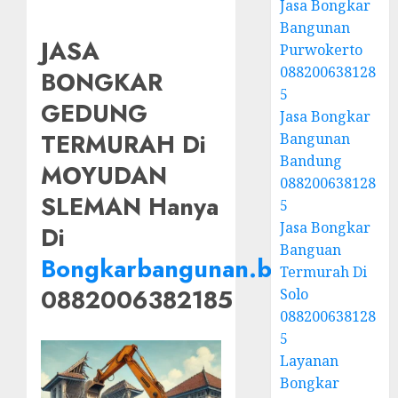
Jasa Bongkar
Bangunan
JASA
Purwokerto
088200638128
BONGKAR
5
GEDUNG
Jasa Bongkar
TERMURAH Di
Bangunan
Bandung
MOYUDAN
088200638128
SLEMAN Hanya
5
Jasa Bongkar
Di
Banguan
Bongkarbangunan.biz.id
Termurah Di
0882006382185
Solo
088200638128
5
Layanan
Bongkar