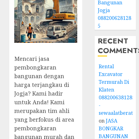
Bangunan
Jogja
088200628128
5
RECENT
COMMENT
Mencari jasa
Rental
pembongkaran
Excavator
bangunan dengan
Termurah Di
harga terjangkau di
Klaten
Jogja? Kami hadir
0882006381285
untuk Anda! Kami
-
merupakan tim ahli
sewaalatberat.bi
yang berfokus di area
on
JASA
pembongkaran
BONGKAR
BANGUNAN
bangunan murah dan