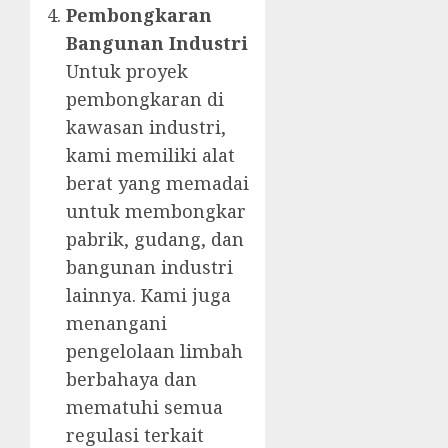
Pembongkaran
Bangunan Industri
Untuk proyek
pembongkaran di
kawasan industri,
kami memiliki alat
berat yang memadai
untuk membongkar
pabrik, gudang, dan
bangunan industri
lainnya. Kami juga
menangani
pengelolaan limbah
berbahaya dan
mematuhi semua
regulasi terkait