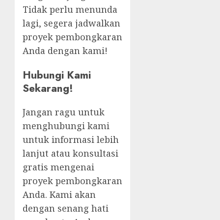
Tidak perlu menunda
lagi, segera jadwalkan
proyek pembongkaran
Anda dengan kami!
Hubungi Kami
Sekarang!
Jangan ragu untuk
menghubungi kami
untuk informasi lebih
lanjut atau konsultasi
gratis mengenai
proyek pembongkaran
Anda. Kami akan
dengan senang hati