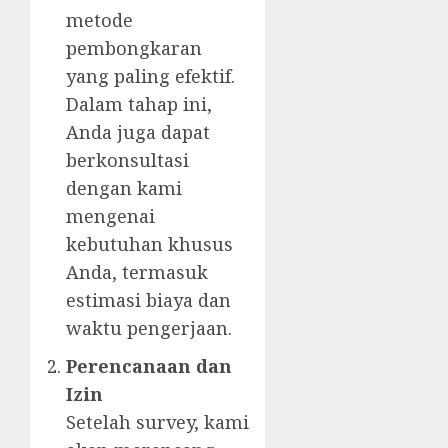
metode
pembongkaran
yang paling efektif.
Dalam tahap ini,
Anda juga dapat
berkonsultasi
dengan kami
mengenai
kebutuhan khusus
Anda, termasuk
estimasi biaya dan
waktu pengerjaan.
Perencanaan dan
Izin
Setelah survey, kami