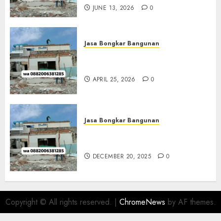
JUNE 13, 2026
0
Jasa Bongkar Bangunan
Layanan Bongkar Bangunan
Jogja 0882006281285
APRIL 25, 2026
0
Jasa Bongkar Bangunan
Jasa Bongkar Bangunan
Sleman 0882006381285
DECEMBER 20, 2025
0
Copyright © All rights reserved.
|
ChromeNews
by AF themes.