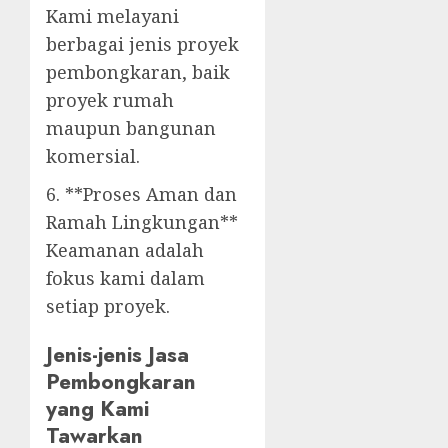
Kami melayani
berbagai jenis proyek
pembongkaran, baik
proyek rumah
maupun bangunan
komersial.
6. **Proses Aman dan
Ramah Lingkungan**
Keamanan adalah
fokus kami dalam
setiap proyek.
Jenis-jenis Jasa
Pembongkaran
yang Kami
Tawarkan