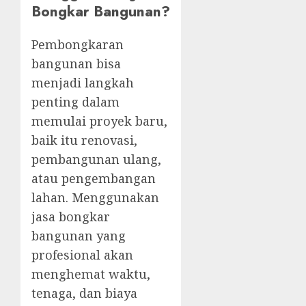
Bongkar Bangunan?
Pembongkaran
bangunan bisa
menjadi langkah
penting dalam
memulai proyek baru,
baik itu renovasi,
pembangunan ulang,
atau pengembangan
lahan. Menggunakan
jasa bongkar
bangunan yang
profesional akan
menghemat waktu,
tenaga, dan biaya