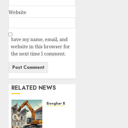
Website
Save my name, email, and
website in this browser for
the next time I comment.
RELATED NEWS
Bongkar Bangunan Yogyakarta
JASA
BONGKAR
BANGUNAN