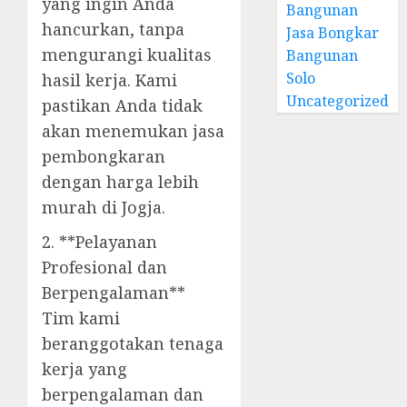
yang ingin Anda
Bangunan
hancurkan, tanpa
Jasa Bongkar
mengurangi kualitas
Bangunan
Solo
hasil kerja. Kami
Uncategorized
pastikan Anda tidak
akan menemukan jasa
pembongkaran
dengan harga lebih
murah di Jogja.
2. **Pelayanan
Profesional dan
Berpengalaman**
Tim kami
beranggotakan tenaga
kerja yang
berpengalaman dan