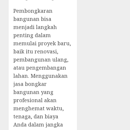
Pembongkaran
bangunan bisa
menjadi langkah
penting dalam
memulai proyek baru,
baik itu renovasi,
pembangunan ulang,
atau pengembangan
lahan. Menggunakan
jasa bongkar
bangunan yang
profesional akan
menghemat waktu,
tenaga, dan biaya
Anda dalam jangka