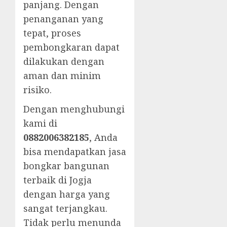
panjang. Dengan
penanganan yang
tepat, proses
pembongkaran dapat
dilakukan dengan
aman dan minim
risiko.
Dengan menghubungi
kami di
0882006382185
, Anda
bisa mendapatkan jasa
bongkar bangunan
terbaik di Jogja
dengan harga yang
sangat terjangkau.
Tidak perlu menunda