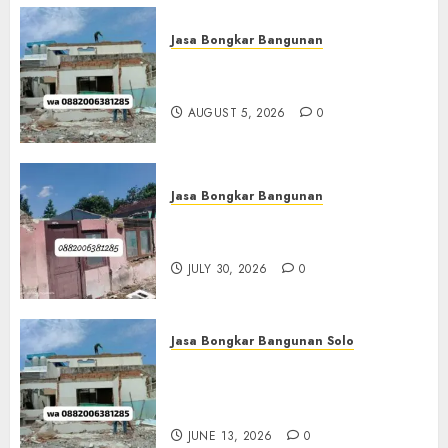
Jasa Bongkar Bangunan
Jasa Bongkar Bangunan
Purwokerto 0882006381285
AUGUST 5, 2026
0
Jasa Bongkar Bangunan
Jasa Bongkar Bangunan
Bandung 0882006381285
JULY 30, 2026
0
Jasa Bongkar Bangunan Solo
Jasa Bongkar Banguan
Termurah Di Solo
0882006381285
JUNE 13, 2026
0