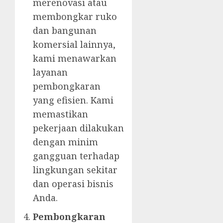
merenovasi atau
membongkar ruko
dan bangunan
komersial lainnya,
kami menawarkan
layanan
pembongkaran
yang efisien. Kami
memastikan
pekerjaan dilakukan
dengan minim
gangguan terhadap
lingkungan sekitar
dan operasi bisnis
Anda.
Pembongkaran