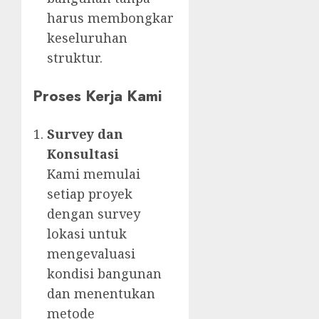
harus membongkar
keseluruhan
struktur.
Proses Kerja Kami
Survey dan
Konsultasi
Kami memulai
setiap proyek
dengan survey
lokasi untuk
mengevaluasi
kondisi bangunan
dan menentukan
metode