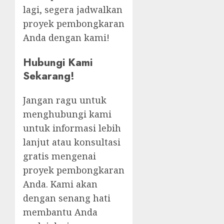
lagi, segera jadwalkan
proyek pembongkaran
Anda dengan kami!
Hubungi Kami
Sekarang!
Jangan ragu untuk
menghubungi kami
untuk informasi lebih
lanjut atau konsultasi
gratis mengenai
proyek pembongkaran
Anda. Kami akan
dengan senang hati
membantu Anda