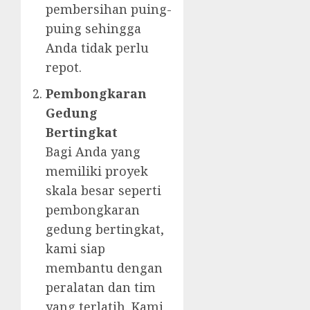
pembersihan puing-
puing sehingga
Anda tidak perlu
repot.
Pembongkaran
Gedung
Bertingkat
Bagi Anda yang
memiliki proyek
skala besar seperti
pembongkaran
gedung bertingkat,
kami siap
membantu dengan
peralatan dan tim
yang terlatih. Kami