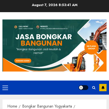
Skip
August 7, 2026
8:53:42 AM
to
content
Primary
Menu
Home
Bongkar Bangunan Yogyakarta