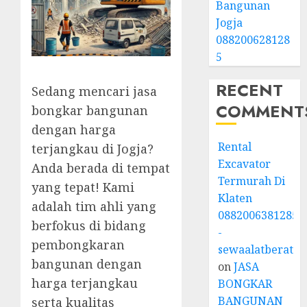
Bangunan
Jogja
088200628128
5
RECENT
Sedang mencari jasa
COMMENT
bongkar bangunan
dengan harga
Rental
terjangkau di Jogja?
Excavator
Anda berada di tempat
Termurah Di
yang tepat! Kami
Klaten
adalah tim ahli yang
0882006381285
berfokus di bidang
-
pembongkaran
sewaalatberat.bi
bangunan dengan
on
JASA
harga terjangkau
BONGKAR
BANGUNAN
serta kualitas