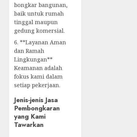
bongkar bangunan,
baik untuk rumah
tinggal maupun
gedung komersial.
6. **Layanan Aman
dan Ramah
Lingkungan**
Keamanan adalah
fokus kami dalam
setiap pekerjaan.
Jenis-jenis Jasa
Pembongkaran
yang Kami
Tawarkan