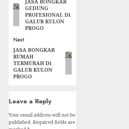
navigation
JASA BONGKAR
Previous
GEDUNG
post:
PROFESIONAL Di
GALUR KULON
PROGO
Next
JASA BONGKAR
Next
RUMAH
post:
TERMURAH Di
GALUR KULON
PROGO
Leave a Reply
Your email address will not be
published.
Required fields are