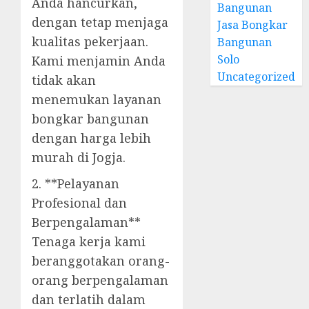
Anda hancurkan,
Bangunan
dengan tetap menjaga
Jasa Bongkar
kualitas pekerjaan.
Bangunan
Solo
Kami menjamin Anda
Uncategorized
tidak akan
menemukan layanan
bongkar bangunan
dengan harga lebih
murah di Jogja.
2. **Pelayanan
Profesional dan
Berpengalaman**
Tenaga kerja kami
beranggotakan orang-
orang berpengalaman
dan terlatih dalam