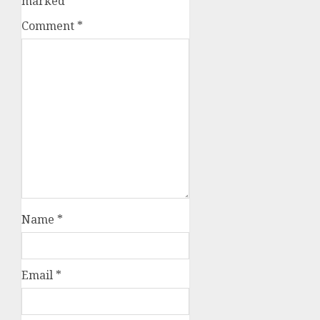
marked
*
Comment
*
Name
*
Email
*