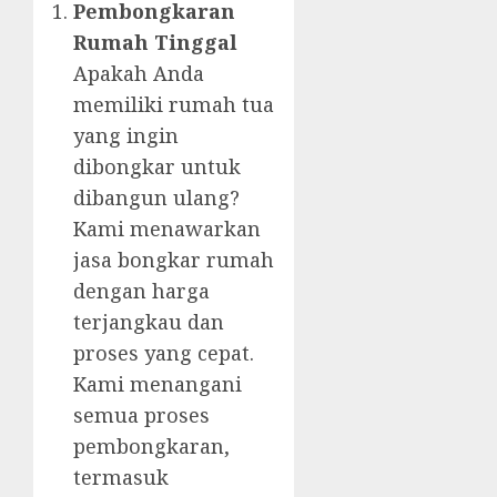
Pembongkaran
Rumah Tinggal
Apakah Anda
memiliki rumah tua
yang ingin
dibongkar untuk
dibangun ulang?
Kami menawarkan
jasa bongkar rumah
dengan harga
terjangkau dan
proses yang cepat.
Kami menangani
semua proses
pembongkaran,
termasuk