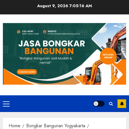
Skip
August 9, 2026
7:05:17 AM
to
content
Primary
Menu
Home
Bongkar Bangunan Yogyakarta