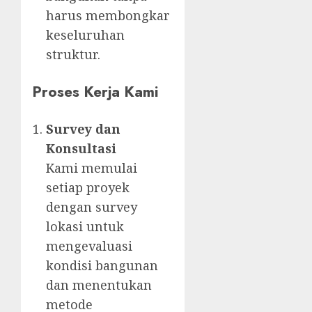
harus membongkar
keseluruhan
struktur.
Proses Kerja Kami
Survey dan
Konsultasi
Kami memulai
setiap proyek
dengan survey
lokasi untuk
mengevaluasi
kondisi bangunan
dan menentukan
metode