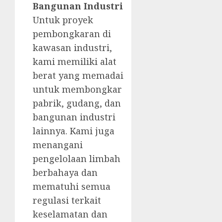
Bangunan Industri
Untuk proyek
pembongkaran di
kawasan industri,
kami memiliki alat
berat yang memadai
untuk membongkar
pabrik, gudang, dan
bangunan industri
lainnya. Kami juga
menangani
pengelolaan limbah
berbahaya dan
mematuhi semua
regulasi terkait
keselamatan dan