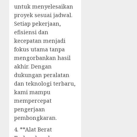
untuk menyelesaikan
proyek sesuai jadwal.
Setiap pekerjaan,
efisiensi dan
kecepatan menjadi
fokus utama tanpa
mengorbankan hasil
akhir. Dengan
dukungan peralatan
dan teknologi terbaru,
kami mampu
mempercepat
pengerjaan
pembongkaran.
4. **Alat Berat