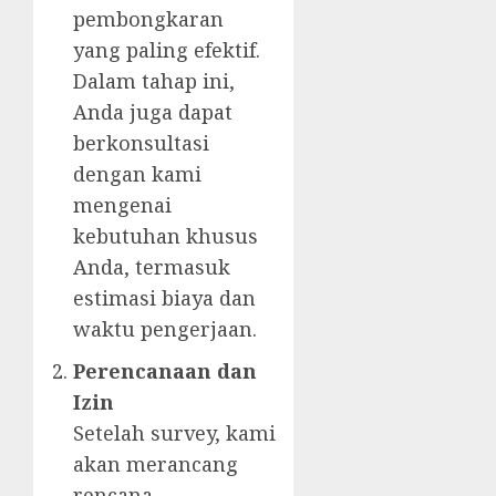
pembongkaran
yang paling efektif.
Dalam tahap ini,
Anda juga dapat
berkonsultasi
dengan kami
mengenai
kebutuhan khusus
Anda, termasuk
estimasi biaya dan
waktu pengerjaan.
Perencanaan dan
Izin
Setelah survey, kami
akan merancang
rencana