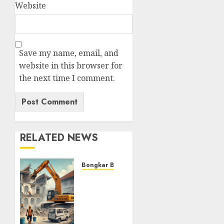
Website
Save my name, email, and
website in this browser for
the next time I comment.
RELATED NEWS
Bongkar Bangunan Yogyakarta
JASA
BONGKAR
BANGUNAN
TERMURAH
DAN