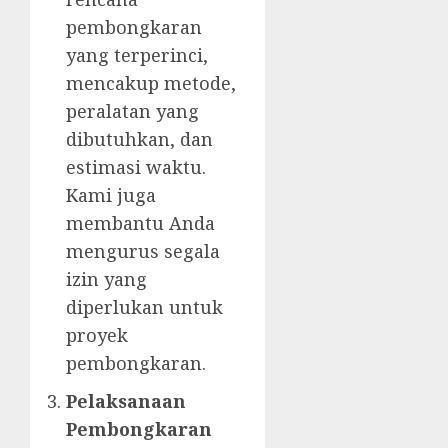
pembongkaran
yang terperinci,
mencakup metode,
peralatan yang
dibutuhkan, dan
estimasi waktu.
Kami juga
membantu Anda
mengurus segala
izin yang
diperlukan untuk
proyek
pembongkaran.
Pelaksanaan
Pembongkaran