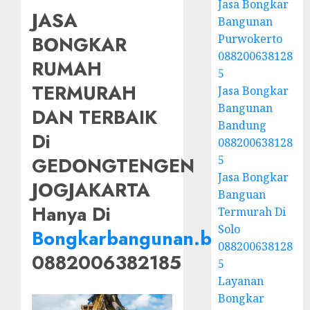
Jasa Bongkar
JASA
Bangunan
Purwokerto
BONGKAR
088200638128
RUMAH
5
TERMURAH
Jasa Bongkar
Bangunan
DAN TERBAIK
Bandung
Di
088200638128
5
GEDONGTENGEN
Jasa Bongkar
JOGJAKARTA
Banguan
Hanya Di
Termurah Di
Solo
Bongkarbangunan.biz.id
088200638128
0882006382185
5
Layanan
Bongkar