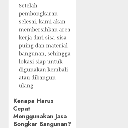
Setelah
pembongkaran
selesai, kami akan
membersihkan area
kerja dari sisa-sisa
puing dan material
bangunan, sehingga
lokasi siap untuk
digunakan kembali
atau dibangun
ulang.
Kenapa Harus
Cepat
Menggunakan Jasa
Bongkar Bangunan?