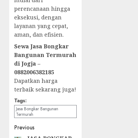
perencanaan hingga
eksekusi, dengan
layanan yang cepat,
aman, dan efisien.
Sewa Jasa Bongkar
Bangunan Termurah
di Jogja –
0882006382185
Dapatkan harga
terbaik sekarang juga!
Tags:
Jasa Bongkar Bangunan
Termurah
Post
Previous