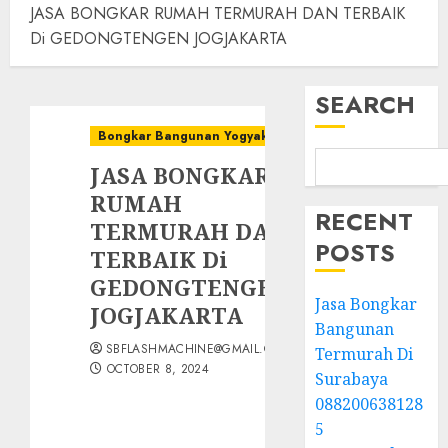
JASA BONGKAR RUMAH TERMURAH DAN TERBAIK
Di GEDONGTENGEN JOGJAKARTA
SEARCH
Bongkar Bangunan Yogyakarta
JASA BONGKAR
RUMAH
RECENT
TERMURAH DAN
POSTS
TERBAIK Di
GEDONGTENGEN
Jasa Bongkar
JOGJAKARTA
Bangunan
SBFLASHMACHINE@GMAIL.COM
Termurah Di
OCTOBER 8, 2024
Surabaya
088200638128
5