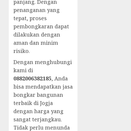
panjang. Dengan
penanganan yang
tepat, proses
pembongkaran dapat
dilakukan dengan
aman dan minim
risiko.
Dengan menghubungi
kami di
0882006382185
, Anda
bisa mendapatkan jasa
bongkar bangunan
terbaik di Jogja
dengan harga yang
sangat terjangkau.
Tidak perlu menunda