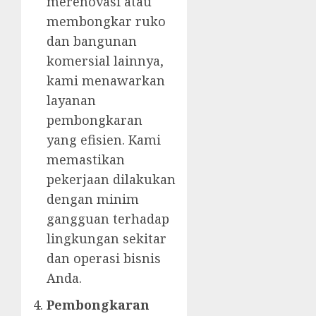
merenovasi atau
membongkar ruko
dan bangunan
komersial lainnya,
kami menawarkan
layanan
pembongkaran
yang efisien. Kami
memastikan
pekerjaan dilakukan
dengan minim
gangguan terhadap
lingkungan sekitar
dan operasi bisnis
Anda.
Pembongkaran