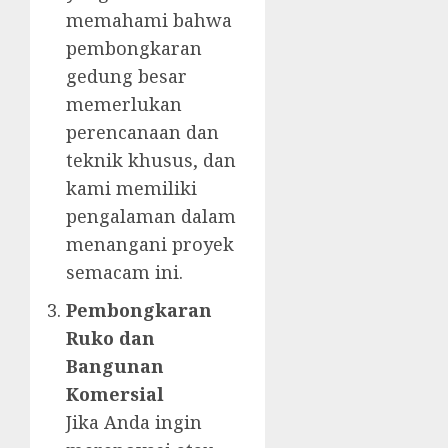
memahami bahwa
pembongkaran
gedung besar
memerlukan
perencanaan dan
teknik khusus, dan
kami memiliki
pengalaman dalam
menangani proyek
semacam ini.
Pembongkaran
Ruko dan
Bangunan
Komersial
Jika Anda ingin