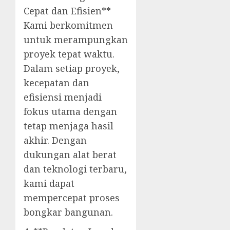
Cepat dan Efisien**
Kami berkomitmen
untuk merampungkan
proyek tepat waktu.
Dalam setiap proyek,
kecepatan dan
efisiensi menjadi
fokus utama dengan
tetap menjaga hasil
akhir. Dengan
dukungan alat berat
dan teknologi terbaru,
kami dapat
mempercepat proses
bongkar bangunan.