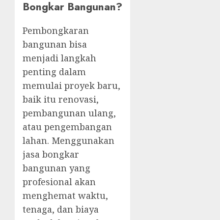
Bongkar Bangunan?
Pembongkaran
bangunan bisa
menjadi langkah
penting dalam
memulai proyek baru,
baik itu renovasi,
pembangunan ulang,
atau pengembangan
lahan. Menggunakan
jasa bongkar
bangunan yang
profesional akan
menghemat waktu,
tenaga, dan biaya