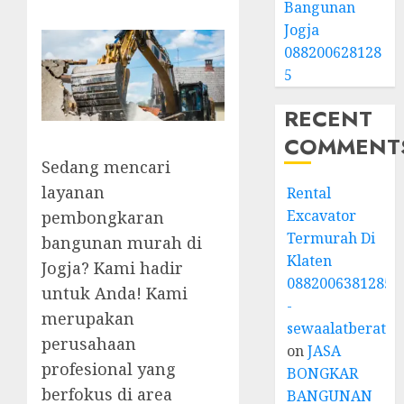
Bangunan
Jogja
088200628128
5
RECENT
COMMENT
Sedang mencari
layanan
Rental
Excavator
pembongkaran
Termurah Di
bangunan murah di
Klaten
Jogja? Kami hadir
0882006381285
untuk Anda! Kami
-
merupakan
sewaalatberat.bi
perusahaan
on
JASA
profesional yang
BONGKAR
berfokus di area
BANGUNAN