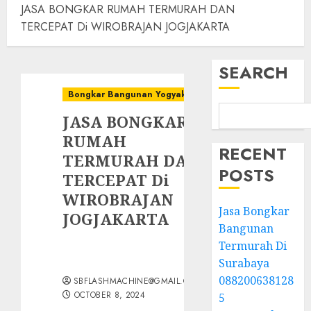
JASA BONGKAR RUMAH TERMURAH DAN
TERCEPAT Di WIROBRAJAN JOGJAKARTA
SEARCH
Bongkar Bangunan Yogyakarta
JASA BONGKAR
RUMAH
RECENT
TERMURAH DAN
POSTS
TERCEPAT Di
WIROBRAJAN
Jasa Bongkar
JOGJAKARTA
Bangunan
Termurah Di
Surabaya
088200638128
SBFLASHMACHINE@GMAIL.COM
OCTOBER 8, 2024
5