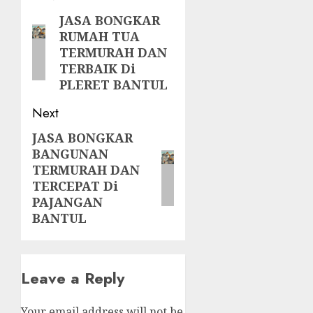
navigation
JASA BONGKAR
Previous
RUMAH TUA
post:
TERMURAH DAN
TERBAIK Di
PLERET BANTUL
Next
JASA BONGKAR
Next
BANGUNAN
post:
TERMURAH DAN
TERCEPAT Di
PAJANGAN
BANTUL
Leave a Reply
Your email address will not be