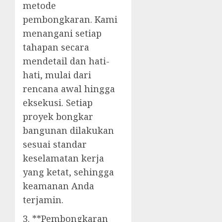
metode
pembongkaran. Kami
menangani setiap
tahapan secara
mendetail dan hati-
hati, mulai dari
rencana awal hingga
eksekusi. Setiap
proyek bongkar
bangunan dilakukan
sesuai standar
keselamatan kerja
yang ketat, sehingga
keamanan Anda
terjamin.
3. **Pembongkaran