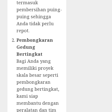
termasuk
pembersihan puing-
puing sehingga
Anda tidak perlu
repot.
Pembongkaran
Gedung
Bertingkat
Bagi Anda yang
memiliki proyek
skala besar seperti
pembongkaran
gedung bertingkat,
kami siap
membantu dengan
peralatan dan tim