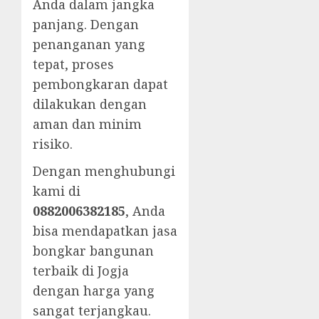
Anda dalam jangka
panjang. Dengan
penanganan yang
tepat, proses
pembongkaran dapat
dilakukan dengan
aman dan minim
risiko.
Dengan menghubungi
kami di
0882006382185
, Anda
bisa mendapatkan jasa
bongkar bangunan
terbaik di Jogja
dengan harga yang
sangat terjangkau.