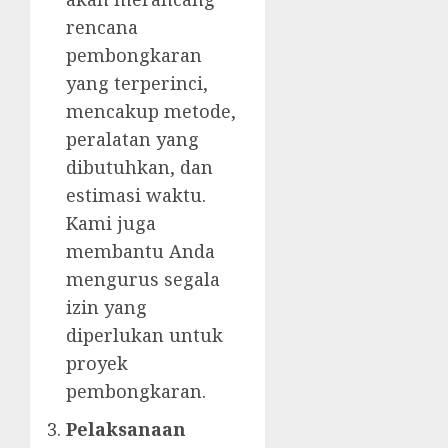
rencana
pembongkaran
yang terperinci,
mencakup metode,
peralatan yang
dibutuhkan, dan
estimasi waktu.
Kami juga
membantu Anda
mengurus segala
izin yang
diperlukan untuk
proyek
pembongkaran.
Pelaksanaan