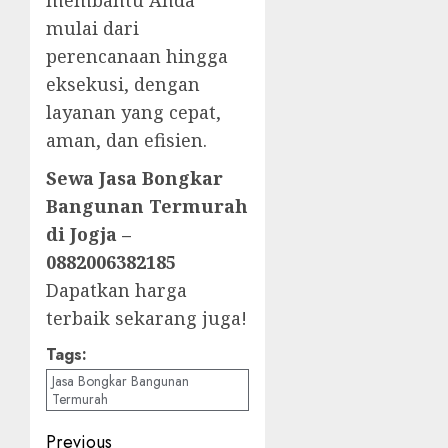
mulai dari
perencanaan hingga
eksekusi, dengan
layanan yang cepat,
aman, dan efisien.
Sewa Jasa Bongkar
Bangunan Termurah
di Jogja –
0882006382185
Dapatkan harga
terbaik sekarang juga!
Tags:
Jasa Bongkar Bangunan
Termurah
Post
Previous