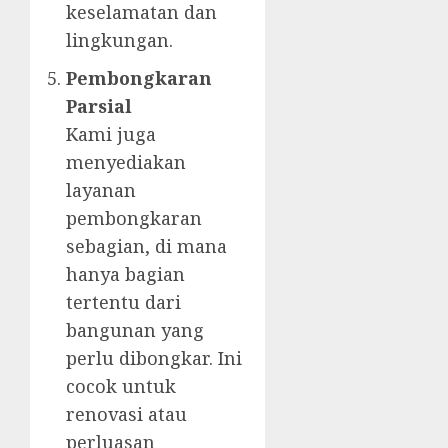
keselamatan dan
lingkungan.
Pembongkaran
Parsial
Kami juga
menyediakan
layanan
pembongkaran
sebagian, di mana
hanya bagian
tertentu dari
bangunan yang
perlu dibongkar. Ini
cocok untuk
renovasi atau
perluasan