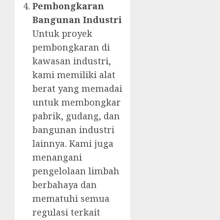
Pembongkaran
Bangunan Industri
Untuk proyek
pembongkaran di
kawasan industri,
kami memiliki alat
berat yang memadai
untuk membongkar
pabrik, gudang, dan
bangunan industri
lainnya. Kami juga
menangani
pengelolaan limbah
berbahaya dan
mematuhi semua
regulasi terkait