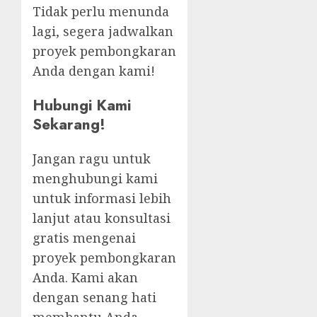
Tidak perlu menunda
lagi, segera jadwalkan
proyek pembongkaran
Anda dengan kami!
Hubungi Kami
Sekarang!
Jangan ragu untuk
menghubungi kami
untuk informasi lebih
lanjut atau konsultasi
gratis mengenai
proyek pembongkaran
Anda. Kami akan
dengan senang hati
membantu Anda