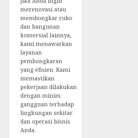
Jika Anda ingin
merenovasi atau
membongkar ruko
dan bangunan
komersial lainnya,
kami menawarkan
layanan
pembongkaran
yang efisien. Kami
memastikan
pekerjaan dilakukan
dengan minim
gangguan terhadap
lingkungan sekitar
dan operasi bisnis
Anda.