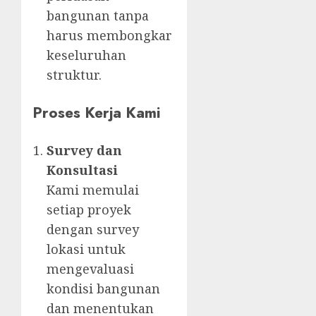
bangunan tanpa
harus membongkar
keseluruhan
struktur.
Proses Kerja Kami
Survey dan
Konsultasi
Kami memulai
setiap proyek
dengan survey
lokasi untuk
mengevaluasi
kondisi bangunan
dan menentukan