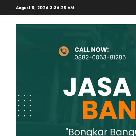
Skip
August 8, 2026
3:36:29 AM
to
content