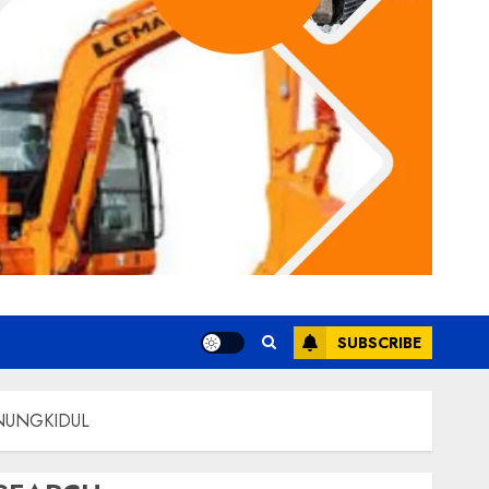
SUBSCRIBE
NUNGKIDUL