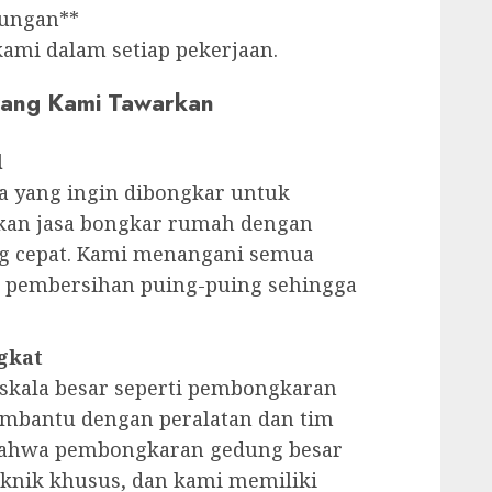
kungan**
ami dalam setiap pekerjaan.
 yang Kami Tawarkan
l
 yang ingin dibongkar untuk
an jasa bongkar rumah dengan
ng cepat. Kami menangani semua
 pembersihan puing-puing sehingga
gkat
 skala besar seperti pembongkaran
embantu dengan peralatan dan tim
bahwa pembongkaran gedung besar
knik khusus, dan kami memiliki