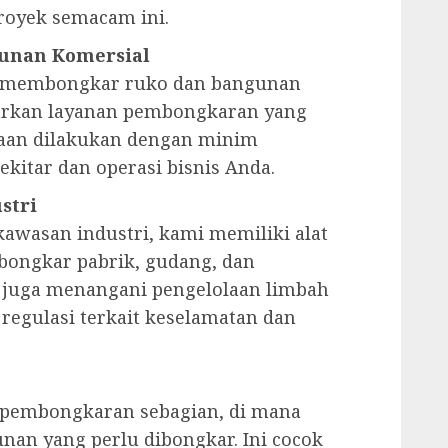
oyek semacam ini.
unan Komersial
au membongkar ruko dan bangunan
arkan layanan pembongkaran yang
jaan dilakukan dengan minim
kitar dan operasi bisnis Anda.
stri
awasan industri, kami memiliki alat
ongkar pabrik, gudang, dan
i juga menangani pengelolaan limbah
egulasi terkait keselamatan dan
 pembongkaran sebagian, di mana
nan yang perlu dibongkar. Ini cocok