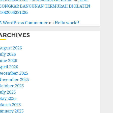
BONGKAR BANGUNAN TERMURAH DI KLATEN
0882006381285
A WordPress Commenter
on
Hello world!
ARCHIVES
August 2026
July 2026
June 2026
April 2026
December 2025
November 2025
October 2025
July 2025
May 2025
March 2025
January 2025