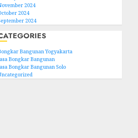
November 2024
October 2024
September 2024
CATEGORIES
Bongkar Bangunan Yogyakarta
Jasa Bongkar Bangunan
Jasa Bongkar Bangunan Solo
Uncategorized