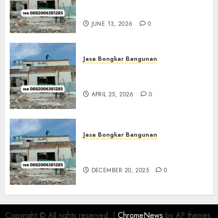
Termurah Di Solo
0882006381285
JUNE 13, 2026
0
Jasa Bongkar Bangunan
Layanan Bongkar Bangunan
Jogja 0882006281285
APRIL 25, 2026
0
Jasa Bongkar Bangunan
Jasa Bongkar Bangunan
Sleman 0882006381285
DECEMBER 20, 2025
0
Copyright © All rights reserved.
|
ChromeNews
by AF themes.