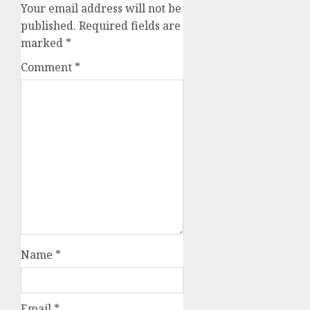
Your email address will not be
published.
Required fields are
marked
*
Comment
*
Name
*
Email
*