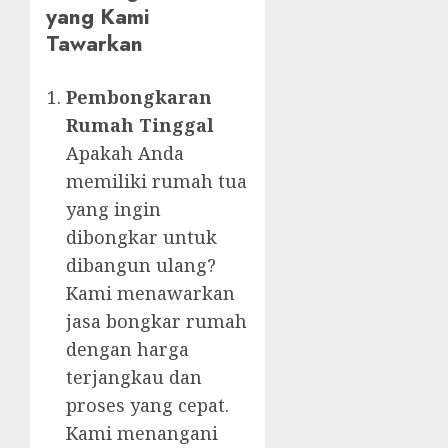
yang Kami
Tawarkan
Pembongkaran
Rumah Tinggal
Apakah Anda
memiliki rumah tua
yang ingin
dibongkar untuk
dibangun ulang?
Kami menawarkan
jasa bongkar rumah
dengan harga
terjangkau dan
proses yang cepat.
Kami menangani