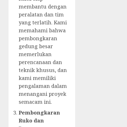
membantu dengan
peralatan dan tim
yang terlatih. Kami
memahami bahwa
pembongkaran
gedung besar
memerlukan
perencanaan dan
teknik khusus, dan
kami memiliki
pengalaman dalam
menangani proyek
semacam ini.
Pembongkaran
Ruko dan