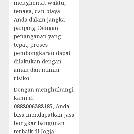
menghemat waktu,
tenaga, dan biaya
Anda dalam jangka
panjang. Dengan
penanganan yang
tepat, proses
pembongkaran dapat
dilakukan dengan
aman dan minim
risiko.
Dengan menghubungi
kami di
0882006382185
, Anda
bisa mendapatkan jasa
bongkar bangunan
terbaik di Jogja