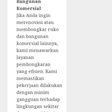
Bangunan
Komersial
Jika Anda ingin
merenovasi atau
membongkar ruko
dan bangunan
komersial lainnya,
kami menawarkan
layanan
pembongkaran
yang efisien. Kami
memastikan
pekerjaan dilakukan
dengan minim
gangguan terhadap
lingkungan sekitar