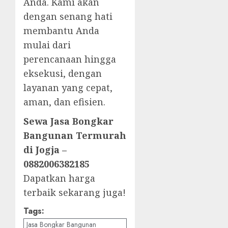
Anda. Kami akan
dengan senang hati
membantu Anda
mulai dari
perencanaan hingga
eksekusi, dengan
layanan yang cepat,
aman, dan efisien.
Sewa Jasa Bongkar
Bangunan Termurah
di Jogja –
0882006382185
Dapatkan harga
terbaik sekarang juga!
Tags:
Jasa Bongkar Bangunan