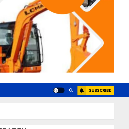
SUBSCRIBE