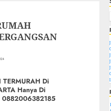
 RUMAH
MERGANGSAN
024
 TERMURAH Di
RTA Hanya Di
0882006382185