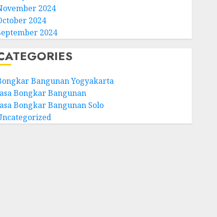
November 2024
October 2024
September 2024
CATEGORIES
Bongkar Bangunan Yogyakarta
Jasa Bongkar Bangunan
Jasa Bongkar Bangunan Solo
Uncategorized