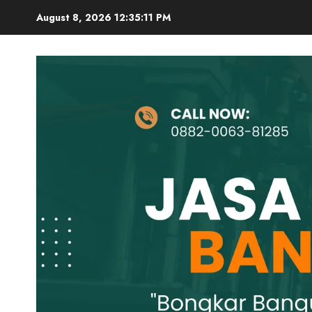
Skip
August 8, 2026
12:35:12 PM
to
content