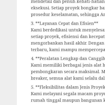
mendetail dan penuh kehati-hatian
eksekusi. Setiap proyek bongkar 
prosedur keselamatan, sehingga A
3. **Layanan Cepat dan Efisien**
Kami berdedikasi untuk menyelesai
setiap proyek, efisiensi dan kecep
mengorbankan hasil akhir. Dengan 
terbaru, kami mampu mempercepat
4. **Peralatan Lengkap dan Canggi
Kami memiliki berbagai jenis alat
pembongkaran secara maksimal. Mul
breaker, semua alat kami selalu da
5. **Fleksibilitas dalam Jenis Proye
Kami melayani segala macam proy
rumah tinggal maupun bangunan k