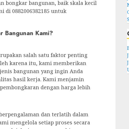
an bongkar bangunan, baik skala kecil
i di 0882006382185 untuk
ar Bangunan Kami?
pakan salah satu faktor penting
leh karena itu, kami memberikan
 jenis bangunan yang ingin Anda
litas hasil kerja. Kami menjamin
 pembongkaran dengan harga lebih
 berpengalaman dan terlatih dalam
mi mengelola setiap proses secara