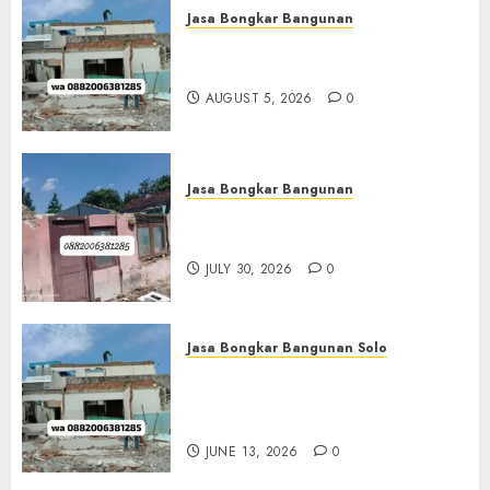
Jasa Bongkar Bangunan
Jasa Bongkar Bangunan
Purwokerto 0882006381285
AUGUST 5, 2026
0
Jasa Bongkar Bangunan
Jasa Bongkar Bangunan
Bandung 0882006381285
JULY 30, 2026
0
Jasa Bongkar Bangunan Solo
Jasa Bongkar Banguan
Termurah Di Solo
0882006381285
JUNE 13, 2026
0