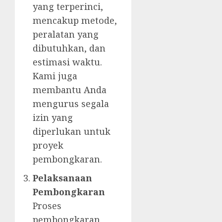
yang terperinci,
mencakup metode,
peralatan yang
dibutuhkan, dan
estimasi waktu.
Kami juga
membantu Anda
mengurus segala
izin yang
diperlukan untuk
proyek
pembongkaran.
Pelaksanaan
Pembongkaran
Proses
pembongkaran