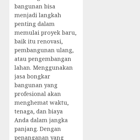
bangunan bisa
menjadi langkah
penting dalam
memulai proyek baru,
baik itu renovasi,
pembangunan ulang,
atau pengembangan
lahan. Menggunakan
jasa bongkar
bangunan yang
profesional akan
menghemat waktu,
tenaga, dan biaya
Anda dalam jangka
panjang. Dengan
penanganan yang