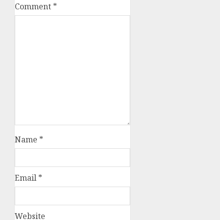
Comment
*
Name
*
Email
*
Website