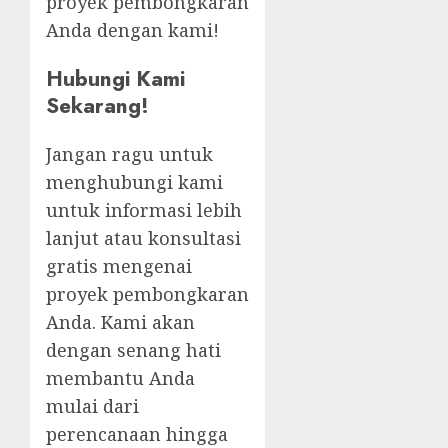
proyek pembongkaran
Anda dengan kami!
Hubungi Kami
Sekarang!
Jangan ragu untuk
menghubungi kami
untuk informasi lebih
lanjut atau konsultasi
gratis mengenai
proyek pembongkaran
Anda. Kami akan
dengan senang hati
membantu Anda
mulai dari
perencanaan hingga