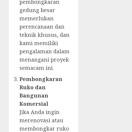
pembongkaran
gedung besar
memerlukan
perencanaan dan
teknik khusus, dan
kami memiliki
pengalaman dalam
menangani proyek
semacam ini.
Pembongkaran
Ruko dan
Bangunan
Komersial
Jika Anda ingin
merenovasi atau
membongkar ruko