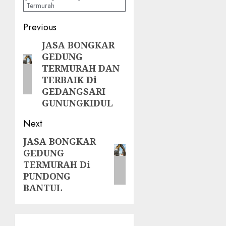
Termurah
Post
Previous
navigation
JASA BONGKAR
Previous
GEDUNG
post:
TERMURAH DAN
TERBAIK Di
GEDANGSARI
GUNUNGKIDUL
Next
JASA BONGKAR
Next
GEDUNG
post:
TERMURAH Di
PUNDONG
BANTUL