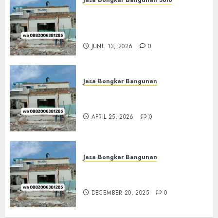
Jasa Bongkar Banguan
Termurah Di Solo
0882006381285
JUNE 13, 2026
0
Jasa Bongkar Bangunan
Layanan Bongkar Bangunan
Jogja 0882006281285
APRIL 25, 2026
0
Jasa Bongkar Bangunan
Jasa Bongkar Bangunan
Sleman 0882006381285
DECEMBER 20, 2025
0