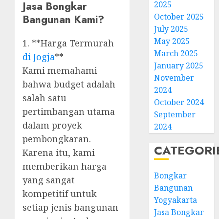
Jasa Bongkar
2025
October 2025
Bangunan Kami?
July 2025
May 2025
1. **Harga Termurah
March 2025
di Jogja
**
January 2025
Kami memahami
November
bahwa budget adalah
2024
salah satu
October 2024
pertimbangan utama
September
dalam proyek
2024
pembongkaran.
CATEGORI
Karena itu, kami
memberikan harga
Bongkar
yang sangat
Bangunan
kompetitif untuk
Yogyakarta
setiap jenis bangunan
Jasa Bongkar