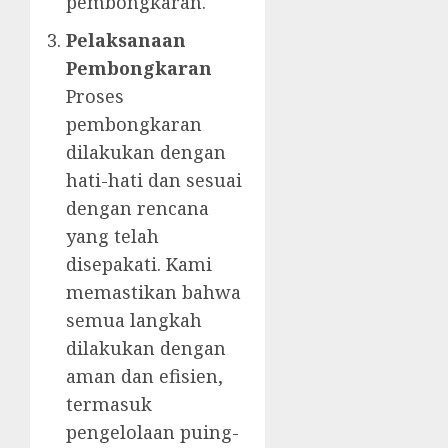
pembongkaran.
Pelaksanaan
Pembongkaran
Proses
pembongkaran
dilakukan dengan
hati-hati dan sesuai
dengan rencana
yang telah
disepakati. Kami
memastikan bahwa
semua langkah
dilakukan dengan
aman dan efisien,
termasuk
pengelolaan puing-