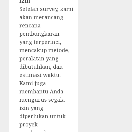
Izin
Setelah survey, kami
akan merancang
rencana
pembongkaran
yang terperinci,
mencakup metode,
peralatan yang
dibutuhkan, dan
estimasi waktu.
Kami juga
membantu Anda
mengurus segala
izin yang
diperlukan untuk
proyek