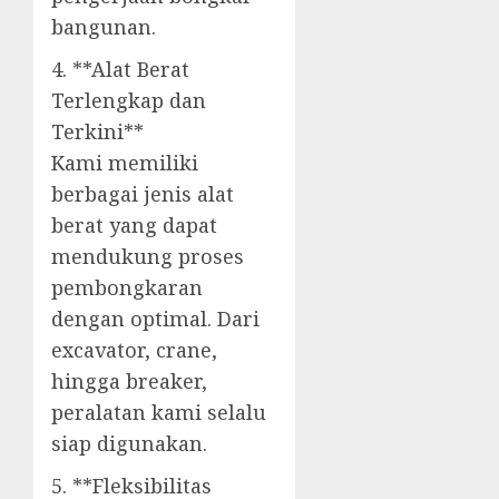
bangunan.
4. **Alat Berat
Terlengkap dan
Terkini**
Kami memiliki
berbagai jenis alat
berat yang dapat
mendukung proses
pembongkaran
dengan optimal. Dari
excavator, crane,
hingga breaker,
peralatan kami selalu
siap digunakan.
5. **Fleksibilitas