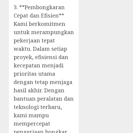
3. **Pembongkaran
Cepat dan Efisien**
Kami berkomitmen
untuk merampungkan
pekerjaan tepat
waktu. Dalam setiap
proyek, efisiensi dan
kecepatan menjadi
prioritas utama
dengan tetap menjaga
hasil akhir. Dengan
bantuan peralatan dan
teknologi terbaru,
kami mampu
mempercepat
pengerjaan bongkar