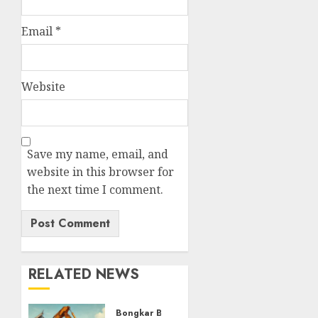
Email
*
Website
Save my name, email, and
website in this browser for
the next time I comment.
RELATED NEWS
Bongkar Bangunan Yogyakarta