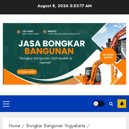
Skip
August 8, 2026
5:53:18 AM
to
content
Primary
Menu
Home
Bongkar Bangunan Yogyakarta