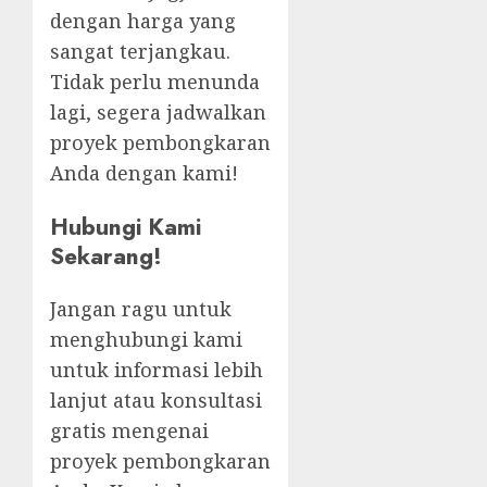
dengan harga yang
sangat terjangkau.
Tidak perlu menunda
lagi, segera jadwalkan
proyek pembongkaran
Anda dengan kami!
Hubungi Kami
Sekarang!
Jangan ragu untuk
menghubungi kami
untuk informasi lebih
lanjut atau konsultasi
gratis mengenai
proyek pembongkaran