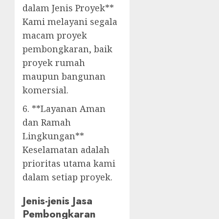
dalam Jenis Proyek**
Kami melayani segala
macam proyek
pembongkaran, baik
proyek rumah
maupun bangunan
komersial.
6. **Layanan Aman
dan Ramah
Lingkungan**
Keselamatan adalah
prioritas utama kami
dalam setiap proyek.
Jenis-jenis Jasa
Pembongkaran