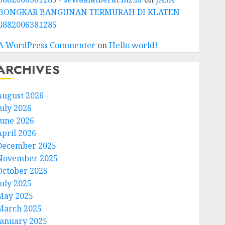
BONGKAR BANGUNAN TERMURAH DI KLATEN
0882006381285
A WordPress Commenter
on
Hello world!
ARCHIVES
August 2026
July 2026
June 2026
April 2026
December 2025
November 2025
October 2025
July 2025
May 2025
March 2025
January 2025