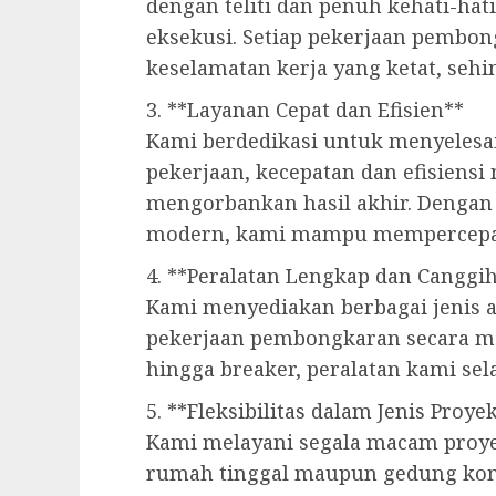
dengan teliti dan penuh kehati-hat
eksekusi. Setiap pekerjaan pembon
keselamatan kerja yang ketat, seh
3. **Layanan Cepat dan Efisien**
Kami berdedikasi untuk menyelesai
pekerjaan, kecepatan dan efisiensi
mengorbankan hasil akhir. Dengan 
modern, kami mampu mempercepat
4. **Peralatan Lengkap dan Canggi
Kami menyediakan berbagai jenis 
pekerjaan pembongkaran secara mak
hingga breaker, peralatan kami sel
5. **Fleksibilitas dalam Jenis Proye
Kami melayani segala macam proy
rumah tinggal maupun gedung kom