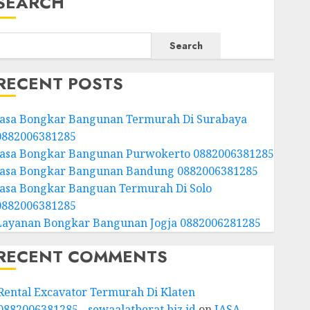
SEARCH
Search
RECENT POSTS
Jasa Bongkar Bangunan Termurah Di Surabaya
0882006381285
Jasa Bongkar Bangunan Purwokerto 0882006381285
Jasa Bongkar Bangunan Bandung 0882006381285
Jasa Bongkar Banguan Termurah Di Solo
0882006381285
Layanan Bongkar Bangunan Jogja 0882006281285
RECENT COMMENTS
Rental Excavator Termurah Di Klaten
0882006381285 - sewaalatberat.biz.id
on
JASA