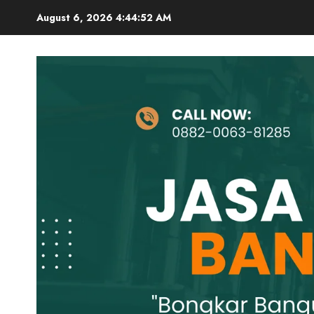
Skip
August 6, 2026
4:44:53 AM
to
content