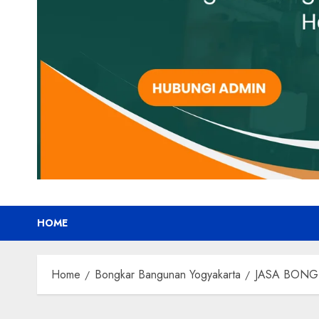
HOME
Home
Bongkar Bangunan Yogyakarta
JASA BONG