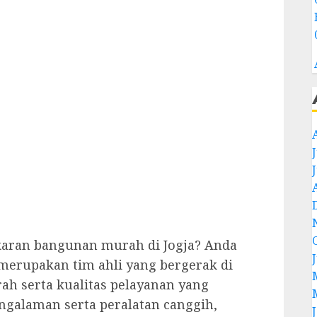
aran bangunan murah di Jogja? Anda
 merupakan tim ahli yang bergerak di
 serta kualitas pelayanan yang
engalaman serta peralatan canggih,