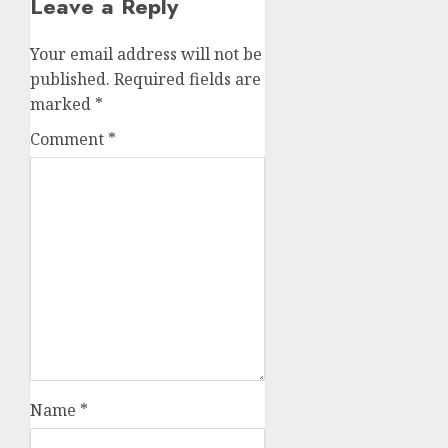
Leave a Reply
Your email address will not be
published.
Required fields are
marked
*
Comment
*
Name
*