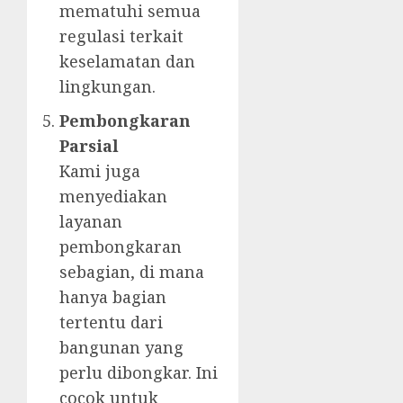
mematuhi semua
regulasi terkait
keselamatan dan
lingkungan.
Pembongkaran
Parsial
Kami juga
menyediakan
layanan
pembongkaran
sebagian, di mana
hanya bagian
tertentu dari
bangunan yang
perlu dibongkar. Ini
cocok untuk