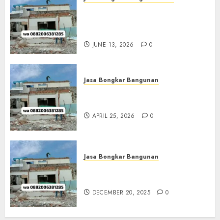
Jasa Bongkar Banguan
Termurah Di Solo
0882006381285
JUNE 13, 2026
0
Jasa Bongkar Bangunan
Layanan Bongkar Bangunan
Jogja 0882006281285
APRIL 25, 2026
0
Jasa Bongkar Bangunan
Jasa Bongkar Bangunan
Sleman 0882006381285
DECEMBER 20, 2025
0