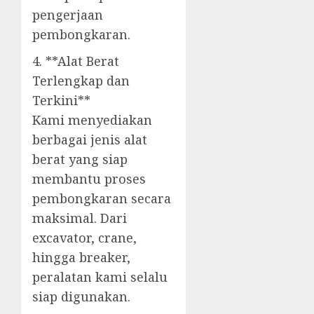
pengerjaan
pembongkaran.
4. **Alat Berat
Terlengkap dan
Terkini**
Kami menyediakan
berbagai jenis alat
berat yang siap
membantu proses
pembongkaran secara
maksimal. Dari
excavator, crane,
hingga breaker,
peralatan kami selalu
siap digunakan.