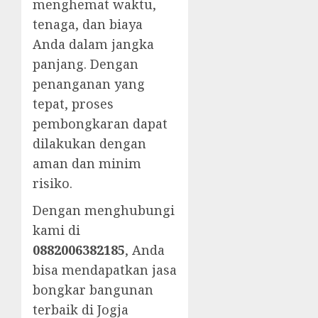
menghemat waktu,
tenaga, dan biaya
Anda dalam jangka
panjang. Dengan
penanganan yang
tepat, proses
pembongkaran dapat
dilakukan dengan
aman dan minim
risiko.
Dengan menghubungi
kami di
0882006382185
, Anda
bisa mendapatkan jasa
bongkar bangunan
terbaik di Jogja