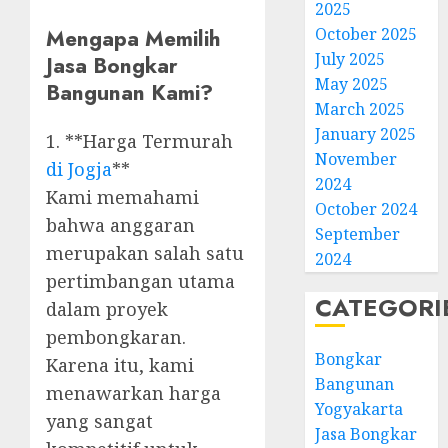
2025
Mengapa Memilih
October 2025
July 2025
Jasa Bongkar
May 2025
Bangunan Kami?
March 2025
January 2025
1. **Harga Termurah
November
di Jogja
**
2024
Kami memahami
October 2024
bahwa anggaran
September
merupakan salah satu
2024
pertimbangan utama
CATEGORI
dalam proyek
pembongkaran.
Bongkar
Karena itu, kami
Bangunan
menawarkan harga
Yogyakarta
yang sangat
Jasa Bongkar