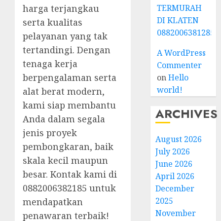
TERMURAH
harga terjangkau
DI KLATEN
serta kualitas
0882006381285
pelayanan yang tak
tertandingi. Dengan
A WordPress
tenaga kerja
Commenter
berpengalaman serta
on
Hello
world!
alat berat modern,
kami siap membantu
ARCHIVES
Anda dalam segala
jenis proyek
August 2026
pembongkaran, baik
July 2026
skala kecil maupun
June 2026
besar. Kontak kami di
April 2026
0882006382185 untuk
December
2025
mendapatkan
November
penawaran terbaik!