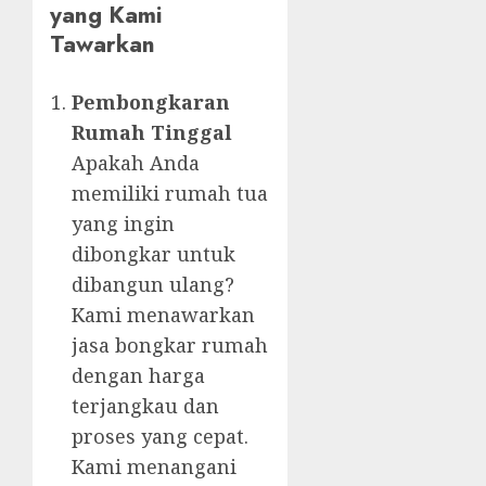
yang Kami
Tawarkan
Pembongkaran
Rumah Tinggal
Apakah Anda
memiliki rumah tua
yang ingin
dibongkar untuk
dibangun ulang?
Kami menawarkan
jasa bongkar rumah
dengan harga
terjangkau dan
proses yang cepat.
Kami menangani