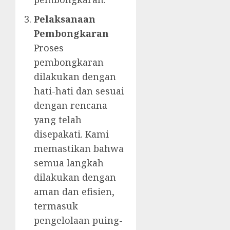
Pelaksanaan
Pembongkaran
Proses
pembongkaran
dilakukan dengan
hati-hati dan sesuai
dengan rencana
yang telah
disepakati. Kami
memastikan bahwa
semua langkah
dilakukan dengan
aman dan efisien,
termasuk
pengelolaan puing-