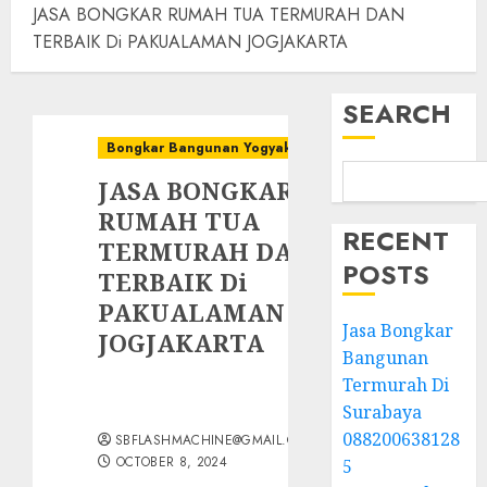
JASA BONGKAR RUMAH TUA TERMURAH DAN
TERBAIK Di PAKUALAMAN JOGJAKARTA
SEARCH
Bongkar Bangunan Yogyakarta
JASA BONGKAR
RUMAH TUA
RECENT
TERMURAH DAN
POSTS
TERBAIK Di
PAKUALAMAN
Jasa Bongkar
JOGJAKARTA
Bangunan
Termurah Di
Surabaya
088200638128
SBFLASHMACHINE@GMAIL.COM
OCTOBER 8, 2024
5