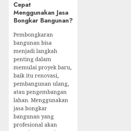
Cepat
Menggunakan Jasa
Bongkar Bangunan?
Pembongkaran
bangunan bisa
menjadi langkah
penting dalam
memulai proyek baru,
baik itu renovasi,
pembangunan ulang,
atau pengembangan
lahan. Menggunakan
jasa bongkar
bangunan yang
profesional akan