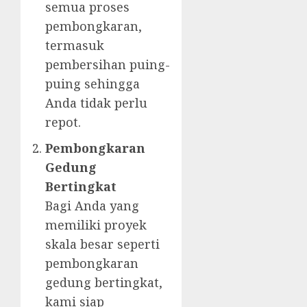
semua proses
pembongkaran,
termasuk
pembersihan puing-
puing sehingga
Anda tidak perlu
repot.
Pembongkaran
Gedung
Bertingkat
Bagi Anda yang
memiliki proyek
skala besar seperti
pembongkaran
gedung bertingkat,
kami siap