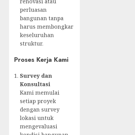
renovasi atau
perluasan
bangunan tanpa
harus membongkar
keseluruhan
struktur.
Proses Kerja Kami
Survey dan
Konsultasi
Kami memulai
setiap proyek
dengan survey
lokasi untuk
mengevaluasi
kondisi bangunan