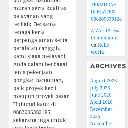
bongkar bangunan
TERMURAH
murah serta kualitas
DI KLATEN
pelayanan yang
0882006381285
terbaik. Bersama
A WordPress
tenaga kerja
Commenter
berpengalaman serta
on
Hello
peralatan canggih,
world!
kami siaga melayani
Anda dalam berbagai
ARCHIVES
jenis pekerjaan
bongkar bangunan,
August 2026
July 2026
baik proyek kecil
June 2026
maupun proyek besar.
April 2026
Hubungi kami di
December
0882006382185
2025
sekarang juga untuk
November