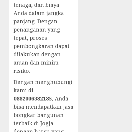
tenaga, dan biaya
Anda dalam jangka
panjang. Dengan
penanganan yang
tepat, proses
pembongkaran dapat
dilakukan dengan
aman dan minim
risiko.
Dengan menghubungi
kami di
0882006382185
, Anda
bisa mendapatkan jasa
bongkar bangunan
terbaik di Jogja
dengan harga yang