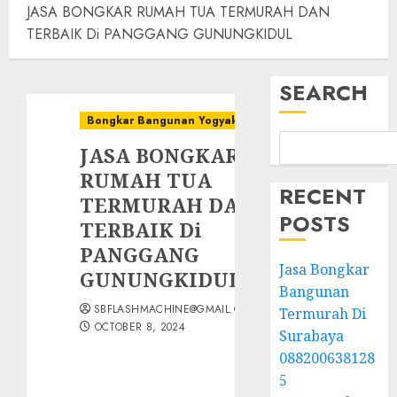
JASA BONGKAR RUMAH TUA TERMURAH DAN
TERBAIK Di PANGGANG GUNUNGKIDUL
SEARCH
Bongkar Bangunan Yogyakarta
JASA BONGKAR
RUMAH TUA
RECENT
TERMURAH DAN
POSTS
TERBAIK Di
PANGGANG
Jasa Bongkar
GUNUNGKIDUL
Bangunan
SBFLASHMACHINE@GMAIL.COM
Termurah Di
OCTOBER 8, 2024
Surabaya
088200638128
5