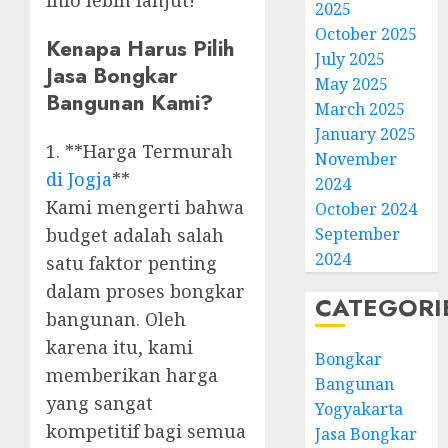
info lebih lanjut!
2025
October 2025
Kenapa Harus Pilih
July 2025
Jasa Bongkar
May 2025
Bangunan Kami?
March 2025
January 2025
1. **Harga Termurah
November
di Jogja
**
2024
Kami mengerti bahwa
October 2024
September
budget adalah salah
2024
satu faktor penting
dalam proses bongkar
CATEGORI
bangunan. Oleh
karena itu, kami
Bongkar
memberikan harga
Bangunan
yang sangat
Yogyakarta
kompetitif bagi semua
Jasa Bongkar