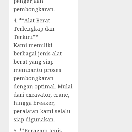
pengerjaan
pembongkaran.
4. **Alat Berat
Terlengkap dan
Terkini**
Kami memiliki
berbagai jenis alat
berat yang siap
membantu proses
pembongkaran
dengan optimal. Mulai
dari excavator, crane,
hingga breaker,
peralatan kami selalu
siap digunakan.
5. **Beragam Jenis