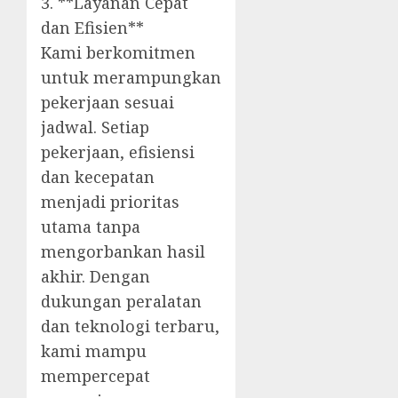
3. **Layanan Cepat
dan Efisien**
Kami berkomitmen
untuk merampungkan
pekerjaan sesuai
jadwal. Setiap
pekerjaan, efisiensi
dan kecepatan
menjadi prioritas
utama tanpa
mengorbankan hasil
akhir. Dengan
dukungan peralatan
dan teknologi terbaru,
kami mampu
mempercepat