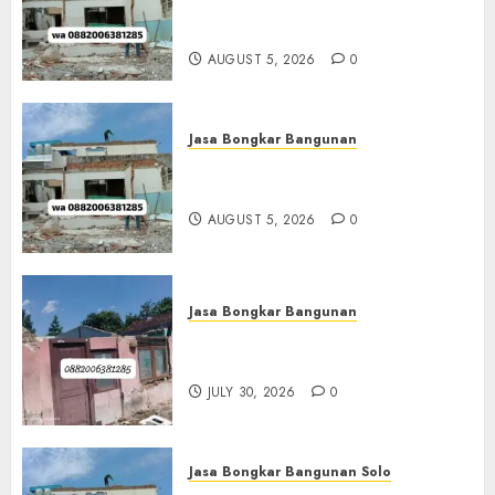
Termurah Di Surabaya
0882006381285
AUGUST 5, 2026
0
Jasa Bongkar Bangunan
Jasa Bongkar Bangunan
Purwokerto 0882006381285
AUGUST 5, 2026
0
Jasa Bongkar Bangunan
Jasa Bongkar Bangunan
Bandung 0882006381285
JULY 30, 2026
0
Jasa Bongkar Bangunan Solo