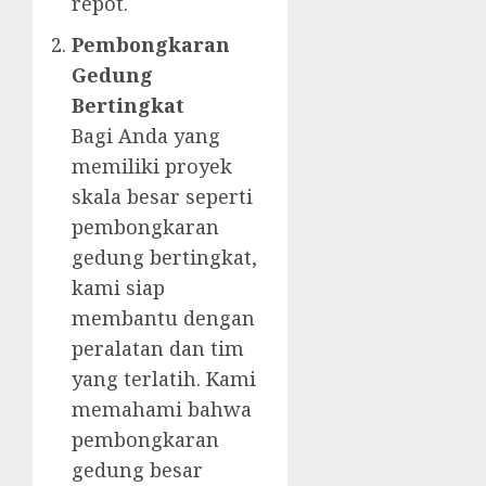
repot.
Pembongkaran
Gedung
Bertingkat
Bagi Anda yang
memiliki proyek
skala besar seperti
pembongkaran
gedung bertingkat,
kami siap
membantu dengan
peralatan dan tim
yang terlatih. Kami
memahami bahwa
pembongkaran
gedung besar