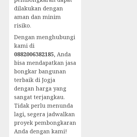
dilakukan dengan
aman dan minim
risiko.
Dengan menghubungi
kami di
0882006382185
, Anda
bisa mendapatkan jasa
bongkar bangunan
terbaik di Jogja
dengan harga yang
sangat terjangkau.
Tidak perlu menunda
lagi, segera jadwalkan
proyek pembongkaran
Anda dengan kami!