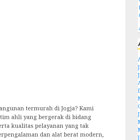
angunan termurah di Jogja? Kami
im ahli yang bergerak di bidang
a kualitas pelayanan yang tak
berpengalaman dan alat berat modern,