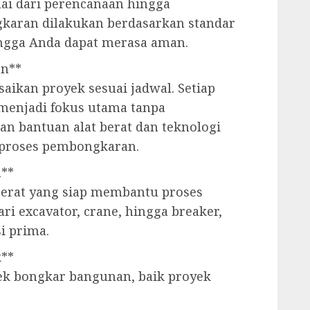
lai dari perencanaan hingga
gkaran dilakukan berdasarkan standar
ingga Anda dapat merasa aman.
en**
ikan proyek sesuai jadwal. Setiap
 menjadi fokus utama tanpa
an bantuan alat berat dan teknologi
proses pembongkaran.
h**
 berat yang siap membantu proses
i excavator, crane, hingga breaker,
i prima.
k**
ek bongkar bangunan, baik proyek