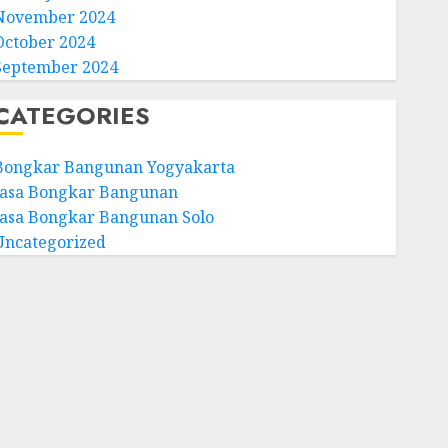
November 2024
October 2024
September 2024
CATEGORIES
Bongkar Bangunan Yogyakarta
Jasa Bongkar Bangunan
Jasa Bongkar Bangunan Solo
Uncategorized