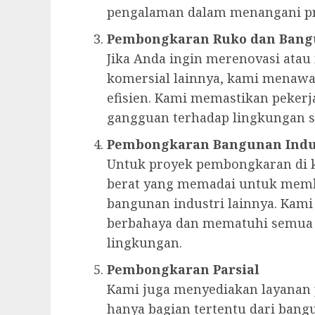
pengalaman dalam menangani pr
Pembongkaran Ruko dan Bang
Jika Anda ingin merenovasi at
komersial lainnya, kami menaw
efisien. Kami memastikan peker
gangguan terhadap lingkungan se
Pembongkaran Bangunan Indu
Untuk proyek pembongkaran di k
berat yang memadai untuk memb
bangunan industri lainnya. Kam
berbahaya dan mematuhi semua r
lingkungan.
Pembongkaran Parsial
Kami juga menyediakan layanan
hanya bagian tertentu dari bangu