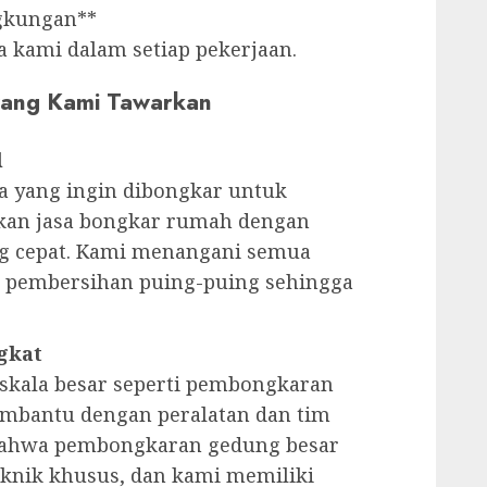
gkungan**
a kami dalam setiap pekerjaan.
 yang Kami Tawarkan
l
 yang ingin dibongkar untuk
an jasa bongkar rumah dengan
ng cepat. Kami menangani semua
 pembersihan puing-puing sehingga
gkat
 skala besar seperti pembongkaran
embantu dengan peralatan dan tim
bahwa pembongkaran gedung besar
knik khusus, dan kami memiliki