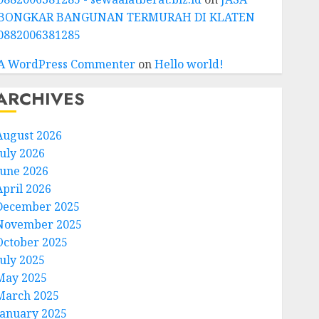
BONGKAR BANGUNAN TERMURAH DI KLATEN
0882006381285
A WordPress Commenter
on
Hello world!
ARCHIVES
August 2026
July 2026
June 2026
April 2026
December 2025
November 2025
October 2025
July 2025
May 2025
March 2025
January 2025