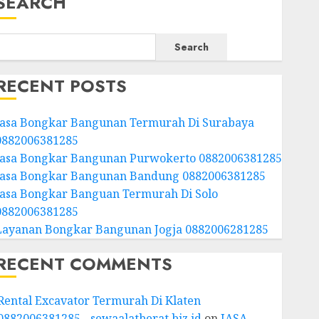
SEARCH
Search
RECENT POSTS
Jasa Bongkar Bangunan Termurah Di Surabaya
0882006381285
Jasa Bongkar Bangunan Purwokerto 0882006381285
Jasa Bongkar Bangunan Bandung 0882006381285
Jasa Bongkar Banguan Termurah Di Solo
0882006381285
Layanan Bongkar Bangunan Jogja 0882006281285
RECENT COMMENTS
Rental Excavator Termurah Di Klaten
0882006381285 - sewaalatberat.biz.id
on
JASA