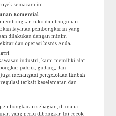
oyek semacam ini.
unan Komersial
au membongkar ruko dan bangunan
arkan layanan pembongkaran yang
jaan dilakukan dengan minim
kitar dan operasi bisnis Anda.
stri
awasan industri, kami memiliki alat
ongkar pabrik, gudang, dan
i juga menangani pengelolaan limbah
egulasi terkait keselamatan dan
 pembongkaran sebagian, di mana
nan yang perlu dibongkar. Ini cocok