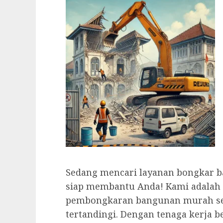
Sedang mencari layanan bongkar b
siap membantu Anda! Kami adalah t
pembongkaran bangunan murah sert
tertandingi. Dengan tenaga kerja 