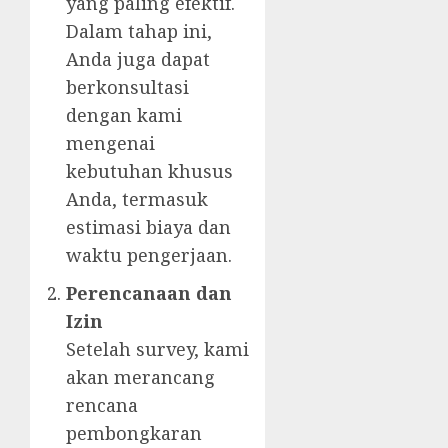
yang paling efektif.
Dalam tahap ini,
Anda juga dapat
berkonsultasi
dengan kami
mengenai
kebutuhan khusus
Anda, termasuk
estimasi biaya dan
waktu pengerjaan.
Perencanaan dan
Izin
Setelah survey, kami
akan merancang
rencana
pembongkaran