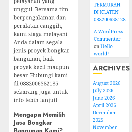
pelayanan yang
TERMURAH
unggul. Bersama tim
DI KLATEN
berpengalaman dan
0882006381285
peralatan canggih,
A WordPress
kami siaga melayani
Commenter
Anda dalam segala
on
Hello
jenis proyek bongkar
world!
bangunan, baik
ARCHIVES
proyek kecil maupun
besar. Hubungi kami
August 2026
di 0882006382185
July 2026
sekarang juga untuk
June 2026
info lebih lanjut!
April 2026
December
Mengapa Memilih
2025
Jasa Bongkar
November
Bangunan Kami?