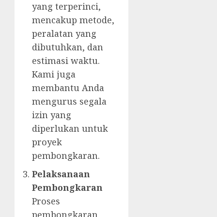
yang terperinci,
mencakup metode,
peralatan yang
dibutuhkan, dan
estimasi waktu.
Kami juga
membantu Anda
mengurus segala
izin yang
diperlukan untuk
proyek
pembongkaran.
Pelaksanaan
Pembongkaran
Proses
pembongkaran