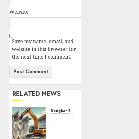
Website
Save my name, email, and
website in this browser for
the next time I comment.
RELATED NEWS
Bongkar Bangunan Yogyakarta
JASA
BONGKAR
BANGUNAN
TERMURAH