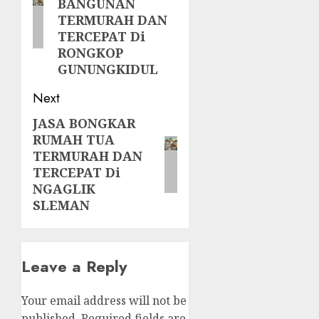
BANGUNAN
TERMURAH DAN
TERCEPAT Di
RONGKOP
GUNUNGKIDUL
Next
JASA BONGKAR
Next
RUMAH TUA
post:
TERMURAH DAN
TERCEPAT Di
NGAGLIK
SLEMAN
Leave a Reply
Your email address will not be
published.
Required fields are