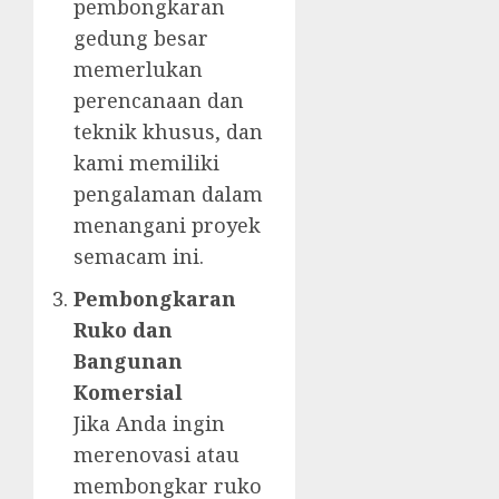
pembongkaran
gedung besar
memerlukan
perencanaan dan
teknik khusus, dan
kami memiliki
pengalaman dalam
menangani proyek
semacam ini.
Pembongkaran
Ruko dan
Bangunan
Komersial
Jika Anda ingin
merenovasi atau
membongkar ruko