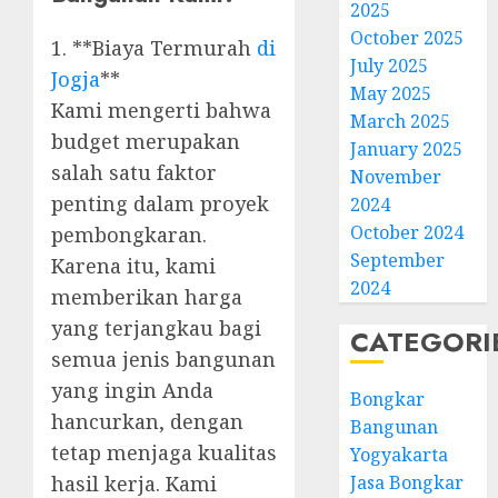
2025
October 2025
1. **Biaya Termurah
di
July 2025
Jogja
**
May 2025
Kami mengerti bahwa
March 2025
budget merupakan
January 2025
salah satu faktor
November
penting dalam proyek
2024
October 2024
pembongkaran.
September
Karena itu, kami
2024
memberikan harga
yang terjangkau bagi
CATEGORI
semua jenis bangunan
yang ingin Anda
Bongkar
hancurkan, dengan
Bangunan
tetap menjaga kualitas
Yogyakarta
hasil kerja. Kami
Jasa Bongkar