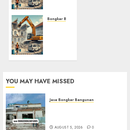
DAN
TERCEPAT
Di
Bongkar Bangunan Yogyakarta
GONDOMANAN
JASA
JOGJAKARTA
BONGKAR
RUMAH
OCTOBER
TUA
8, 2024
TERMURAH
0
DAN
TERCEPAT
Di TURI
SLEMAN
YOU MAY HAVE MISSED
OCTOBER
8, 2024
0
Jasa Bongkar Bangunan
Jasa Bongkar Bangunan
Termurah Di Surabaya
0882006381285
AUGUST 5, 2026
0