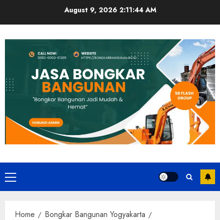
Skip
August 9, 2026
2:11:45 AM
to
content
Primary
Menu
Home
Bongkar Bangunan Yogyakarta