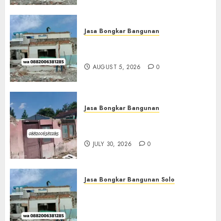
Jasa Bongkar Bangunan
Jasa Bongkar Bangunan
Purwokerto 0882006381285
AUGUST 5, 2026
0
Jasa Bongkar Bangunan
Jasa Bongkar Bangunan
Bandung 0882006381285
JULY 30, 2026
0
Jasa Bongkar Bangunan Solo
Jasa Bongkar Banguan
Termurah Di Solo
0882006381285