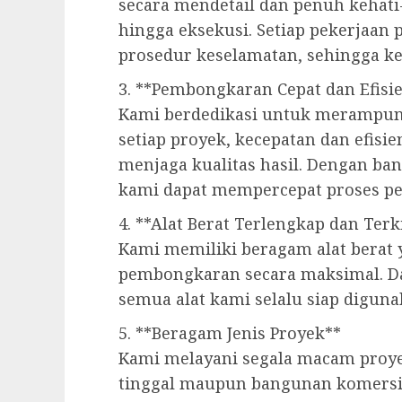
secara mendetail dan penuh kehati
hingga eksekusi. Setiap pekerjaan
prosedur keselamatan, sehingga k
3. **Pembongkaran Cepat dan Efisi
Kami berdedikasi untuk merampung
setiap proyek, kecepatan dan efisi
menjaga kualitas hasil. Dengan ban
kami dapat mempercepat proses p
4. **Alat Berat Terlengkap dan Terk
Kami memiliki beragam alat berat
pembongkaran secara maksimal. Dar
semua alat kami selalu siap diguna
5. **Beragam Jenis Proyek**
Kami melayani segala macam proy
tinggal maupun bangunan komersi