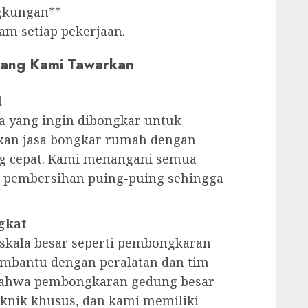
gkungan**
am setiap pekerjaan.
 yang Kami Tawarkan
l
 yang ingin dibongkar untuk
an jasa bongkar rumah dengan
ng cepat. Kami menangani semua
 pembersihan puing-puing sehingga
gkat
 skala besar seperti pembongkaran
embantu dengan peralatan dan tim
bahwa pembongkaran gedung besar
knik khusus, dan kami memiliki