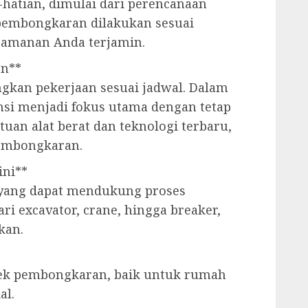
-hatian, dimulai dari perencanaan
 pembongkaran dilakukan sesuai
eamanan Anda terjamin.
en**
kan pekerjaan sesuai jadwal. Dalam
ensi menjadi fokus utama dengan tetap
tuan alat berat dan teknologi terbaru,
embongkaran.
ini**
 yang dapat mendukung proses
i excavator, crane, hingga breaker,
kan.
ek pembongkaran, baik untuk rumah
al.