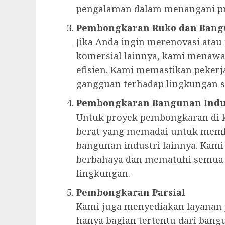
pengalaman dalam menangani pr
Pembongkaran Ruko dan Bang
Jika Anda ingin merenovasi at
komersial lainnya, kami menaw
efisien. Kami memastikan peker
gangguan terhadap lingkungan se
Pembongkaran Bangunan Indu
Untuk proyek pembongkaran di k
berat yang memadai untuk memb
bangunan industri lainnya. Kam
berbahaya dan mematuhi semua r
lingkungan.
Pembongkaran Parsial
Kami juga menyediakan layanan
hanya bagian tertentu dari bangu