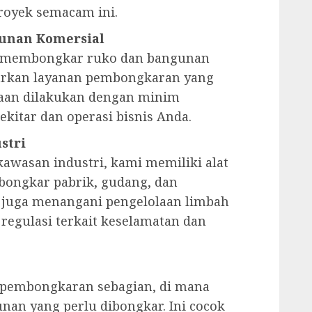
oyek semacam ini.
unan Komersial
au membongkar ruko dan bangunan
arkan layanan pembongkaran yang
jaan dilakukan dengan minim
kitar dan operasi bisnis Anda.
stri
awasan industri, kami memiliki alat
ongkar pabrik, gudang, dan
i juga menangani pengelolaan limbah
egulasi terkait keselamatan dan
 pembongkaran sebagian, di mana
nan yang perlu dibongkar. Ini cocok