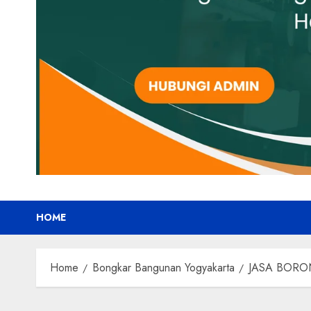
HOME
Home
Bongkar Bangunan Yogyakarta
JASA BORO