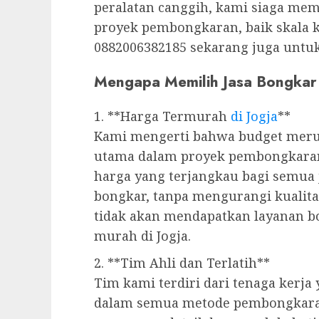
peralatan canggih, kami siaga mem
proyek pembongkaran, baik skala k
0882006382185 sekarang juga untuk 
Mengapa Memilih Jasa Bongka
1. **Harga Termurah
di Jogja
**
Kami mengerti bahwa budget meru
utama dalam proyek pembongkaran
harga yang terjangkau bagi semua
bongkar, tanpa mengurangi kualit
tidak akan mendapatkan layanan b
murah di Jogja.
2. **Tim Ahli dan Terlatih**
Tim kami terdiri dari tenaga kerja
dalam semua metode pembongkara