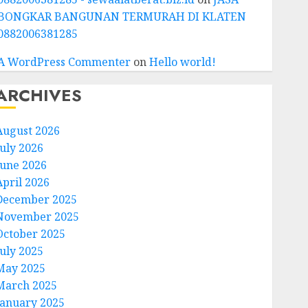
BONGKAR BANGUNAN TERMURAH DI KLATEN
0882006381285
A WordPress Commenter
on
Hello world!
ARCHIVES
August 2026
July 2026
June 2026
April 2026
December 2025
November 2025
October 2025
July 2025
May 2025
March 2025
January 2025