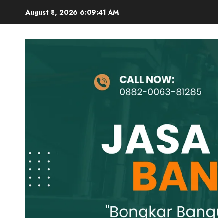
Skip
August 8, 2026
6:09:42 AM
to
content