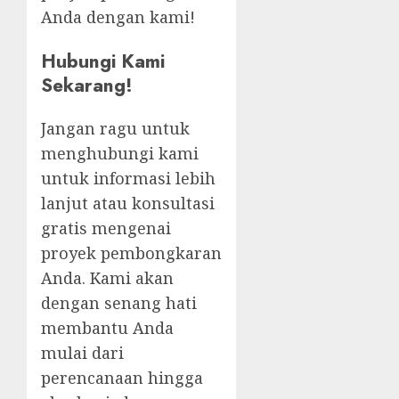
Anda dengan kami!
Hubungi Kami
Sekarang!
Jangan ragu untuk
menghubungi kami
untuk informasi lebih
lanjut atau konsultasi
gratis mengenai
proyek pembongkaran
Anda. Kami akan
dengan senang hati
membantu Anda
mulai dari
perencanaan hingga