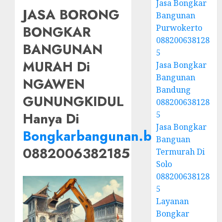
Jasa Bongkar
JASA BORONG
Bangunan
Purwokerto
BONGKAR
088200638128
BANGUNAN
5
MURAH Di
Jasa Bongkar
Bangunan
NGAWEN
Bandung
GUNUNGKIDUL
088200638128
5
Hanya Di
Jasa Bongkar
Bongkarbangunan.biz.id
Banguan
0882006382185
Termurah Di
Solo
088200638128
5
Layanan
Bongkar