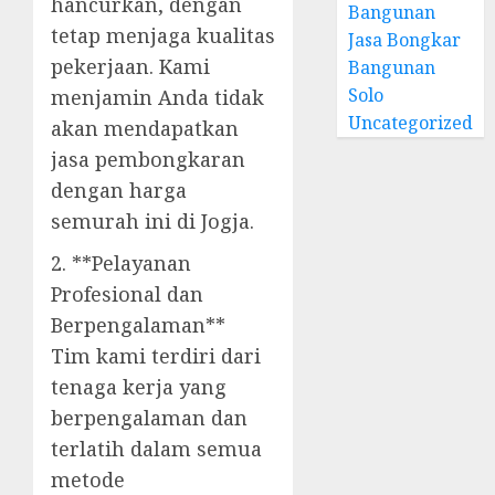
hancurkan, dengan
Bangunan
tetap menjaga kualitas
Jasa Bongkar
pekerjaan. Kami
Bangunan
Solo
menjamin Anda tidak
Uncategorized
akan mendapatkan
jasa pembongkaran
dengan harga
semurah ini di Jogja.
2. **Pelayanan
Profesional dan
Berpengalaman**
Tim kami terdiri dari
tenaga kerja yang
berpengalaman dan
terlatih dalam semua
metode