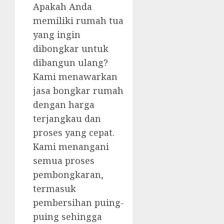
Apakah Anda
memiliki rumah tua
yang ingin
dibongkar untuk
dibangun ulang?
Kami menawarkan
jasa bongkar rumah
dengan harga
terjangkau dan
proses yang cepat.
Kami menangani
semua proses
pembongkaran,
termasuk
pembersihan puing-
puing sehingga