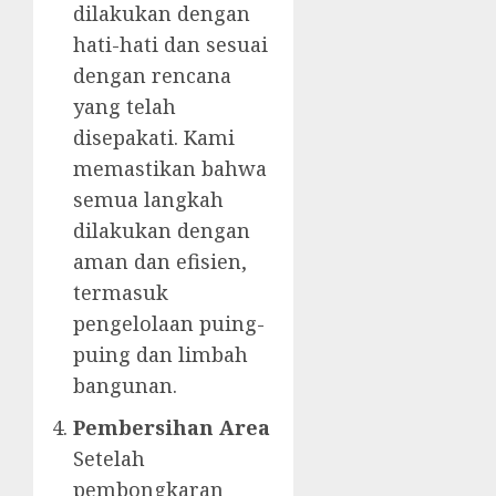
dilakukan dengan
hati-hati dan sesuai
dengan rencana
yang telah
disepakati. Kami
memastikan bahwa
semua langkah
dilakukan dengan
aman dan efisien,
termasuk
pengelolaan puing-
puing dan limbah
bangunan.
Pembersihan Area
Setelah
pembongkaran