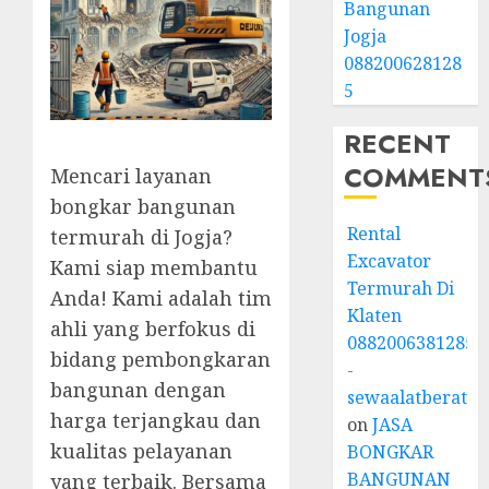
Bangunan
Jogja
088200628128
5
RECENT
COMMENT
Mencari layanan
bongkar bangunan
Rental
termurah di Jogja?
Excavator
Kami siap membantu
Termurah Di
Anda! Kami adalah tim
Klaten
ahli yang berfokus di
0882006381285
bidang pembongkaran
-
bangunan dengan
sewaalatberat.bi
harga terjangkau dan
on
JASA
kualitas pelayanan
BONGKAR
BANGUNAN
yang terbaik. Bersama