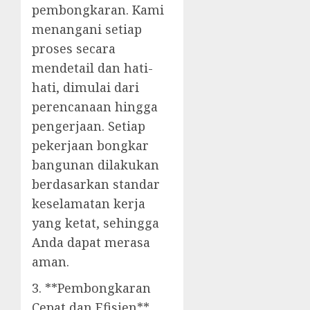
pembongkaran. Kami
menangani setiap
proses secara
mendetail dan hati-
hati, dimulai dari
perencanaan hingga
pengerjaan. Setiap
pekerjaan bongkar
bangunan dilakukan
berdasarkan standar
keselamatan kerja
yang ketat, sehingga
Anda dapat merasa
aman.
3. **Pembongkaran
Cepat dan Efisien**