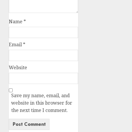
Name
*
Email
*
Website
Save my name, email, and
website in this browser for
the next time I comment.