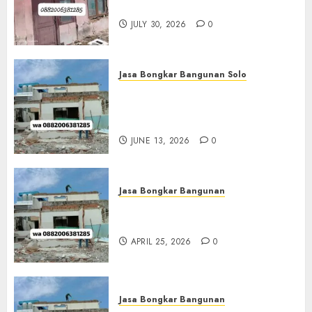
Bandung 0882006381285
JULY 30, 2026
0
Jasa Bongkar Bangunan Solo
Jasa Bongkar Banguan
Termurah Di Solo
0882006381285
JUNE 13, 2026
0
Jasa Bongkar Bangunan
Layanan Bongkar Bangunan
Jogja 0882006281285
APRIL 25, 2026
0
Jasa Bongkar Bangunan