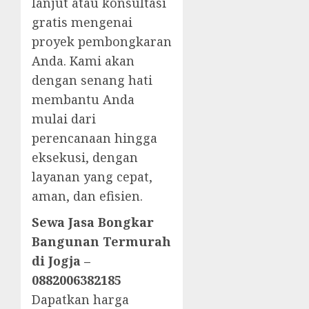
lanjut atau konsultasi
gratis mengenai
proyek pembongkaran
Anda. Kami akan
dengan senang hati
membantu Anda
mulai dari
perencanaan hingga
eksekusi, dengan
layanan yang cepat,
aman, dan efisien.
Sewa Jasa Bongkar
Bangunan Termurah
di Jogja –
0882006382185
Dapatkan harga