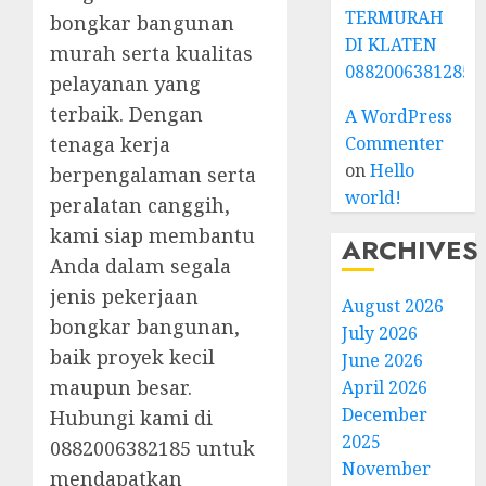
TERMURAH
bongkar bangunan
DI KLATEN
murah serta kualitas
0882006381285
pelayanan yang
terbaik. Dengan
A WordPress
Commenter
tenaga kerja
on
Hello
berpengalaman serta
world!
peralatan canggih,
kami siap membantu
ARCHIVES
Anda dalam segala
jenis pekerjaan
August 2026
bongkar bangunan,
July 2026
baik proyek kecil
June 2026
maupun besar.
April 2026
December
Hubungi kami di
2025
0882006382185 untuk
November
mendapatkan