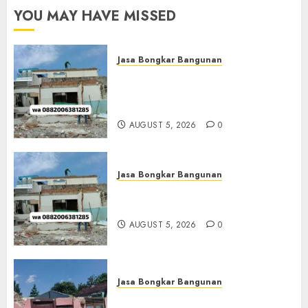
SLEMAN
YOU MAY HAVE MISSED
OCTOBER
8, 2024
0
Jasa Bongkar Bangunan
Jasa Bongkar Bangunan
Termurah Di Surabaya
0882006381285
AUGUST 5, 2026
0
Jasa Bongkar Bangunan
Jasa Bongkar Bangunan
Purwokerto 0882006381285
AUGUST 5, 2026
0
Jasa Bongkar Bangunan
Jasa Bongkar Bangunan