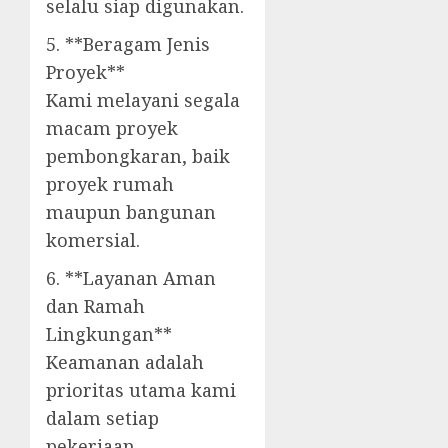
selalu siap digunakan.
5. **Beragam Jenis
Proyek**
Kami melayani segala
macam proyek
pembongkaran, baik
proyek rumah
maupun bangunan
komersial.
6. **Layanan Aman
dan Ramah
Lingkungan**
Keamanan adalah
prioritas utama kami
dalam setiap
pekerjaan.