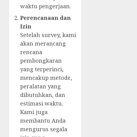
waktu pengerjaan.
Perencanaan dan
Izin
Setelah survey, kami
akan merancang
rencana
pembongkaran
yang terperinci,
mencakup metode,
peralatan yang
dibutuhkan, dan
estimasi waktu.
Kami juga
membantu Anda
mengurus segala