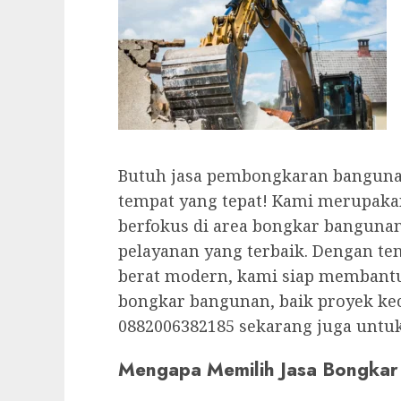
Butuh jasa pembongkaran bangunan
tempat yang tepat! Kami merupaka
berfokus di area bongkar banguna
pelayanan yang terbaik. Dengan te
berat modern, kami siap membantu
bongkar bangunan, baik proyek kec
0882006382185 sekarang juga untuk 
Mengapa Memilih Jasa Bongka