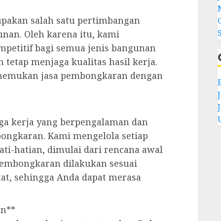
pakan salah satu pertimbangan
nan. Oleh karena itu, kami
petitif bagi semua jenis bangunan
tetap menjaga kualitas hasil kerja.
enemukan jasa pembongkaran dengan
naga kerja yang berpengalaman dan
ongkaran. Kami mengelola setiap
ati-hatian, dimulai dari rencana awal
 pembongkaran dilakukan sesuai
tat, sehingga Anda dapat merasa
en**