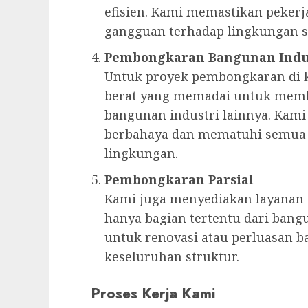
efisien. Kami memastikan peker
gangguan terhadap lingkungan se
Pembongkaran Bangunan Indu
Untuk proyek pembongkaran di k
berat yang memadai untuk memb
bangunan industri lainnya. Kam
berbahaya dan mematuhi semua r
lingkungan.
Pembongkaran Parsial
Kami juga menyediakan layanan
hanya bagian tertentu dari bangu
untuk renovasi atau perluasan
keseluruhan struktur.
Proses Kerja Kami