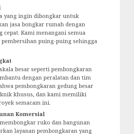
l
 yang ingin dibongkar untuk
an jasa bongkar rumah dengan
ng cepat. Kami menangani semua
 pembersihan puing-puing sehingga
gkat
 skala besar seperti pembongkaran
embantu dengan peralatan dan tim
bahwa pembongkaran gedung besar
knik khusus, dan kami memiliki
oyek semacam ini.
unan Komersial
au membongkar ruko dan bangunan
arkan layanan pembongkaran yang