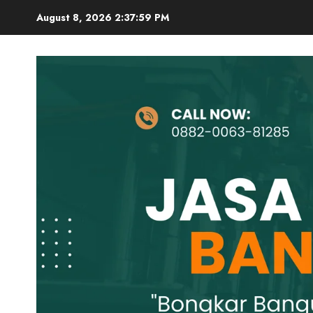
Skip
August 8, 2026
2:38:00 PM
to
content