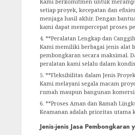
Kami berkomitmen untuk merampu
setiap proyek, kecepatan dan efisi
menjaga hasil akhir. Dengan bantua
kami dapat mempercepat proses p
4. **Peralatan Lengkap dan Canggi
Kami memiliki berbagai jenis alat
pembongkaran secara maksimal. Dar
peralatan kami selalu dalam kondis
5. **Fleksibilitas dalam Jenis Proye
Kami melayani segala macam proye
rumah maupun bangunan komersia
6. **Proses Aman dan Ramah Ling
Keamanan adalah prioritas utama k
Jenis-jenis Jasa Pembongkaran