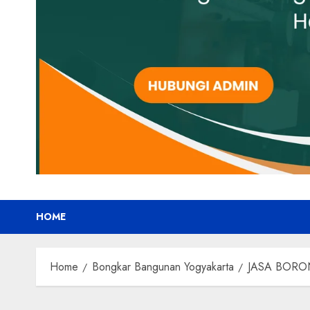
HOME
Home
Bongkar Bangunan Yogyakarta
JASA BORO