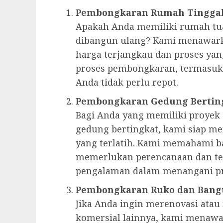
Pembongkaran Rumah Tingga
Apakah Anda memiliki rumah tua
dibangun ulang? Kami menawark
harga terjangkau dan proses ya
proses pembongkaran, termasuk
Anda tidak perlu repot.
Pembongkaran Gedung Bertin
Bagi Anda yang memiliki proyek
gedung bertingkat, kami siap m
yang terlatih. Kami memahami 
memerlukan perencanaan dan te
pengalaman dalam menangani pr
Pembongkaran Ruko dan Bang
Jika Anda ingin merenovasi at
komersial lainnya, kami menaw