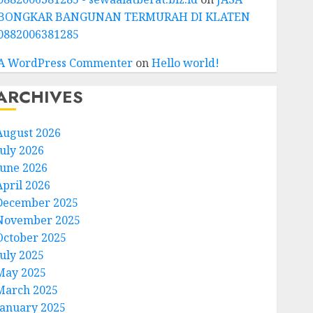
BONGKAR BANGUNAN TERMURAH DI KLATEN
0882006381285
A WordPress Commenter
on
Hello world!
ARCHIVES
August 2026
July 2026
June 2026
April 2026
December 2025
November 2025
October 2025
July 2025
May 2025
March 2025
January 2025