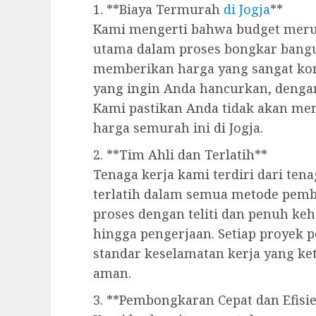
1. **Biaya Termurah
di Jogja
**
Kami mengerti bahwa budget meru
utama dalam proses bongkar bangu
memberikan harga yang sangat kom
yang ingin Anda hancurkan, dengan 
Kami pastikan Anda tidak akan m
harga semurah ini di Jogja.
2. **Tim Ahli dan Terlatih**
Tenaga kerja kami terdiri dari te
terlatih dalam semua metode pemb
proses dengan teliti dan penuh keh
hingga pengerjaan. Setiap proyek
standar keselamatan kerja yang ke
aman.
3. **Pembongkaran Cepat dan Efisi