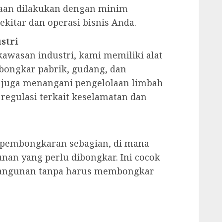
jaan dilakukan dengan minim
kitar dan operasi bisnis Anda.
stri
awasan industri, kami memiliki alat
ongkar pabrik, gudang, dan
i juga menangani pengelolaan limbah
egulasi terkait keselamatan dan
 pembongkaran sebagian, di mana
nan yang perlu dibongkar. Ini cocok
 bangunan tanpa harus membongkar