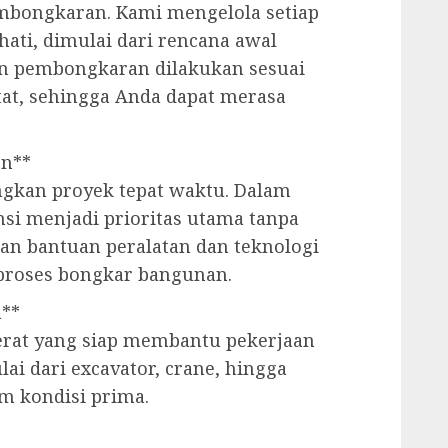
embongkaran. Kami mengelola setiap
hati, dimulai dari rencana awal
an pembongkaran dilakukan sesuai
tat, sehingga Anda dapat merasa
en**
gkan proyek tepat waktu. Dalam
ensi menjadi prioritas utama tanpa
an bantuan peralatan dan teknologi
proses bongkar bangunan.
h**
rat yang siap membantu pekerjaan
i dari excavator, crane, hingga
am kondisi prima.