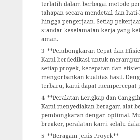
terlatih dalam berbagai metode p
tahapan secara mendetail dan hati-
hingga pengerjaan. Setiap pekerja
standar keselamatan kerja yang ke
aman.
3. **Pembongkaran Cepat dan Efisi
Kami berdedikasi untuk merampun
setiap proyek, kecepatan dan efisi
mengorbankan kualitas hasil. Deng
terbaru, kami dapat mempercepat 
4. **Peralatan Lengkap dan Canggi
Kami menyediakan beragam alat be
pembongkaran dengan optimal. Mula
breaker, peralatan kami selalu dal
5. **Beragam Jenis Proyek**