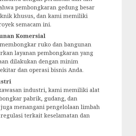
bahwa pembongkaran gedung besar
knik khusus, dan kami memiliki
oyek semacam ini.
unan Komersial
au membongkar ruko dan bangunan
arkan layanan pembongkaran yang
jaan dilakukan dengan minim
kitar dan operasi bisnis Anda.
stri
awasan industri, kami memiliki alat
ongkar pabrik, gudang, dan
i juga menangani pengelolaan limbah
egulasi terkait keselamatan dan