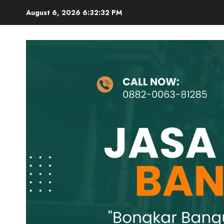
Skip
August 6, 2026
6:32:33 PM
to
content