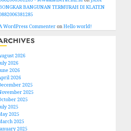
BONGKAR BANGUNAN TERMURAH DI KLATEN
0882006381285
A WordPress Commenter
on
Hello world!
ARCHIVES
August 2026
July 2026
June 2026
April 2026
December 2025
November 2025
October 2025
July 2025
May 2025
March 2025
January 2025