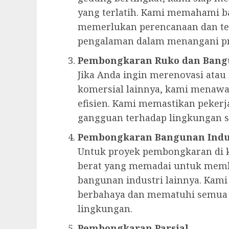
yang terlatih. Kami memahami 
memerlukan perencanaan dan te
pengalaman dalam menangani pr
Pembongkaran Ruko dan Bang
Jika Anda ingin merenovasi at
komersial lainnya, kami menaw
efisien. Kami memastikan peker
gangguan terhadap lingkungan se
Pembongkaran Bangunan Indu
Untuk proyek pembongkaran di k
berat yang memadai untuk memb
bangunan industri lainnya. Kam
berbahaya dan mematuhi semua r
lingkungan.
Pembongkaran Parsial