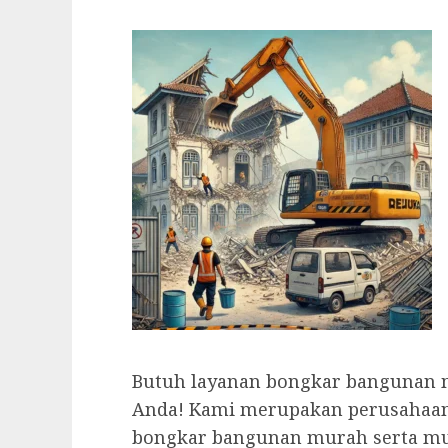
Butuh layanan bongkar bangunan m
Anda! Kami merupakan perusahaan 
bongkar bangunan murah serta mut