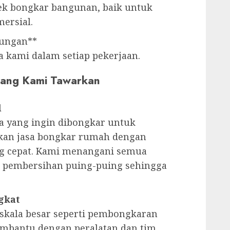
ek bongkar bangunan, baik untuk
ersial.
kungan**
a kami dalam setiap pekerjaan.
 yang Kami Tawarkan
l
 yang ingin dibongkar untuk
an jasa bongkar rumah dengan
ng cepat. Kami menangani semua
 pembersihan puing-puing sehingga
gkat
 skala besar seperti pembongkaran
embantu dengan peralatan dan tim