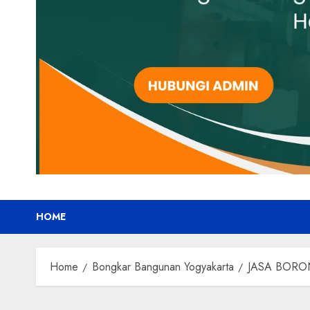
HOME
Home
Bongkar Bangunan Yogyakarta
JASA BORO