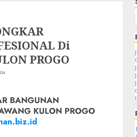
ONGKAR
ESIONAL Di
ULON PROGO
024
AR BANGUNAN
IBAWANG KULON PROGO
an.biz.id