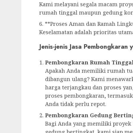
Kami melayani segala macam proy
rumah tinggal maupun gedung kom
6. **Proses Aman dan Ramah Ling
Keselamatan adalah prioritas utam
Jenis-jenis Jasa Pembongkaran
Pembongkaran Rumah Tingga
Apakah Anda memiliki rumah tua
dibangun ulang? Kami menawark
harga terjangkau dan proses ya
proses pembongkaran, termasuk
Anda tidak perlu repot.
Pembongkaran Gedung Bertin
Bagi Anda yang memiliki proyek
gedung bertingkat, kami siap m