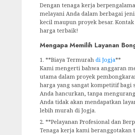
Dengan tenaga kerja berpengalaman
melayani Anda dalam berbagai jeni
kecil maupun proyek besar. Kontak
harga terbaik!
Mengapa Memilih Layanan Bon
1. **Biaya Termurah
di Jogja
**
Kami mengerti bahwa anggaran me
utama dalam proyek pembongkaran
harga yang sangat kompetitif bagi
Anda hancurkan, tanpa mengurangi 
Anda tidak akan mendapatkan lay
lebih murah di Jogja.
2. **Pelayanan Profesional dan Be
Tenaga kerja kami beranggotakan 