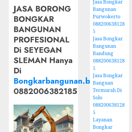
Jasa Bongkar
JASA BORONG
Bangunan
Purwokerto
BONGKAR
088200638128
BANGUNAN
5
PROFESIONAL
Jasa Bongkar
Bangunan
Di SEYEGAN
Bandung
SLEMAN Hanya
088200638128
5
Di
Jasa Bongkar
Bongkarbangunan.biz.id
Banguan
0882006382185
Termurah Di
Solo
088200638128
5
Layanan
Bongkar