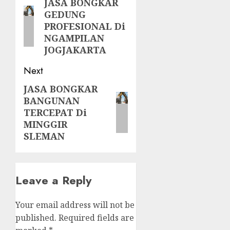
navigation
JASA BONGKAR
Previous
GEDUNG
post:
PROFESIONAL Di
NGAMPILAN
JOGJAKARTA
Next
JASA BONGKAR
Next
BANGUNAN
post:
TERCEPAT Di
MINGGIR
SLEMAN
Leave a Reply
Your email address will not be
published.
Required fields are