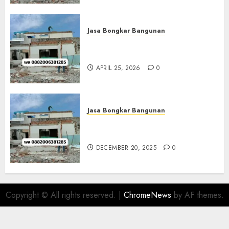
Jasa Bongkar Bangunan
Layanan Bongkar Bangunan
Jogja 0882006281285
APRIL 25, 2026
0
Jasa Bongkar Bangunan
Jasa Bongkar Bangunan
Sleman 0882006381285
DECEMBER 20, 2025
0
Copyright © All rights reserved.
|
ChromeNews
by AF themes.