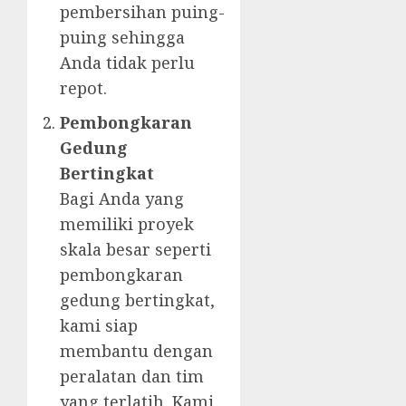
pembersihan puing-
puing sehingga
Anda tidak perlu
repot.
Pembongkaran
Gedung
Bertingkat
Bagi Anda yang
memiliki proyek
skala besar seperti
pembongkaran
gedung bertingkat,
kami siap
membantu dengan
peralatan dan tim
yang terlatih. Kami