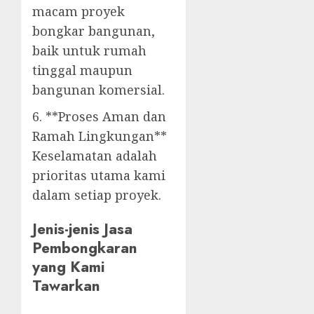
macam proyek
bongkar bangunan,
baik untuk rumah
tinggal maupun
bangunan komersial.
6. **Proses Aman dan
Ramah Lingkungan**
Keselamatan adalah
prioritas utama kami
dalam setiap proyek.
Jenis-jenis Jasa
Pembongkaran
yang Kami
Tawarkan