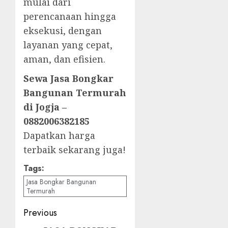
mulai dari
perencanaan hingga
eksekusi, dengan
layanan yang cepat,
aman, dan efisien.
Sewa Jasa Bongkar
Bangunan Termurah
di Jogja –
0882006382185
Dapatkan harga
terbaik sekarang juga!
Tags:
Jasa Bongkar Bangunan
Termurah
Post
Previous