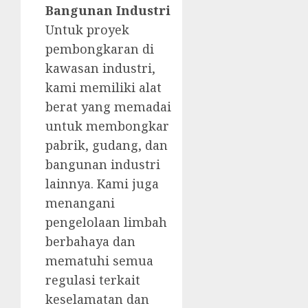
Bangunan Industri
Untuk proyek
pembongkaran di
kawasan industri,
kami memiliki alat
berat yang memadai
untuk membongkar
pabrik, gudang, dan
bangunan industri
lainnya. Kami juga
menangani
pengelolaan limbah
berbahaya dan
mematuhi semua
regulasi terkait
keselamatan dan