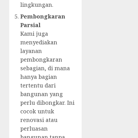
lingkungan.
Pembongkaran
Parsial
Kami juga
menyediakan
layanan
pembongkaran
sebagian, di mana
hanya bagian
tertentu dari
bangunan yang
perlu dibongkar. Ini
cocok untuk
renovasi atau
perluasan
bangunan tanpa