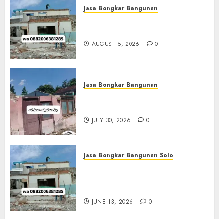
Jasa Bongkar Bangunan
Jasa Bongkar Bangunan
Purwokerto 0882006381285
AUGUST 5, 2026
0
Jasa Bongkar Bangunan
Jasa Bongkar Bangunan
Bandung 0882006381285
JULY 30, 2026
0
Jasa Bongkar Bangunan Solo
Jasa Bongkar Banguan
Termurah Di Solo
0882006381285
JUNE 13, 2026
0