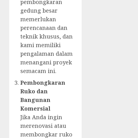
pembongkaran
gedung besar
memerlukan
perencanaan dan
teknik khusus, dan
kami memiliki
pengalaman dalam
menangani proyek
semacam ini.
Pembongkaran
Ruko dan
Bangunan
Komersial
Jika Anda ingin
merenovasi atau
membongkar ruko