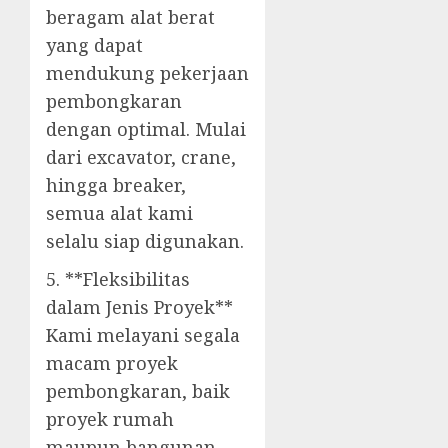
beragam alat berat
yang dapat
mendukung pekerjaan
pembongkaran
dengan optimal. Mulai
dari excavator, crane,
hingga breaker,
semua alat kami
selalu siap digunakan.
5. **Fleksibilitas
dalam Jenis Proyek**
Kami melayani segala
macam proyek
pembongkaran, baik
proyek rumah
maupun bangunan