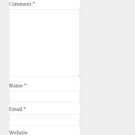
Comment
*
Name
*
Email
*
Website