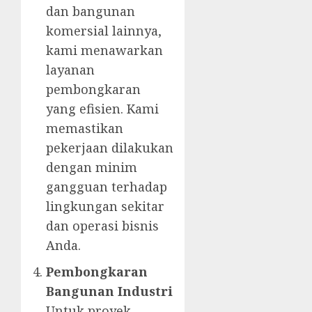
dan bangunan
komersial lainnya,
kami menawarkan
layanan
pembongkaran
yang efisien. Kami
memastikan
pekerjaan dilakukan
dengan minim
gangguan terhadap
lingkungan sekitar
dan operasi bisnis
Anda.
Pembongkaran
Bangunan Industri
Untuk proyek