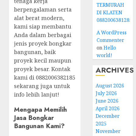
tenaga kerja
TERMURAH
berpengalaman serta
DI KLATEN
alat berat modern,
0882006381285
kami siap membantu
A WordPress
Anda dalam berbagai
Commenter
jenis proyek bongkar
on
Hello
bangunan, baik
world!
proyek kecil maupun
ARCHIVES
proyek besar. Kontak
kami di 0882006382185
August 2026
sekarang juga untuk
July 2026
info lebih lanjut!
June 2026
Mengapa Memilih
April 2026
December
Jasa Bongkar
2025
Bangunan Kami?
November