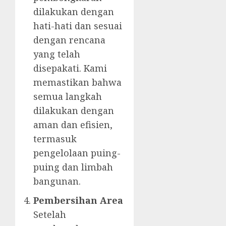
dilakukan dengan
hati-hati dan sesuai
dengan rencana
yang telah
disepakati. Kami
memastikan bahwa
semua langkah
dilakukan dengan
aman dan efisien,
termasuk
pengelolaan puing-
puing dan limbah
bangunan.
Pembersihan Area
Setelah