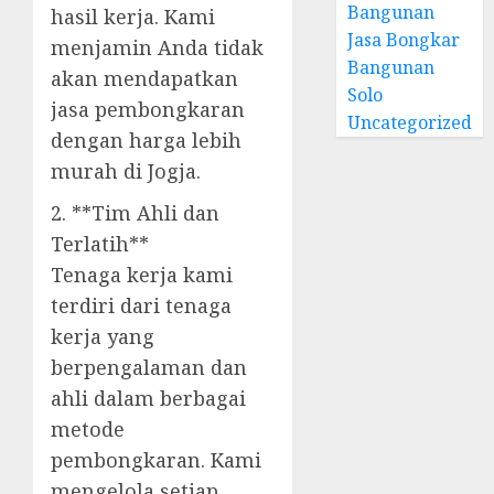
Bangunan
hasil kerja. Kami
Jasa Bongkar
menjamin Anda tidak
Bangunan
akan mendapatkan
Solo
jasa pembongkaran
Uncategorized
dengan harga lebih
murah di Jogja.
2. **Tim Ahli dan
Terlatih**
Tenaga kerja kami
terdiri dari tenaga
kerja yang
berpengalaman dan
ahli dalam berbagai
metode
pembongkaran. Kami
mengelola setiap