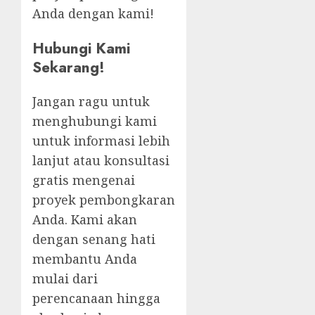
Anda dengan kami!
Hubungi Kami
Sekarang!
Jangan ragu untuk
menghubungi kami
untuk informasi lebih
lanjut atau konsultasi
gratis mengenai
proyek pembongkaran
Anda. Kami akan
dengan senang hati
membantu Anda
mulai dari
perencanaan hingga