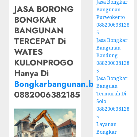
Jasa Bongkar
JASA BORONG
Bangunan
Purwokerto
BONGKAR
088200638128
BANGUNAN
5
TERCEPAT Di
Jasa Bongkar
Bangunan
WATES
Bandung
KULONPROGO
088200638128
5
Hanya Di
Jasa Bongkar
Bongkarbangunan.biz.id
Banguan
0882006382185
Termurah Di
Solo
088200638128
5
Layanan
Bongkar