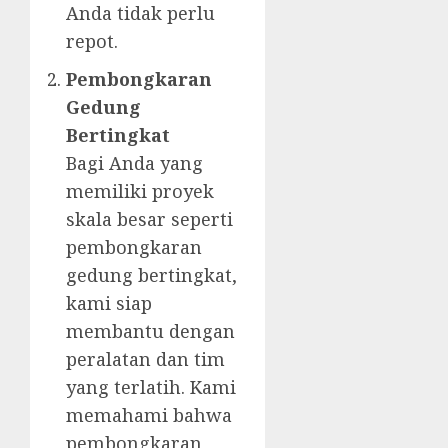
Anda tidak perlu
repot.
Pembongkaran
Gedung
Bertingkat
Bagi Anda yang
memiliki proyek
skala besar seperti
pembongkaran
gedung bertingkat,
kami siap
membantu dengan
peralatan dan tim
yang terlatih. Kami
memahami bahwa
pembongkaran