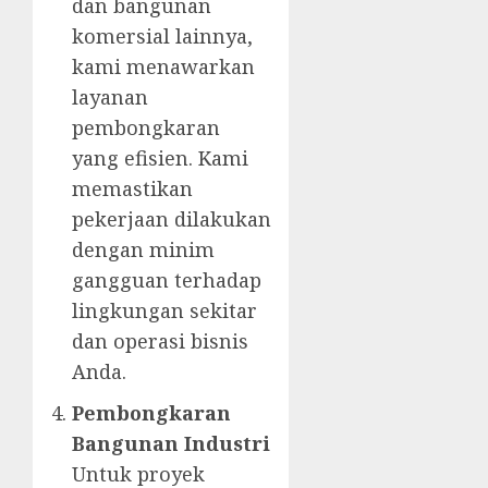
dan bangunan
komersial lainnya,
kami menawarkan
layanan
pembongkaran
yang efisien. Kami
memastikan
pekerjaan dilakukan
dengan minim
gangguan terhadap
lingkungan sekitar
dan operasi bisnis
Anda.
Pembongkaran
Bangunan Industri
Untuk proyek