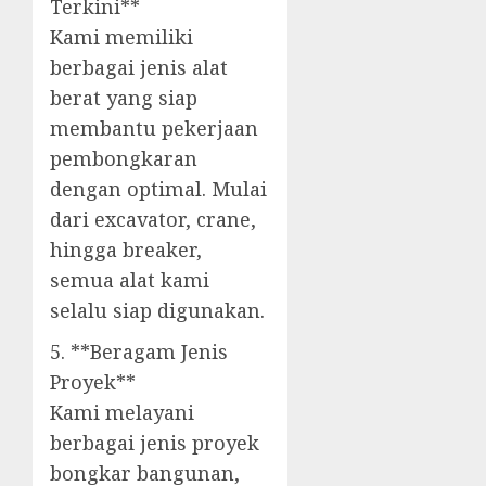
Terkini**
Kami memiliki
berbagai jenis alat
berat yang siap
membantu pekerjaan
pembongkaran
dengan optimal. Mulai
dari excavator, crane,
hingga breaker,
semua alat kami
selalu siap digunakan.
5. **Beragam Jenis
Proyek**
Kami melayani
berbagai jenis proyek
bongkar bangunan,