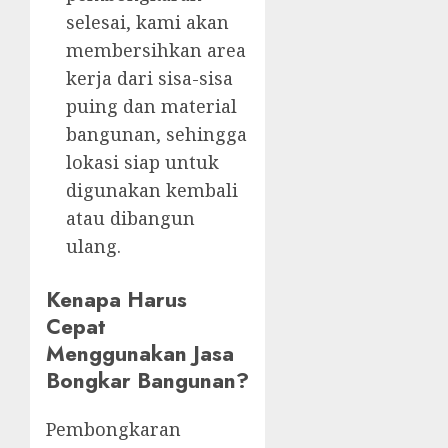
selesai, kami akan
membersihkan area
kerja dari sisa-sisa
puing dan material
bangunan, sehingga
lokasi siap untuk
digunakan kembali
atau dibangun
ulang.
Kenapa Harus
Cepat
Menggunakan Jasa
Bongkar Bangunan?
Pembongkaran