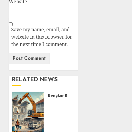
Website
Save my name, email, and
website in this browser for
the next time I comment.
RELATED NEWS
Bongkar Bangunan Yogyakarta
JASA
BONGKAR
BANGUNAN
TERMURAH
DAN