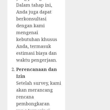
Dalam tahap ini,
Anda juga dapat
berkonsultasi
dengan kami
mengenai
kebutuhan khusus
Anda, termasuk
estimasi biaya dan
waktu pengerjaan.
Perencanaan dan
Izin
Setelah survey, kami
akan merancang
rencana
pembongkaran