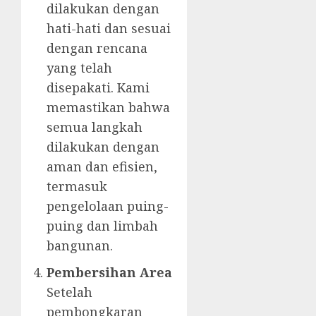
dilakukan dengan
hati-hati dan sesuai
dengan rencana
yang telah
disepakati. Kami
memastikan bahwa
semua langkah
dilakukan dengan
aman dan efisien,
termasuk
pengelolaan puing-
puing dan limbah
bangunan.
Pembersihan Area
Setelah
pembongkaran