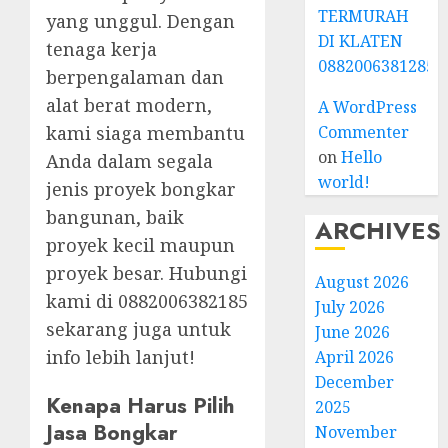
TERMURAH
yang unggul. Dengan
DI KLATEN
tenaga kerja
0882006381285
berpengalaman dan
alat berat modern,
A WordPress
Commenter
kami siaga membantu
on
Hello
Anda dalam segala
world!
jenis proyek bongkar
bangunan, baik
ARCHIVES
proyek kecil maupun
proyek besar. Hubungi
August 2026
kami di 0882006382185
July 2026
sekarang juga untuk
June 2026
info lebih lanjut!
April 2026
December
Kenapa Harus Pilih
2025
Jasa Bongkar
November