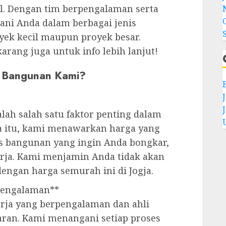
l. Dengan tim berpengalaman serta
yani Anda dalam berbagai jenis
yek kecil maupun proyek besar.
rang juga untuk info lebih lanjut!
r Bangunan Kami?
h salah satu faktor penting dalam
a itu, kami menawarkan harga yang
nis bangunan yang ingin Anda bongkar,
erja. Kami menjamin Anda tidak akan
ngan harga semurah ini di Jogja.
rpengalaman**
rja yang berpengalaman dan ahli
ran. Kami menangani setiap proses