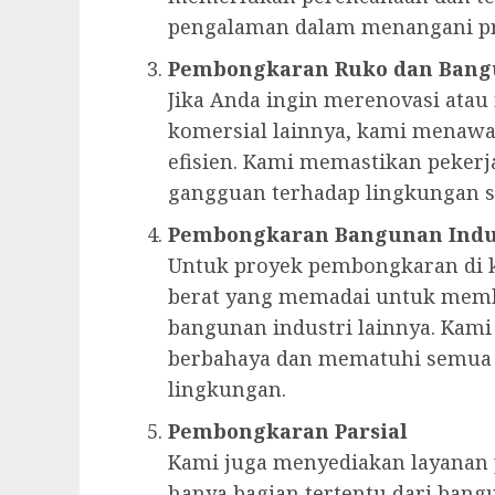
pengalaman dalam menangani pr
Pembongkaran Ruko dan Bang
Jika Anda ingin merenovasi at
komersial lainnya, kami menaw
efisien. Kami memastikan peker
gangguan terhadap lingkungan se
Pembongkaran Bangunan Indu
Untuk proyek pembongkaran di k
berat yang memadai untuk memb
bangunan industri lainnya. Kam
berbahaya dan mematuhi semua r
lingkungan.
Pembongkaran Parsial
Kami juga menyediakan layanan
hanya bagian tertentu dari bangu