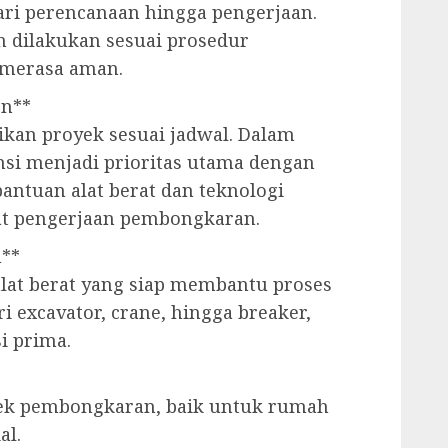
 dari perencanaan hingga pengerjaan.
n dilakukan sesuai prosedur
 merasa aman.
en**
kan proyek sesuai jadwal. Dalam
ensi menjadi prioritas utama dengan
bantuan alat berat dan teknologi
t pengerjaan pembongkaran.
h**
lat berat yang siap membantu proses
 excavator, crane, hingga breaker,
i prima.
yek pembongkaran, baik untuk rumah
al.