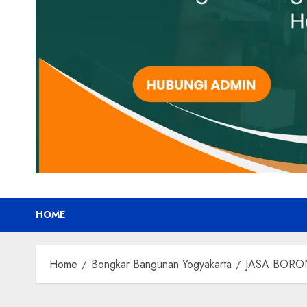
HOME
Home
Bongkar Bangunan Yogyakarta
JASA BORO