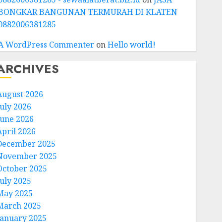
BONGKAR BANGUNAN TERMURAH DI KLATEN
0882006381285
A WordPress Commenter
on
Hello world!
ARCHIVES
August 2026
July 2026
June 2026
April 2026
December 2025
November 2025
October 2025
July 2025
May 2025
March 2025
January 2025