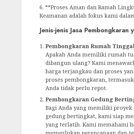
6. **Proses Aman dan Ramah Ling
Keamanan adalah fokus kami dalam 
Jenis-jenis Jasa Pembongkaran
Pembongkaran Rumah Tingga
Apakah Anda memiliki rumah tua
dibangun ulang? Kami menawark
harga terjangkau dan proses ya
proses pembongkaran, termasuk
Anda tidak perlu repot.
Pembongkaran Gedung Bertin
Bagi Anda yang memiliki proyek
gedung bertingkat, kami siap m
yang terlatih. Kami memahami 
memerlukan perencanaan dan te