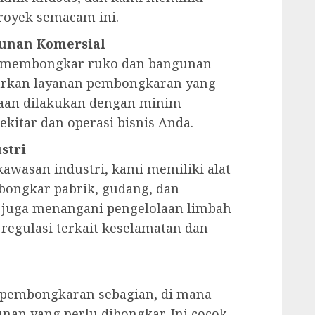
oyek semacam ini.
unan Komersial
au membongkar ruko dan bangunan
arkan layanan pembongkaran yang
jaan dilakukan dengan minim
kitar dan operasi bisnis Anda.
stri
awasan industri, kami memiliki alat
ongkar pabrik, gudang, dan
i juga menangani pengelolaan limbah
egulasi terkait keselamatan dan
 pembongkaran sebagian, di mana
nan yang perlu dibongkar. Ini cocok