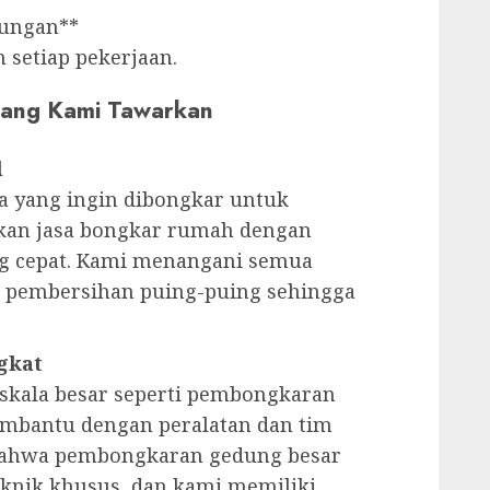
kungan**
setiap pekerjaan.
 yang Kami Tawarkan
l
 yang ingin dibongkar untuk
an jasa bongkar rumah dengan
ng cepat. Kami menangani semua
 pembersihan puing-puing sehingga
gkat
 skala besar seperti pembongkaran
embantu dengan peralatan dan tim
bahwa pembongkaran gedung besar
knik khusus, dan kami memiliki