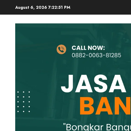
Skip
August 6, 2026
7:22:52 PM
to
content