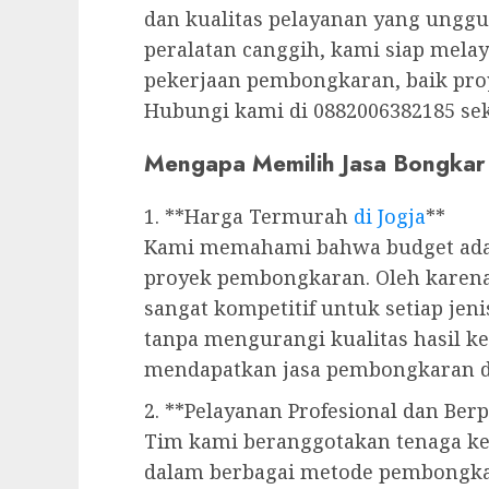
dan kualitas pelayanan yang unggu
peralatan canggih, kami siap mela
pekerjaan pembongkaran, baik pro
Hubungi kami di 0882006382185 seka
Mengapa Memilih Jasa Bongka
1. **Harga Termurah
di Jogja
**
Kami memahami bahwa budget adala
proyek pembongkaran. Oleh karen
sangat kompetitif untuk setiap je
tanpa mengurangi kualitas hasil k
mendapatkan jasa pembongkaran de
2. **Pelayanan Profesional dan Be
Tim kami beranggotakan tenaga ke
dalam berbagai metode pembongka