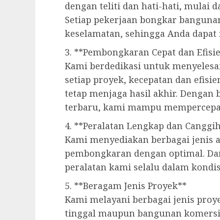
dengan teliti dan hati-hati, mulai
Setiap pekerjaan bongkar banguna
keselamatan, sehingga Anda dapat
3. **Pembongkaran Cepat dan Efisi
Kami berdedikasi untuk menyelesai
setiap proyek, kecepatan dan efisi
tetap menjaga hasil akhir. Dengan 
terbaru, kami mampu mempercepa
4. **Peralatan Lengkap dan Canggi
Kami menyediakan berbagai jenis a
pembongkaran dengan optimal. Dari
peralatan kami selalu dalam kondis
5. **Beragam Jenis Proyek**
Kami melayani berbagai jenis pro
tinggal maupun bangunan komersi