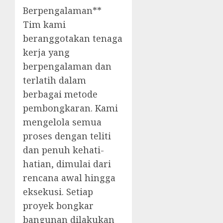
Berpengalaman**
Tim kami
beranggotakan tenaga
kerja yang
berpengalaman dan
terlatih dalam
berbagai metode
pembongkaran. Kami
mengelola semua
proses dengan teliti
dan penuh kehati-
hatian, dimulai dari
rencana awal hingga
eksekusi. Setiap
proyek bongkar
bangunan dilakukan