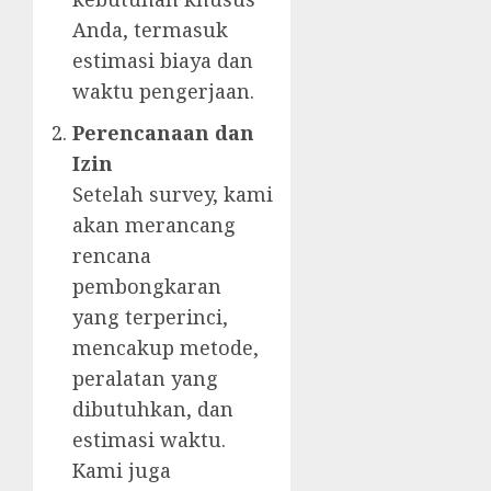
Anda, termasuk
estimasi biaya dan
waktu pengerjaan.
Perencanaan dan
Izin
Setelah survey, kami
akan merancang
rencana
pembongkaran
yang terperinci,
mencakup metode,
peralatan yang
dibutuhkan, dan
estimasi waktu.
Kami juga