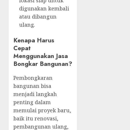
lokasi siap untuk
digunakan kembali
atau dibangun
ulang.
Kenapa Harus
Cepat
Menggunakan Jasa
Bongkar Bangunan?
Pembongkaran
bangunan bisa
menjadi langkah
penting dalam
memulai proyek baru,
baik itu renovasi,
pembangunan ulang,