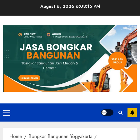
Skip
August 6, 2026
6:03:16 PM
to
content
Primary
Menu
Home
Bongkar Bangunan Yogyakarta