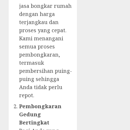
jasa bongkar rumah
dengan harga
terjangkau dan
proses yang cepat.
Kami menangani
semua proses
pembongkaran,
termasuk
pembersihan puing-
puing sehingga
Anda tidak perlu
repot.
Pembongkaran
Gedung
Bertingkat