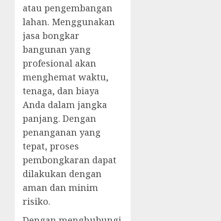
atau pengembangan
lahan. Menggunakan
jasa bongkar
bangunan yang
profesional akan
menghemat waktu,
tenaga, dan biaya
Anda dalam jangka
panjang. Dengan
penanganan yang
tepat, proses
pembongkaran dapat
dilakukan dengan
aman dan minim
risiko.
Dengan menghubungi