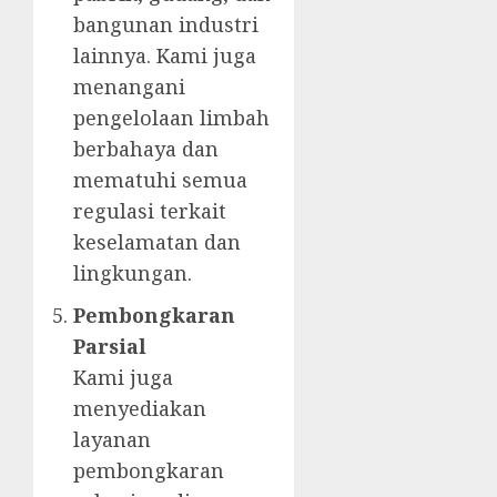
bangunan industri
lainnya. Kami juga
menangani
pengelolaan limbah
berbahaya dan
mematuhi semua
regulasi terkait
keselamatan dan
lingkungan.
Pembongkaran
Parsial
Kami juga
menyediakan
layanan
pembongkaran