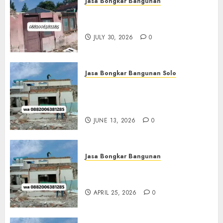
Jasa Bongkar Bangunan
Jasa Bongkar Bangunan
Bandung 0882006381285
JULY 30, 2026
0
Jasa Bongkar Bangunan Solo
Jasa Bongkar Banguan
Termurah Di Solo
0882006381285
JUNE 13, 2026
0
Jasa Bongkar Bangunan
Layanan Bongkar Bangunan
Jogja 0882006281285
APRIL 25, 2026
0