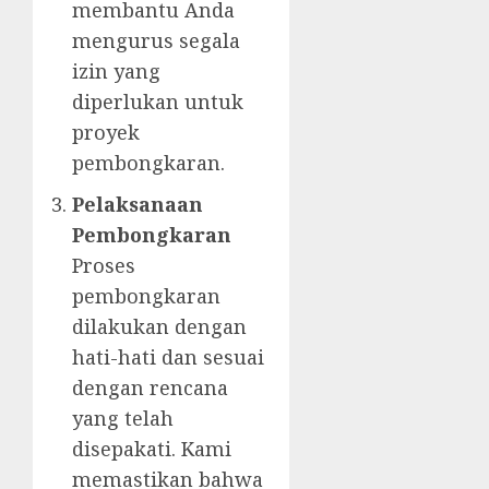
membantu Anda
mengurus segala
izin yang
diperlukan untuk
proyek
pembongkaran.
Pelaksanaan
Pembongkaran
Proses
pembongkaran
dilakukan dengan
hati-hati dan sesuai
dengan rencana
yang telah
disepakati. Kami
memastikan bahwa