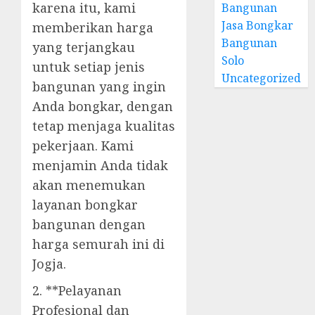
karena itu, kami
Bangunan
Jasa Bongkar
memberikan harga
Bangunan
yang terjangkau
Solo
untuk setiap jenis
Uncategorized
bangunan yang ingin
Anda bongkar, dengan
tetap menjaga kualitas
pekerjaan. Kami
menjamin Anda tidak
akan menemukan
layanan bongkar
bangunan dengan
harga semurah ini di
Jogja.
2. **Pelayanan
Profesional dan