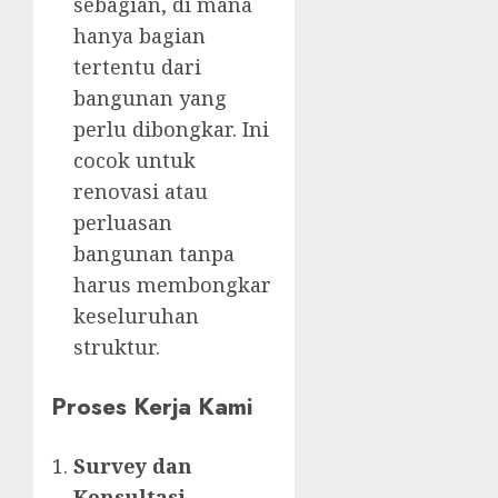
sebagian, di mana
hanya bagian
tertentu dari
bangunan yang
perlu dibongkar. Ini
cocok untuk
renovasi atau
perluasan
bangunan tanpa
harus membongkar
keseluruhan
struktur.
Proses Kerja Kami
Survey dan
Konsultasi