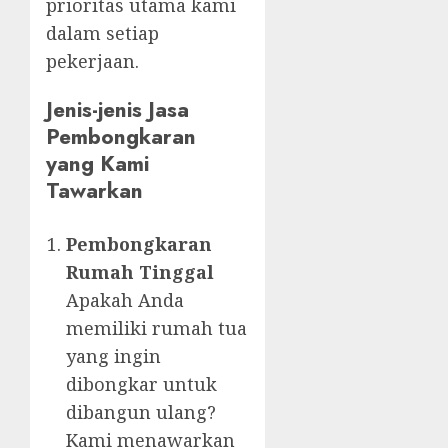
prioritas utama kami
dalam setiap
pekerjaan.
Jenis-jenis Jasa
Pembongkaran
yang Kami
Tawarkan
Pembongkaran
Rumah Tinggal
Apakah Anda
memiliki rumah tua
yang ingin
dibongkar untuk
dibangun ulang?
Kami menawarkan