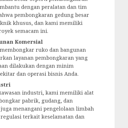
embantu dengan peralatan dan tim
bahwa pembongkaran gedung besar
knik khusus, dan kami memiliki
oyek semacam ini.
unan Komersial
au membongkar ruko dan bangunan
arkan layanan pembongkaran yang
jaan dilakukan dengan minim
kitar dan operasi bisnis Anda.
stri
awasan industri, kami memiliki alat
ongkar pabrik, gudang, dan
i juga menangani pengelolaan limbah
egulasi terkait keselamatan dan