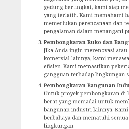
gedung bertingkat, kami siap m
yang terlatih. Kami memahami 
memerlukan perencanaan dan te
pengalaman dalam menangani pr
Pembongkaran Ruko dan Bang
Jika Anda ingin merenovasi at
komersial lainnya, kami menaw
efisien. Kami memastikan peker
gangguan terhadap lingkungan se
Pembongkaran Bangunan Indu
Untuk proyek pembongkaran di k
berat yang memadai untuk memb
bangunan industri lainnya. Kam
berbahaya dan mematuhi semua r
lingkungan.