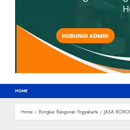
HOME
Home
Bongkar Bangunan Yogyakarta
JASA BORO