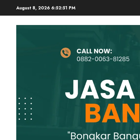
Skip
August 8, 2026
6:52:52 PM
to
content