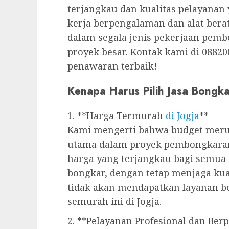
terjangkau dan kualitas pelayanan 
kerja berpengalaman dan alat bera
dalam segala jenis pekerjaan pemb
proyek besar. Kontak kami di 088
penawaran terbaik!
Kenapa Harus Pilih Jasa Bongk
1. **Harga Termurah
di Jogja
**
Kami mengerti bahwa budget meru
utama dalam proyek pembongkaran
harga yang terjangkau bagi semua
bongkar, dengan tetap menjaga ku
tidak akan mendapatkan layanan 
semurah ini di Jogja.
2. **Pelayanan Profesional dan Be