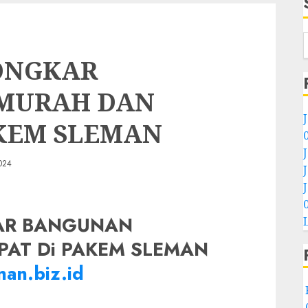
ONGKAR
MURAH DAN
AKEM SLEMAN
024
AR BANGUNAN
PAT Di PAKEM SLEMAN
an.biz.id