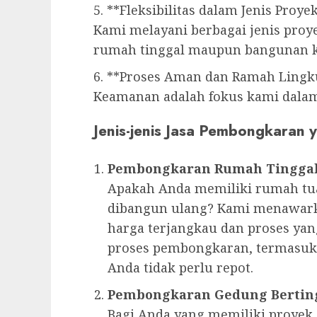
5. **Fleksibilitas dalam Jenis Proye
Kami melayani berbagai jenis pro
rumah tinggal maupun bangunan k
6. **Proses Aman dan Ramah Ling
Keamanan adalah fokus kami dalam
Jenis-jenis Jasa Pembongkaran
Pembongkaran Rumah Tingga
Apakah Anda memiliki rumah tua
dibangun ulang? Kami menawark
harga terjangkau dan proses ya
proses pembongkaran, termasuk
Anda tidak perlu repot.
Pembongkaran Gedung Bertin
Bagi Anda yang memiliki proyek