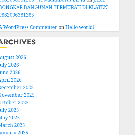
BONGKAR BANGUNAN TERMURAH DI KLATEN
0882006381285
A WordPress Commenter
on
Hello world!
ARCHIVES
August 2026
July 2026
June 2026
April 2026
December 2025
November 2025
October 2025
July 2025
May 2025
March 2025
January 2025