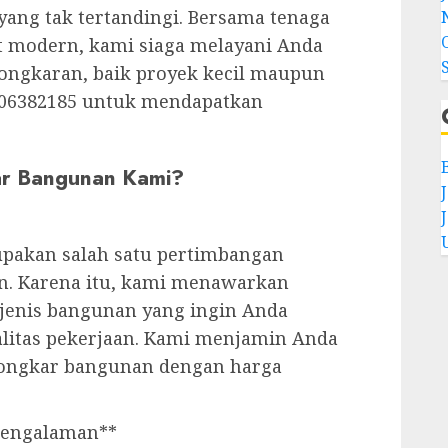
yang tak tertandingi. Bersama tenaga
t modern, kami siaga melayani Anda
ongkaran, baik proyek kecil maupun
2006382185 untuk mendapatkan
ar Bangunan Kami?
pakan salah satu pertimbangan
. Karena itu, kami menawarkan
 jenis bangunan yang ingin Anda
alitas pekerjaan. Kami menjamin Anda
bongkar bangunan dengan harga
rpengalaman**