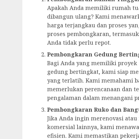
Apakah Anda memiliki rumah tua
dibangun ulang? Kami menawark
harga terjangkau dan proses ya
proses pembongkaran, termasuk
Anda tidak perlu repot.
Pembongkaran Gedung Bertin
Bagi Anda yang memiliki proyek
gedung bertingkat, kami siap m
yang terlatih. Kami memahami 
memerlukan perencanaan dan te
pengalaman dalam menangani pr
Pembongkaran Ruko dan Bang
Jika Anda ingin merenovasi at
komersial lainnya, kami menaw
efisien. Kami memastikan peker