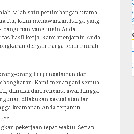
lah salah satu pertimbangan utama
na itu, kami menawarkan harga yang
nis bangunan yang ingin Anda
tas hasil kerja. Kami menjamin Anda
bongkaran dengan harga lebih murah
 orang-orang berpengalaman dan
pembongkaran. Kami menangani semua
ati, dimulai dari rencana awal hingga
angunan dilakukan sesuai standar
ingga keamanan Anda terjamin.
en**
kan pekerjaan tepat waktu. Setiap