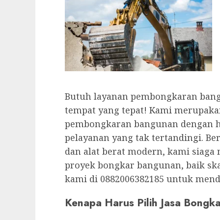
Butuh layanan pembongkaran bangu
tempat yang tepat! Kami merupakan
pembongkaran bangunan dengan ha
pelayanan yang tak tertandingi. B
dan alat berat modern, kami siaga
proyek bongkar bangunan, baik ska
kami di 0882006382185 untuk mend
Kenapa Harus Pilih Jasa Bongk