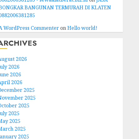
BONGKAR BANGUNAN TERMURAH DI KLATEN
0882006381285
A WordPress Commenter
on
Hello world!
ARCHIVES
August 2026
July 2026
June 2026
April 2026
December 2025
November 2025
October 2025
July 2025
May 2025
March 2025
January 2025