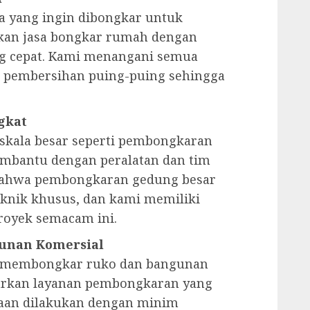
 yang ingin dibongkar untuk
an jasa bongkar rumah dengan
ng cepat. Kami menangani semua
 pembersihan puing-puing sehingga
gkat
 skala besar seperti pembongkaran
embantu dengan peralatan dan tim
bahwa pembongkaran gedung besar
knik khusus, dan kami memiliki
oyek semacam ini.
unan Komersial
au membongkar ruko dan bangunan
arkan layanan pembongkaran yang
jaan dilakukan dengan minim