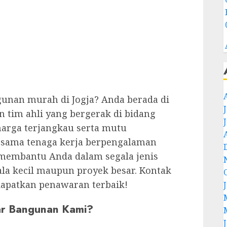
nan murah di Jogja? Anda berada di
 tim ahli yang bergerak di bidang
rga terjangkau serta mutu
ersama tenaga kerja berpengalaman
 membantu Anda dalam segala jenis
la kecil maupun proyek besar. Kontak
apatkan penawaran terbaik!
ar Bangunan Kami?