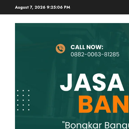
Skip
August 7, 2026
9:25:07 PM
to
content