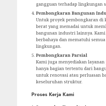
gangguan terhadap lingkungan se
Pembongkaran Bangunan Indu
Untuk proyek pembongkaran di k
berat yang memadai untuk memb
bangunan industri lainnya. Kam
berbahaya dan mematuhi semua r
lingkungan.
Pembongkaran Parsial
Kami juga menyediakan layanan
hanya bagian tertentu dari bangu
untuk renovasi atau perluasan
keseluruhan struktur.
Proses Kerja Kami