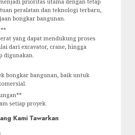
 menjadi prioritas utama dengan tetap
tuan peralatan dan teknologi terbaru,
aan bongkar bangunan.
h**
 berat yang dapat mendukung proses
i dari excavator, crane, hingga
ap digunakan.
yek bongkar bangunan, baik untuk
omersial.
kungan**
am setiap proyek.
 yang Kami Tawarkan
l