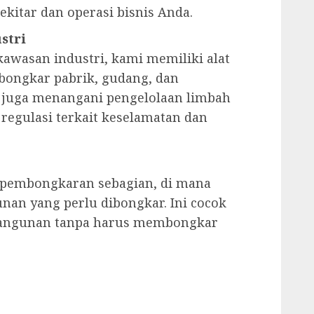
kitar dan operasi bisnis Anda.
stri
awasan industri, kami memiliki alat
ongkar pabrik, gudang, dan
i juga menangani pengelolaan limbah
egulasi terkait keselamatan dan
 pembongkaran sebagian, di mana
nan yang perlu dibongkar. Ini cocok
 bangunan tanpa harus membongkar