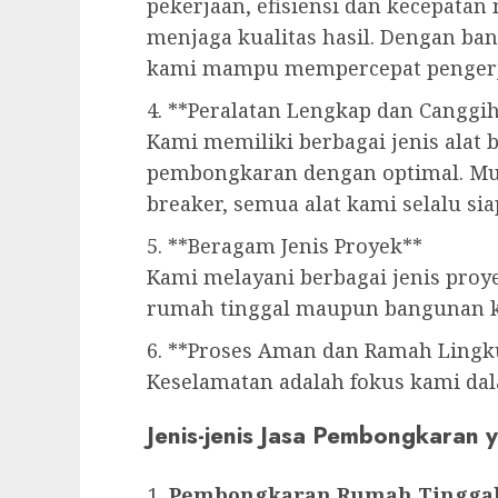
pekerjaan, efisiensi dan kecepatan
menjaga kualitas hasil. Dengan ban
kami mampu mempercepat pengerj
4. **Peralatan Lengkap dan Canggi
Kami memiliki berbagai jenis alat
pembongkaran dengan optimal. Mula
breaker, semua alat kami selalu si
5. **Beragam Jenis Proyek**
Kami melayani berbagai jenis pro
rumah tinggal maupun bangunan k
6. **Proses Aman dan Ramah Ling
Keselamatan adalah fokus kami dal
Jenis-jenis Jasa Pembongkaran
Pembongkaran Rumah Tingga