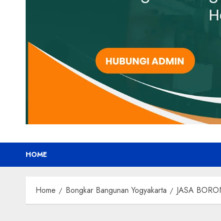
HOME
Home
Bongkar Bangunan Yogyakarta
JASA BORO