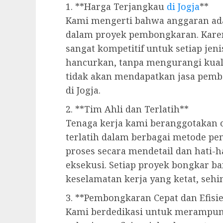
1. **Harga Terjangkau
di Jogja
**
Kami mengerti bahwa anggaran ada
dalam proyek pembongkaran. Kare
sangat kompetitif untuk setiap je
hancurkan, tanpa mengurangi kuali
tidak akan mendapatkan jasa pem
di Jogja.
2. **Tim Ahli dan Terlatih**
Tenaga kerja kami beranggotakan
terlatih dalam berbagai metode 
proses secara mendetail dan hati-h
eksekusi. Setiap proyek bongkar b
keselamatan kerja yang ketat, seh
3. **Pembongkaran Cepat dan Efisi
Kami berdedikasi untuk merampung