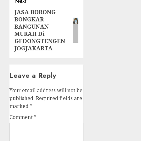
Next
JASA BORONG
Next
BONGKAR
post:
BANGUNAN
MURAH Di
GEDONGTENGEN
JOGJAKARTA
Leave a Reply
Your email address will not be
published.
Required fields are
marked
*
Comment
*