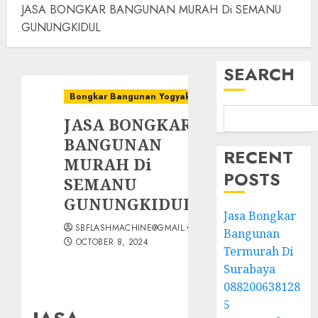
JASA BONGKAR BANGUNAN MURAH Di SEMANU
GUNUNGKIDUL
SEARCH
Bongkar Bangunan Yogyakarta
JASA BONGKAR
BANGUNAN
RECENT
MURAH Di
POSTS
SEMANU
GUNUNGKIDUL
Jasa Bongkar
SBFLASHMACHINE@GMAIL.COM
Bangunan
OCTOBER 8, 2024
Termurah Di
Surabaya
088200638128
5