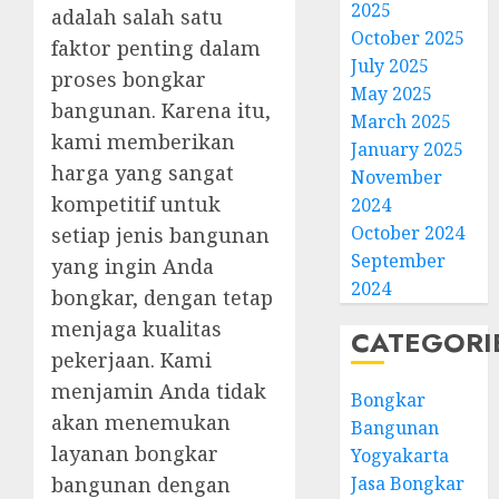
2025
adalah salah satu
October 2025
faktor penting dalam
July 2025
proses bongkar
May 2025
bangunan. Karena itu,
March 2025
kami memberikan
January 2025
harga yang sangat
November
kompetitif untuk
2024
October 2024
setiap jenis bangunan
September
yang ingin Anda
2024
bongkar, dengan tetap
menjaga kualitas
CATEGORI
pekerjaan. Kami
menjamin Anda tidak
Bongkar
akan menemukan
Bangunan
layanan bongkar
Yogyakarta
bangunan dengan
Jasa Bongkar