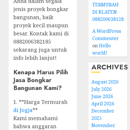
Anda dalam segala
TERMURAH
jenis proyek bongkar
DI KLATEN
bangunan, baik
0882006381285
proyek kecil maupun
A WordPress
besar. Kontak kami di
Commenter
0882006382185
on
Hello
sekarang juga untuk
world!
info lebih lanjut!
ARCHIVES
Kenapa Harus Pilih
Jasa Bongkar
August 2026
Bangunan Kami?
July 2026
June 2026
1. **Harga Termurah
April 2026
di Jogja
**
December
Kami memahami
2025
November
bahwa anggaran