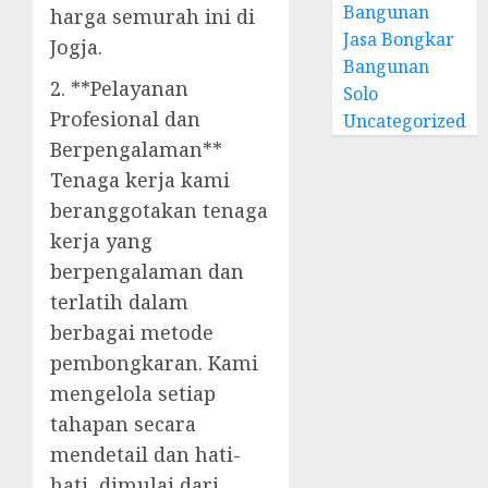
Bangunan
harga semurah ini di
Jasa Bongkar
Jogja.
Bangunan
2. **Pelayanan
Solo
Profesional dan
Uncategorized
Berpengalaman**
Tenaga kerja kami
beranggotakan tenaga
kerja yang
berpengalaman dan
terlatih dalam
berbagai metode
pembongkaran. Kami
mengelola setiap
tahapan secara
mendetail dan hati-
hati, dimulai dari