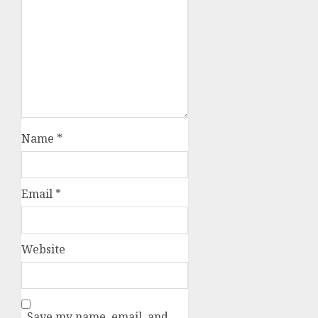
Name
*
Email
*
Website
Save my name, email, and