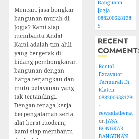
Bangunan
Mencari jasa bongkar
Jogja
088200628128
bangunan murah di
5
Jogja? Kami siap
membantu Anda!
RECENT
Kami adalah tim ahli
COMMENT
yang bergerak di
bidang pembongkaran
Rental
bangunan dengan
Excavator
harga terjangkau dan
Termurah Di
mutu pelayanan yang
Klaten
tak tertandingi.
0882006381285
Dengan tenaga kerja
-
sewaalatberat.bi
berpengalaman serta
on
JASA
alat berat modern,
BONGKAR
kami siap membantu
BANGUNAN