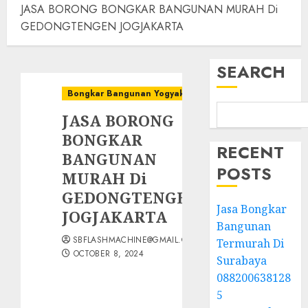
JASA BORONG BONGKAR BANGUNAN MURAH Di
GEDONGTENGEN JOGJAKARTA
SEARCH
Bongkar Bangunan Yogyakarta
JASA BORONG
BONGKAR
RECENT
BANGUNAN
POSTS
MURAH Di
GEDONGTENGEN
Jasa Bongkar
JOGJAKARTA
Bangunan
SBFLASHMACHINE@GMAIL.COM
Termurah Di
OCTOBER 8, 2024
Surabaya
088200638128
5