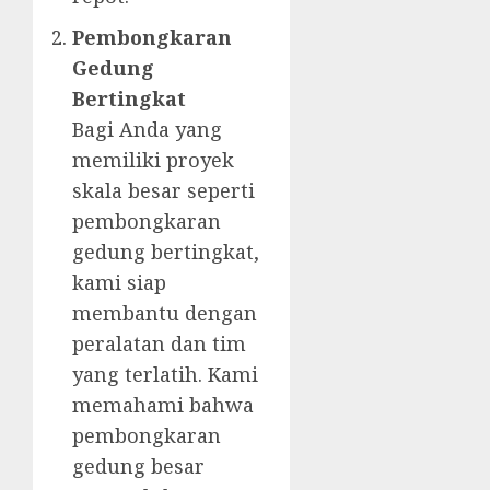
Pembongkaran
Gedung
Bertingkat
Bagi Anda yang
memiliki proyek
skala besar seperti
pembongkaran
gedung bertingkat,
kami siap
membantu dengan
peralatan dan tim
yang terlatih. Kami
memahami bahwa
pembongkaran
gedung besar