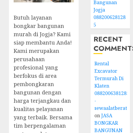
Bangunan
Jogja
088200628128
Butuh layanan
5
bongkar bangunan
murah di Jogja? Kami
RECENT
siap membantu Anda!
COMMENT
Kami merupakan
perusahaan
Rental
profesional yang
Excavator
berfokus di area
Termurah Di
pembongkaran
Klaten
bangunan dengan
0882006381285
harga terjangkau dan
-
sewaalatberat.bi
kualitas pelayanan
on
JASA
yang terbaik. Bersama
BONGKAR
tim berpengalaman
BANGUNAN