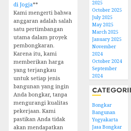
2025
di Jogja
**
October 2025
Kami mengerti bahwa
July 2025
anggaran adalah salah
May 2025
satu pertimbangan
March 2025
utama dalam proyek
January 2025
pembongkaran.
November
Karena itu, kami
2024
October 2024
memberikan harga
September
yang terjangkau
2024
untuk setiap jenis
bangunan yang ingin
CATEGORI
Anda bongkar, tanpa
mengurangi kualitas
Bongkar
pekerjaan. Kami
Bangunan
pastikan Anda tidak
Yogyakarta
akan mendapatkan
Jasa Bongkar