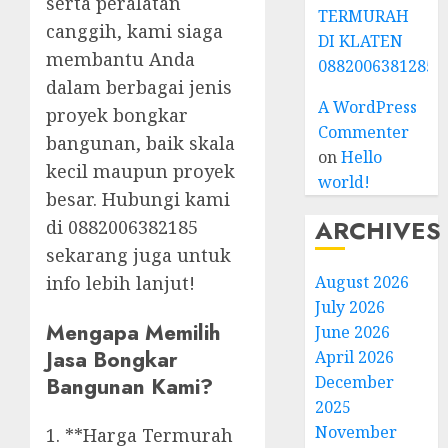
serta peralatan
TERMURAH
canggih, kami siaga
DI KLATEN
membantu Anda
0882006381285
dalam berbagai jenis
A WordPress
proyek bongkar
Commenter
bangunan, baik skala
on
Hello
kecil maupun proyek
world!
besar. Hubungi kami
ARCHIVES
di 0882006382185
sekarang juga untuk
August 2026
info lebih lanjut!
July 2026
Mengapa Memilih
June 2026
Jasa Bongkar
April 2026
Bangunan Kami?
December
2025
November
1. **Harga Termurah