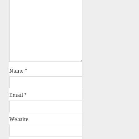
Name
*
Email
*
Website