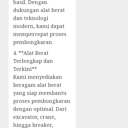
hasil. Dengan
dukungan alat berat
dan teknologi
modern, kami dapat
mempercepat proses
pembongkaran.
4. **Alat Berat
Terlengkap dan
Terkini**
Kami menyediakan
beragam alat berat
yang siap membantu
proses pembongkaran
dengan optimal. Dari
excavator, crane,
hingga breaker,