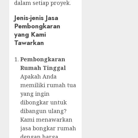
dalam setiap proyek.
Jenis-jenis Jasa
Pembongkaran
yang Kami
Tawarkan
Pembongkaran
Rumah Tinggal
Apakah Anda
memiliki rumah tua
yang ingin
dibongkar untuk
dibangun ulang?
Kami menawarkan
jasa bongkar rumah
dengan harga