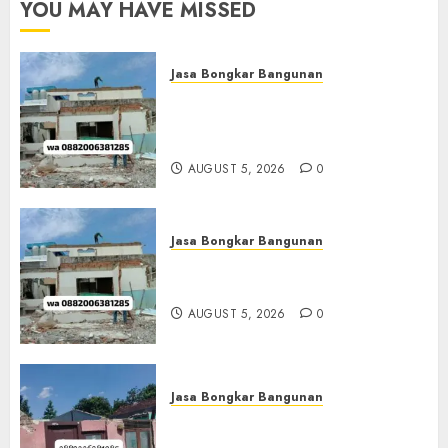
YOU MAY HAVE MISSED
OCTOBER
8, 2024
0
Jasa Bongkar Bangunan
Jasa Bongkar Bangunan
Termurah Di Surabaya
0882006381285
AUGUST 5, 2026
0
Jasa Bongkar Bangunan
Jasa Bongkar Bangunan
Purwokerto 0882006381285
AUGUST 5, 2026
0
Jasa Bongkar Bangunan
Jasa Bongkar Bangunan
Bandung 0882006381285