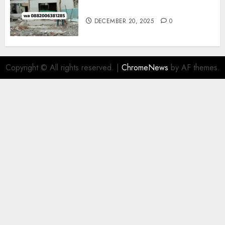
Sleman 0882006381285
DECEMBER 20, 2025
0
Copyright © All rights reserved.
|
ChromeNews
by AF themes.