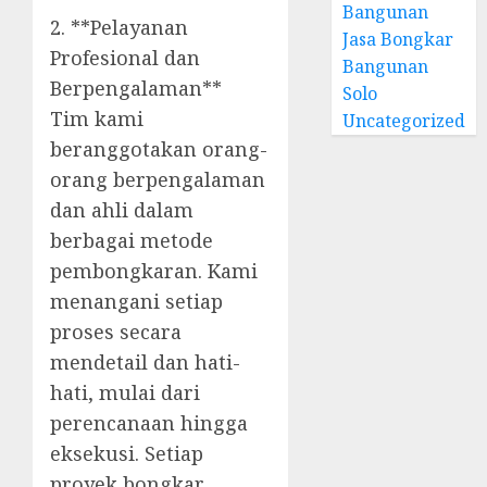
Bangunan
2. **Pelayanan
Jasa Bongkar
Profesional dan
Bangunan
Berpengalaman**
Solo
Tim kami
Uncategorized
beranggotakan orang-
orang berpengalaman
dan ahli dalam
berbagai metode
pembongkaran. Kami
menangani setiap
proses secara
mendetail dan hati-
hati, mulai dari
perencanaan hingga
eksekusi. Setiap
proyek bongkar