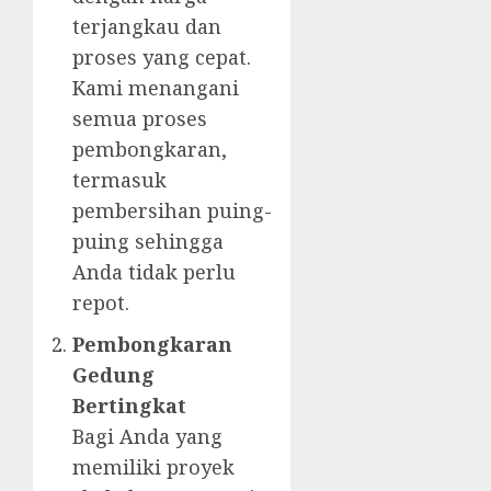
terjangkau dan
proses yang cepat.
Kami menangani
semua proses
pembongkaran,
termasuk
pembersihan puing-
puing sehingga
Anda tidak perlu
repot.
Pembongkaran
Gedung
Bertingkat
Bagi Anda yang
memiliki proyek