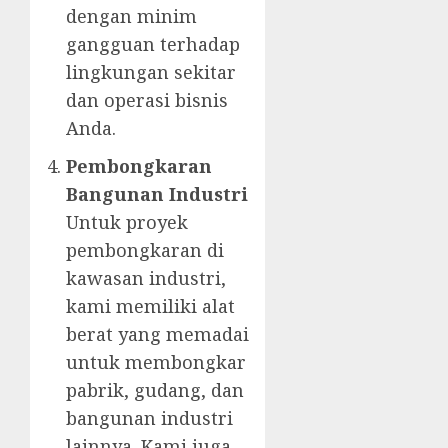
dengan minim
gangguan terhadap
lingkungan sekitar
dan operasi bisnis
Anda.
Pembongkaran
Bangunan Industri
Untuk proyek
pembongkaran di
kawasan industri,
kami memiliki alat
berat yang memadai
untuk membongkar
pabrik, gudang, dan
bangunan industri
lainnya. Kami juga