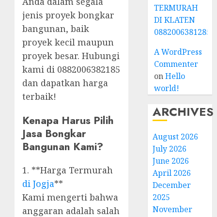
Anda dalam segala
TERMURAH
jenis proyek bongkar
DI KLATEN
bangunan, baik
0882006381285
proyek kecil maupun
A WordPress
proyek besar. Hubungi
Commenter
kami di 0882006382185
on
Hello
dan dapatkan harga
world!
terbaik!
ARCHIVES
Kenapa Harus Pilih
Jasa Bongkar
August 2026
Bangunan Kami?
July 2026
June 2026
1. **Harga Termurah
April 2026
di Jogja
**
December
Kami mengerti bahwa
2025
November
anggaran adalah salah