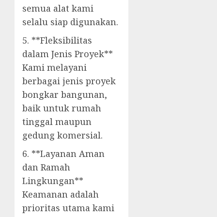
semua alat kami
selalu siap digunakan.
5. **Fleksibilitas
dalam Jenis Proyek**
Kami melayani
berbagai jenis proyek
bongkar bangunan,
baik untuk rumah
tinggal maupun
gedung komersial.
6. **Layanan Aman
dan Ramah
Lingkungan**
Keamanan adalah
prioritas utama kami