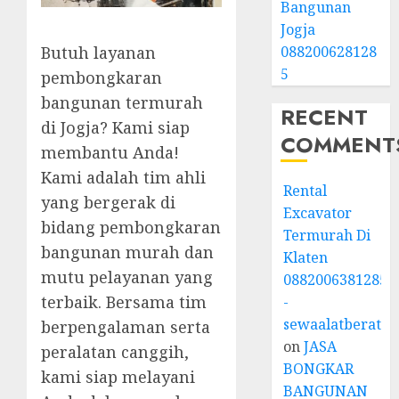
Bangunan
Jogja
088200628128
Butuh layanan
5
pembongkaran
bangunan termurah
RECENT
di Jogja? Kami siap
COMMENT
membantu Anda!
Kami adalah tim ahli
Rental
yang bergerak di
Excavator
bidang pembongkaran
Termurah Di
bangunan murah dan
Klaten
mutu pelayanan yang
0882006381285
terbaik. Bersama tim
-
sewaalatberat.bi
berpengalaman serta
on
JASA
peralatan canggih,
BONGKAR
kami siap melayani
BANGUNAN