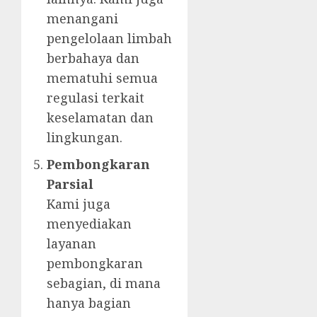
menangani
pengelolaan limbah
berbahaya dan
mematuhi semua
regulasi terkait
keselamatan dan
lingkungan.
Pembongkaran
Parsial
Kami juga
menyediakan
layanan
pembongkaran
sebagian, di mana
hanya bagian