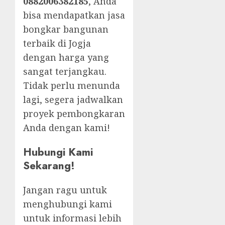
0882006382185
, Anda
bisa mendapatkan jasa
bongkar bangunan
terbaik di Jogja
dengan harga yang
sangat terjangkau.
Tidak perlu menunda
lagi, segera jadwalkan
proyek pembongkaran
Anda dengan kami!
Hubungi Kami
Sekarang!
Jangan ragu untuk
menghubungi kami
untuk informasi lebih