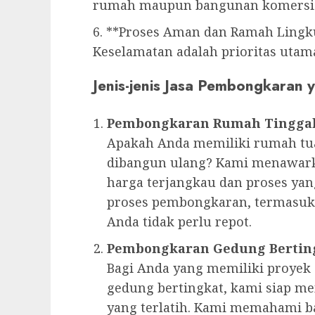
rumah maupun bangunan komersia
6. **Proses Aman dan Ramah Ling
Keselamatan adalah prioritas utam
Jenis-jenis Jasa Pembongkaran
Pembongkaran Rumah Tingga
Apakah Anda memiliki rumah tua
dibangun ulang? Kami menawark
harga terjangkau dan proses ya
proses pembongkaran, termasuk
Anda tidak perlu repot.
Pembongkaran Gedung Bertin
Bagi Anda yang memiliki proyek
gedung bertingkat, kami siap m
yang terlatih. Kami memahami 