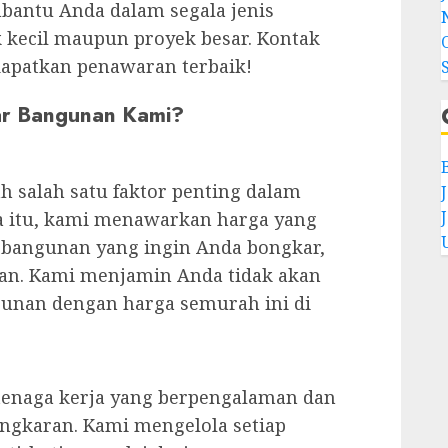
bantu Anda dalam segala jenis
 kecil maupun proyek besar. Kontak
apatkan penawaran terbaik!
ar Bangunan Kami?
 salah satu faktor penting dalam
a itu, kami menawarkan harga yang
s bangunan yang ingin Anda bongkar,
aan. Kami menjamin Anda tidak akan
nan dengan harga semurah ini di
tenaga kerja yang berpengalaman dan
ngkaran. Kami mengelola setiap