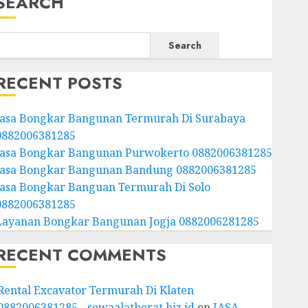
SEARCH
Search
RECENT POSTS
Jasa Bongkar Bangunan Termurah Di Surabaya
0882006381285
Jasa Bongkar Bangunan Purwokerto 0882006381285
Jasa Bongkar Bangunan Bandung 0882006381285
Jasa Bongkar Banguan Termurah Di Solo
0882006381285
Layanan Bongkar Bangunan Jogja 0882006281285
RECENT COMMENTS
Rental Excavator Termurah Di Klaten
0882006381285 - sewaalatberat.biz.id
on
JASA