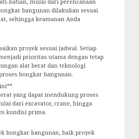
ati-hatian, mulai dari perencanaan
 bongkar bangunan dilakukan sesuai
etat, sehingga keamanan Anda
ikan proyek sesuai jadwal. Setiap
 menjadi prioritas utama dengan tetap
ungan alat berat dan teknologi
proses bongkar bangunan.
ini**
 berat yang dapat mendukung proses
ai dari excavator, crane, hingga
am kondisi prima.
ek bongkar bangunan, baik proyek