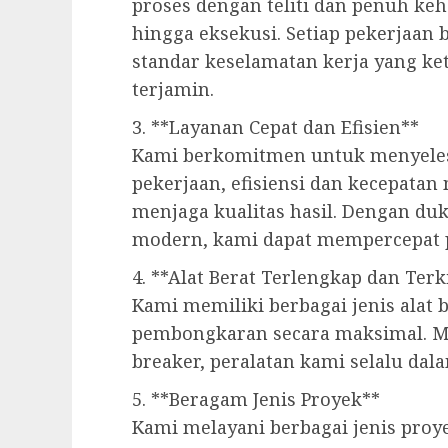
proses dengan teliti dan penuh keh
hingga eksekusi. Setiap pekerjaan
standar keselamatan kerja yang k
terjamin.
3. **Layanan Cepat dan Efisien**
Kami berkomitmen untuk menyelesa
pekerjaan, efisiensi dan kecepatan
menjaga kualitas hasil. Dengan duk
modern, kami dapat mempercepat 
4. **Alat Berat Terlengkap dan Terk
Kami memiliki berbagai jenis alat
pembongkaran secara maksimal. Mul
breaker, peralatan kami selalu dal
5. **Beragam Jenis Proyek**
Kami melayani berbagai jenis proy