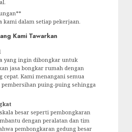
l.
kungan**
a kami dalam setiap pekerjaan.
 yang Kami Tawarkan
l
 yang ingin dibongkar untuk
an jasa bongkar rumah dengan
ng cepat. Kami menangani semua
 pembersihan puing-puing sehingga
gkat
 skala besar seperti pembongkaran
embantu dengan peralatan dan tim
bahwa pembongkaran gedung besar