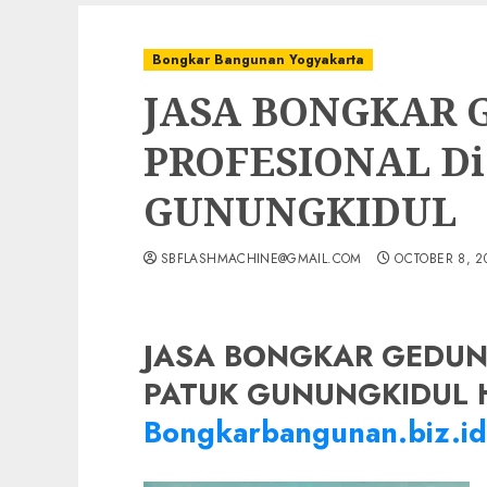
Bongkar Bangunan Yogyakarta
JASA BONGKAR 
PROFESIONAL Di
GUNUNGKIDUL
SBFLASHMACHINE@GMAIL.COM
OCTOBER 8, 2
JASA BONGKAR GEDUN
PATUK GUNUNGKIDUL H
Bongkarbangunan.biz.id