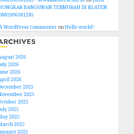
BONGKAR BANGUNAN TERMURAH DI KLATEN
0882006381285
A WordPress Commenter
on
Hello world!
ARCHIVES
August 2026
July 2026
June 2026
April 2026
December 2025
November 2025
October 2025
July 2025
May 2025
March 2025
January 2025