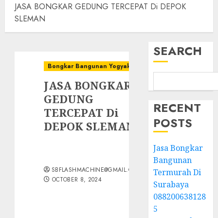
JASA BONGKAR GEDUNG TERCEPAT Di DEPOK
SLEMAN
SEARCH
Bongkar Bangunan Yogyakarta
JASA BONGKAR
GEDUNG
RECENT
TERCEPAT Di
POSTS
DEPOK SLEMAN
Jasa Bongkar
Bangunan
SBFLASHMACHINE@GMAIL.COM
Termurah Di
OCTOBER 8, 2024
Surabaya
088200638128
5