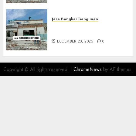
Jasa Bongkar Bangunan
Jasa Bongkar Bangunan
Sleman 0882006381285
DECEMBER 20, 2025
0
Copyright © All rights reserved.
|
ChromeNews
by AF themes.