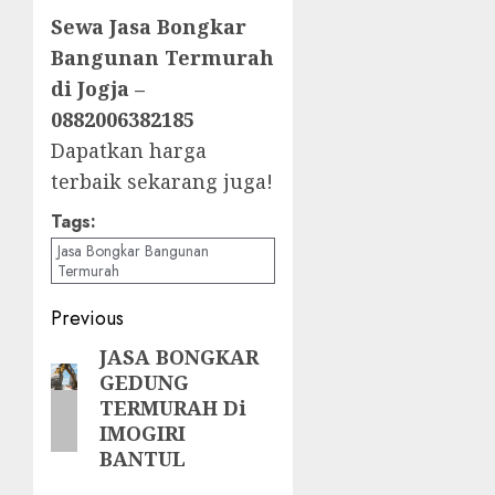
Sewa Jasa Bongkar
Bangunan Termurah
di Jogja –
0882006382185
Dapatkan harga
terbaik sekarang juga!
Tags:
Jasa Bongkar Bangunan
Termurah
Post
Previous
navigation
JASA BONGKAR
Previous
GEDUNG
post:
TERMURAH Di
IMOGIRI
BANTUL