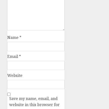
Name
*
Email
*
Website
Save my name, email, and
website in this browser for