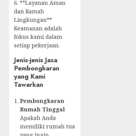
6. **Layanan Aman
dan Ramah
Lingkungan**
Keamanan adalah
fokus kami dalam
setiap pekerjaan.
Jenis-jenis Jasa
Pembongkaran
yang Kami
Tawarkan
Pembongkaran
Rumah Tinggal
Apakah Anda
memiliki rumah tua
yang ingin