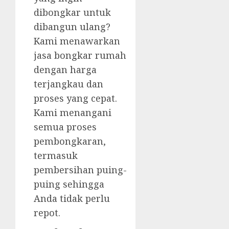
dibongkar untuk
dibangun ulang?
Kami menawarkan
jasa bongkar rumah
dengan harga
terjangkau dan
proses yang cepat.
Kami menangani
semua proses
pembongkaran,
termasuk
pembersihan puing-
puing sehingga
Anda tidak perlu
repot.