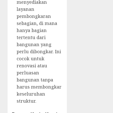
menyediakan
layanan
pembongkaran
sebagian, di mana
hanya bagian
tertentu dari
bangunan yang
perlu dibongkar. Ini
cocok untuk
renovasi atau
perluasan
bangunan tanpa
harus membongkar
keseluruhan
struktur.