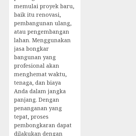
memulai proyek baru,
baik itu renovasi,
pembangunan ulang,
atau pengembangan
lahan. Menggunakan
jasa bongkar
bangunan yang
profesional akan
menghemat waktu,
tenaga, dan biaya
Anda dalam jangka
panjang. Dengan
penanganan yang
tepat, proses
pembongkaran dapat
dilakukan dengan