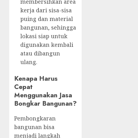
membersihkan area
kerja dari sisa-sisa
puing dan material
bangunan, sehingga
lokasi siap untuk
digunakan kembali
atau dibangun
ulang.
Kenapa Harus
Cepat
Menggunakan Jasa
Bongkar Bangunan?
Pembongkaran
bangunan bisa
menjadi langkah