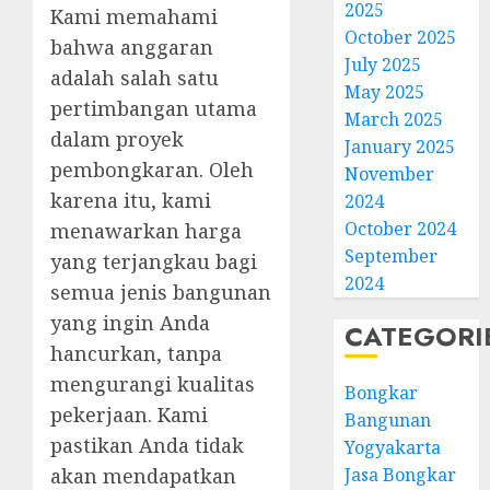
2025
Kami memahami
October 2025
bahwa anggaran
July 2025
adalah salah satu
May 2025
pertimbangan utama
March 2025
dalam proyek
January 2025
pembongkaran. Oleh
November
karena itu, kami
2024
October 2024
menawarkan harga
September
yang terjangkau bagi
2024
semua jenis bangunan
yang ingin Anda
CATEGORI
hancurkan, tanpa
mengurangi kualitas
Bongkar
pekerjaan. Kami
Bangunan
pastikan Anda tidak
Yogyakarta
akan mendapatkan
Jasa Bongkar