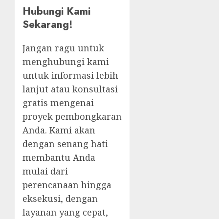
Hubungi Kami
Sekarang!
Jangan ragu untuk
menghubungi kami
untuk informasi lebih
lanjut atau konsultasi
gratis mengenai
proyek pembongkaran
Anda. Kami akan
dengan senang hati
membantu Anda
mulai dari
perencanaan hingga
eksekusi, dengan
layanan yang cepat,