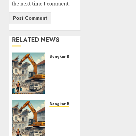
the next time I comment.
RELATED NEWS
Bongkar Bangunan Yogyakarta
JASA
BONGKAR
BANGUNAN
TERMURAH
DAN
TERCEPAT
Di
Bongkar Bangunan Yogyakarta
GONDOMANAN
JASA
JOGJAKARTA
BONGKAR
RUMAH
OCTOBER
TUA
8, 2024