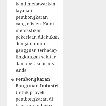
kami menawarkan
layanan
pembongkaran
yang efisien. Kami
memastikan
pekerjaan dilakukan
dengan minim
gangguan terhadap
lingkungan sekitar
dan operasi bisnis
Anda.
Pembongkaran
Bangunan Industri
Untuk proyek
pembongkaran di
kawasan industri,