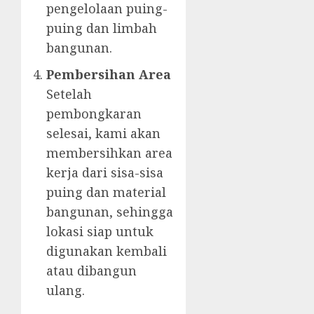
pengelolaan puing-
puing dan limbah
bangunan.
Pembersihan Area
Setelah
pembongkaran
selesai, kami akan
membersihkan area
kerja dari sisa-sisa
puing dan material
bangunan, sehingga
lokasi siap untuk
digunakan kembali
atau dibangun
ulang.