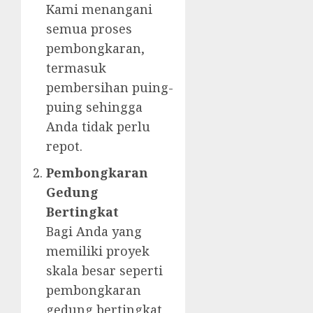
Kami menangani
semua proses
pembongkaran,
termasuk
pembersihan puing-
puing sehingga
Anda tidak perlu
repot.
Pembongkaran
Gedung
Bertingkat
Bagi Anda yang
memiliki proyek
skala besar seperti
pembongkaran
gedung bertingkat,