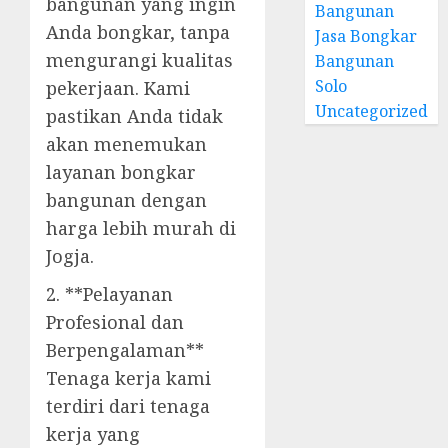
bangunan yang ingin
Bangunan
Anda bongkar, tanpa
Jasa Bongkar
mengurangi kualitas
Bangunan
Solo
pekerjaan. Kami
Uncategorized
pastikan Anda tidak
akan menemukan
layanan bongkar
bangunan dengan
harga lebih murah di
Jogja.
2. **Pelayanan
Profesional dan
Berpengalaman**
Tenaga kerja kami
terdiri dari tenaga
kerja yang