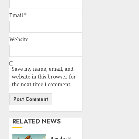
Email
*
Website
Save my name, email, and
website in this browser for
the next time I comment.
RELATED NEWS
Bongkar Bangunan Yogyakarta