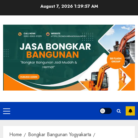
Skip
August 7, 2026
1:29:57 AM
to
content
Primary
Menu
Home
Bongkar Bangunan Yogyakarta