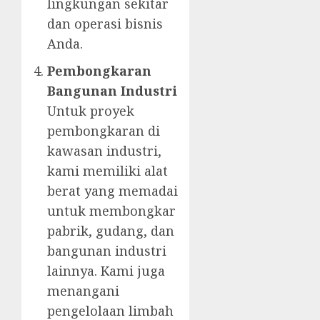
lingkungan sekitar
dan operasi bisnis
Anda.
Pembongkaran
Bangunan Industri
Untuk proyek
pembongkaran di
kawasan industri,
kami memiliki alat
berat yang memadai
untuk membongkar
pabrik, gudang, dan
bangunan industri
lainnya. Kami juga
menangani
pengelolaan limbah