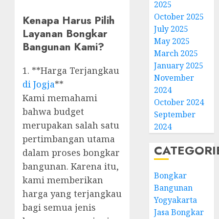
2025
October 2025
Kenapa Harus Pilih
July 2025
Layanan Bongkar
May 2025
Bangunan Kami?
March 2025
January 2025
1. **Harga Terjangkau
November
di Jogja
**
2024
Kami memahami
October 2024
bahwa budget
September
merupakan salah satu
2024
pertimbangan utama
CATEGORI
dalam proses bongkar
bangunan. Karena itu,
Bongkar
kami memberikan
Bangunan
harga yang terjangkau
Yogyakarta
bagi semua jenis
Jasa Bongkar