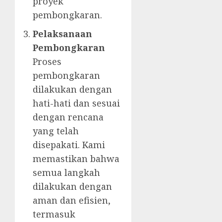
proyek
pembongkaran.
Pelaksanaan
Pembongkaran
Proses
pembongkaran
dilakukan dengan
hati-hati dan sesuai
dengan rencana
yang telah
disepakati. Kami
memastikan bahwa
semua langkah
dilakukan dengan
aman dan efisien,
termasuk