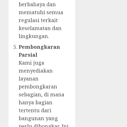
berbahaya dan
mematuhi semua
regulasi terkait
keselamatan dan
lingkungan.
Pembongkaran
Parsial
Kami juga
menyediakan
layanan
pembongkaran
sebagian, di mana
hanya bagian
tertentu dari
bangunan yang
perlu dibongkar. Ini