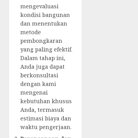
mengevaluasi
kondisi bangunan
dan menentukan
metode
pembongkaran
yang paling efektif.
Dalam tahap ini,
Anda juga dapat
berkonsultasi
dengan kami
mengenai
kebutuhan khusus
Anda, termasuk
estimasi biaya dan
waktu pengerjaan.