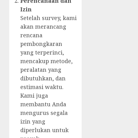
Perencanaan dan
Izin
Setelah survey, kami
akan merancang
rencana
pembongkaran
yang terperinci,
mencakup metode,
peralatan yang
dibutuhkan, dan
estimasi waktu.
Kami juga
membantu Anda
mengurus segala
izin yang
diperlukan untuk