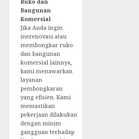
Ruko dan
Bangunan
Komersial
Jika Anda ingin
merenovasi atau
membongkar ruko
dan bangunan
komersial lainnya,
kami menawarkan
layanan
pembongkaran
yang efisien. Kami
memastikan
pekerjaan dilakukan
dengan minim
gangguan terhadap