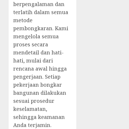
berpengalaman dan
terlatih dalam semua
metode
pembongkaran. Kami
mengelola semua
proses secara
mendetail dan hati-
hati, mulai dari
rencana awal hingga
pengerjaan. Setiap
pekerjaan bongkar
bangunan dilakukan
sesuai prosedur
keselamatan,
sehingga keamanan
Anda terjamin.