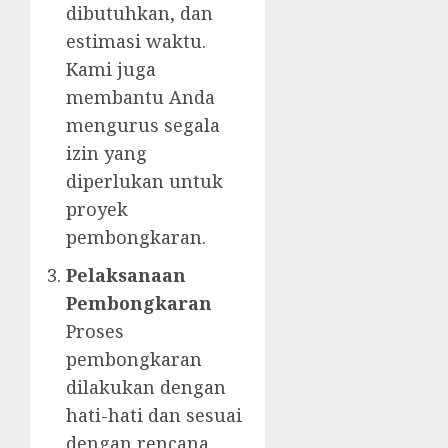
dibutuhkan, dan
estimasi waktu.
Kami juga
membantu Anda
mengurus segala
izin yang
diperlukan untuk
proyek
pembongkaran.
Pelaksanaan
Pembongkaran
Proses
pembongkaran
dilakukan dengan
hati-hati dan sesuai
dengan rencana