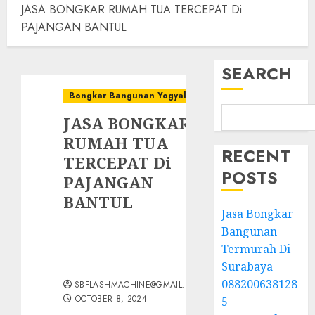
JASA BONGKAR RUMAH TUA TERCEPAT Di
PAJANGAN BANTUL
SEARCH
Bongkar Bangunan Yogyakarta
JASA BONGKAR
RUMAH TUA
RECENT
TERCEPAT Di
POSTS
PAJANGAN
BANTUL
Jasa Bongkar
Bangunan
Termurah Di
Surabaya
088200638128
SBFLASHMACHINE@GMAIL.COM
OCTOBER 8, 2024
5