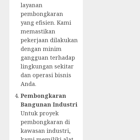
layanan
pembongkaran
yang efisien. Kami
memastikan
pekerjaan dilakukan
dengan minim
gangguan terhadap
lingkungan sekitar
dan operasi bisnis
Anda.
Pembongkaran
Bangunan Industri
Untuk proyek
pembongkaran di
kawasan industri,
kami memiliki alat