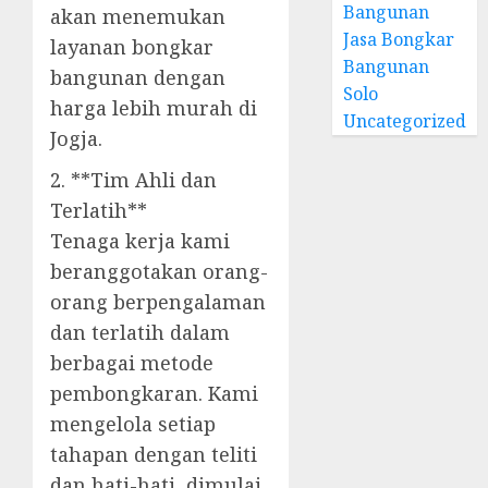
Bangunan
akan menemukan
Jasa Bongkar
layanan bongkar
Bangunan
bangunan dengan
Solo
harga lebih murah di
Uncategorized
Jogja.
2. **Tim Ahli dan
Terlatih**
Tenaga kerja kami
beranggotakan orang-
orang berpengalaman
dan terlatih dalam
berbagai metode
pembongkaran. Kami
mengelola setiap
tahapan dengan teliti
dan hati-hati, dimulai