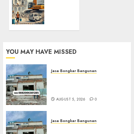
JOGJAKARTA
BONGKAR
RUMAH
OCTOBER
TUA
8, 2024
TERMURAH
0
DAN
TERCEPAT
Di TURI
SLEMAN
YOU MAY HAVE MISSED
OCTOBER
8, 2024
0
Jasa Bongkar Bangunan
Jasa Bongkar Bangunan
Termurah Di Surabaya
0882006381285
AUGUST 5, 2026
0
Jasa Bongkar Bangunan
Jasa Bongkar Bangunan