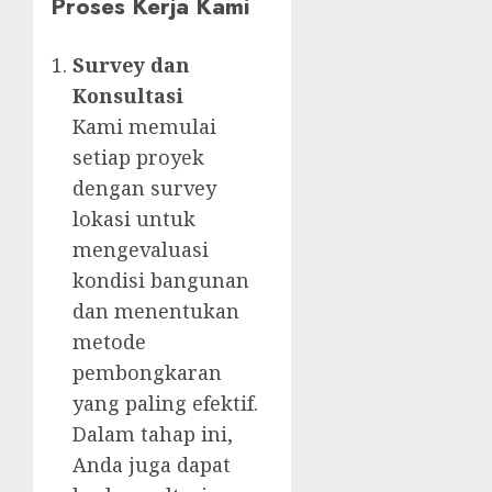
Proses Kerja Kami
Survey dan
Konsultasi
Kami memulai
setiap proyek
dengan survey
lokasi untuk
mengevaluasi
kondisi bangunan
dan menentukan
metode
pembongkaran
yang paling efektif.
Dalam tahap ini,
Anda juga dapat