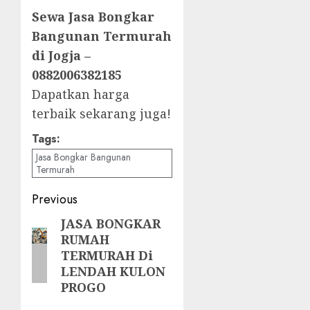
Sewa Jasa Bongkar
Bangunan Termurah
di Jogja –
0882006382185
Dapatkan harga
terbaik sekarang juga!
Tags:
Jasa Bongkar Bangunan
Termurah
Post
Previous
navigation
JASA BONGKAR
Previous
RUMAH
post:
TERMURAH Di
LENDAH KULON
PROGO