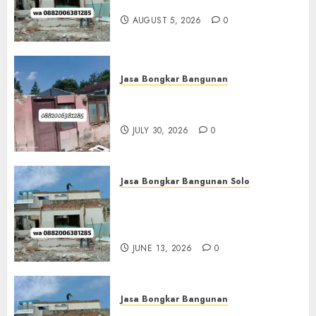
Purwokerto 0882006381285
AUGUST 5, 2026
0
Jasa Bongkar Bangunan
Jasa Bongkar Bangunan
Bandung 0882006381285
JULY 30, 2026
0
Jasa Bongkar Bangunan Solo
Jasa Bongkar Banguan
Termurah Di Solo
0882006381285
JUNE 13, 2026
0
Jasa Bongkar Bangunan