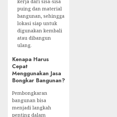
kerja dari sisa-sisa
puing dan material
bangunan, sehingga
lokasi siap untuk
digunakan kembali
atau dibangun
ulang.
Kenapa Harus
Cepat
Menggunakan Jasa
Bongkar Bangunan?
Pembongkaran
bangunan bisa
menjadi langkah
penting dalam