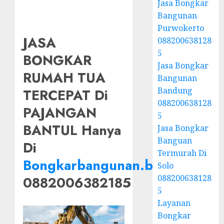
Jasa Bongkar
Bangunan
Purwokerto
JASA
088200638128
5
BONGKAR
Jasa Bongkar
RUMAH TUA
Bangunan
Bandung
TERCEPAT Di
088200638128
PAJANGAN
5
BANTUL Hanya
Jasa Bongkar
Banguan
Di
Termurah Di
Bongkarbangunan.biz.id
Solo
088200638128
0882006382185
5
Layanan
Bongkar