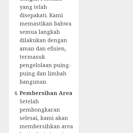
yang telah
disepakati. Kami
memastikan bahwa
semua langkah
dilakukan dengan
aman dan efisien,
termasuk
pengelolaan puing-
puing dan limbah
bangunan.
Pembersihan Area
Setelah
pembongkaran
selesai, kami akan
membersihkan area